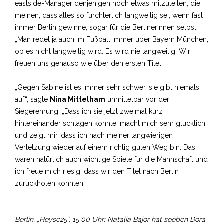
eastside-Manager denjenigen noch etwas mitzuteilen, die
meinen, dass alles so fürchterlich langweilig sei, wenn fast
immer Berlin gewinne, sogar für die Berlinerinnen selbst:
„Man redet ja auch im Fußball immer über Bayern München,
ob es nicht langweilig wird. Es wird nie langweilig. Wir
freuen uns genauso wie über den ersten Titel.“
„Gegen Sabine ist es immer sehr schwer, sie gibt niemals
auf“, sagte
Nina Mittelham
unmittelbar vor der
Siegerehrung. „Dass ich sie jetzt zweimal kurz
hintereinander schlagen konnte, macht mich sehr glücklich
und zeigt mir, dass ich nach meiner langwierigen
Verletzung wieder auf einem richtig guten Weg bin. Das
waren natürlich auch wichtige Spiele für die Mannschaft und
ich freue mich riesig, dass wir den Titel nach Berlin
zurückholen konnten.“
Berlin, „Heyse25“, 15.00 Uhr: Natalia Bajor hat soeben Dora