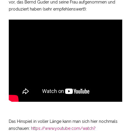
vor, das Bernd Guder und seine Frau aufgenommen und
produziert haben (sehr empfehlenswert!):
Das Hinspiel in voller Länge kann man sich hier nochmals
anschauen:
https://www.youtube.com/watch?