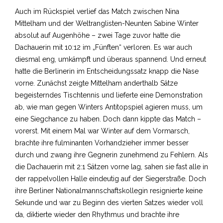
Auch im Rückspiel verlief das Match zwischen Nina
Mittelham und der Weltranglisten-Neunten Sabine Winter
absolut auf Augenhöhe – zwei Tage zuvor hatte die
Dachauerin mit 10:12 im „Fünften“ verloren. Es war auch
diesmal eng, umkämpft und überaus spannend. Und erneut
hatte die Berlinerin im Entscheidungssatz knapp die Nase
vorne. Zunächst zeigte Mittelham anderthalb Sätze
begeisterndes Tischtennis und lieferte eine Demonstration
ab, wie man gegen Winters Antitopspiel agieren muss, um
eine Siegchance zu haben. Doch dann kippte das Match –
vorerst. Mit einem Mal war Winter auf dem Vormarsch,
brachte ihre fulminanten Vorhandzieher immer besser
durch und zwang ihre Gegnerin zunehmend zu Fehlern. Als
die Dachauerin mit 2:1 Sätzen vorne lag, sahen sie fast alle in
der rappelvollen Halle eindeutig auf der Siegerstraße. Doch
ihre Berliner Nationalmannschaftskollegin resignierte keine
Sekunde und war zu Beginn des vierten Satzes wieder voll
da, diktierte wieder den Rhythmus und brachte ihre