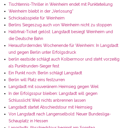
Tischtennis-Thriller in Weinheim endet mit Punkteteilung
Weinheim bleibt in der „Verlosung“
Schicksalsspiele für Weinheim
Berlins Siegeszug auch von Weinheim nicht zu stoppen
Halbfinal-Ticket gelöst: Langstadt besiegt Weinheim und
die Deutsche Bahn
Herausforderndes Wochenende für Weinheim: In Langstadt
und gegen Berlin unter Erfolgsdruck
berlin eastside schlägt auch Kolbermoor und steht vorzeitig
als Punktrunden-Sieger fest
Ein Punkt noch: Berlin schlägt Langstadt
Berlin will Platz eins festzurren
Langstadt mit souveränem Heimsieg gegen Weil
In der Erfolgsspur bleiben: Langstadt will gegen
Schlusslicht Weil nichts anbrennen lassen
Langstadt startet Abschiedstour mit Heimsieg
Von Langstadt nach Langenselbold: Neuer Bundesliga-
Schauplatz in Hessen
Langstadts Abschiedstour beginnt am Sonntag