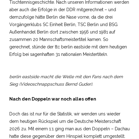
Tischtennisgeschichte. Nach unseren Informationen werden
aber auch die Erfolge in der DDR mitgerechnet – und
demzufolge hätte Berlin die Nase vorne, da die drei
Vorgängerklubs SC Einheit Berlin, TSC Berlin und BSG
Außenhandel Berlin dort zwischen 1956 und 1981 auf
zusammen 20 Mannschaftsmeistertitel kamen. So
gerechnet, stünde der ttc berlin eastside mit dem heutigen
Erfolg bei sagenhaften 31 nationalen Meistertiteln.
berlin eastside macht die Welle mit den Fans nach dem
Sieg (Videoschnappschuss Bernd Guder).
Nach den Doppeln war noch alles offen
Doch das ist nur für die Statistik, wir wenden uns wieder
dem heutigen Rückspiel um die Deutsche Meisterschaft
2026 zu. Mit einem 1:1 ging man aus den Doppeln – Dachau
hatte diese gegenüber dem Hinspiel komplett umgestellt.