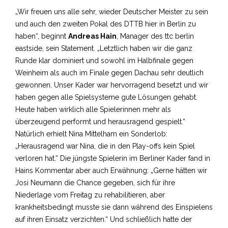
„Wir freuen uns alle sehr, wieder Deutscher Meister zu sein
und auch den zweiten Pokal des DTTB hier in Berlin zu
haben“, beginnt
Andreas Hain
, Manager des ttc berlin
eastside, sein Statement. „Letztlich haben wir die ganz
Runde klar dominiert und sowohl im Halbfinale gegen
Weinheim als auch im Finale gegen Dachau sehr deutlich
gewonnen. Unser Kader war hervorragend besetzt und wir
haben gegen alle Spielsysteme gute Lösungen gehabt.
Heute haben wirklich alle Spielerinnen mehr als
überzeugend performt und herausragend gespielt.“
Natürlich erhielt Nina Mittelham ein Sonderlob:
„Herausragend war Nina, die in den Play-offs kein Spiel
verloren hat.“ Die jüngste Spielerin im Berliner Kader fand in
Hains Kommentar aber auch Erwähnung: „Gerne hätten wir
Josi Neumann die Chance gegeben, sich für ihre
Niederlage vom Freitag zu rehabilitieren, aber
krankheitsbedingt musste sie dann während des Einspielens
auf ihren Einsatz verzichten.“ Und schließlich hatte der