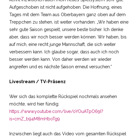
Aufgeschoben ist nicht aufgehoben. Die Hoffnung, eines
Tages mit dem Team aus Oberbayern ganz oben auf dem
Treppchen zu stehen, ist weiter vorhanden: „Wir haben eine
sehr gute Saison gespielt, unsere beste bisher. Ich denke
aber, dass wir noch besser werden können. Wir haben, bis
auf mich, eine recht junge Mannschaft, die sich weiter
verbessern kann. Ich glaube sogar, dass auch ich noch
besser werden kann. Von daher werden wir wieder
angreifen und es nächste Saison erneut versuchen.“
Livestream / TV-Präsenz
Wer sich das komplette Rückspiel nochmals ansehen
möchte, wird hier fündig:
https://www.youtube.com/live/oYOuATpO69I?
is=cmZ_b94M8mHboTg9
Inzwischen liegt auch das Video vom gesamten Rückspiel