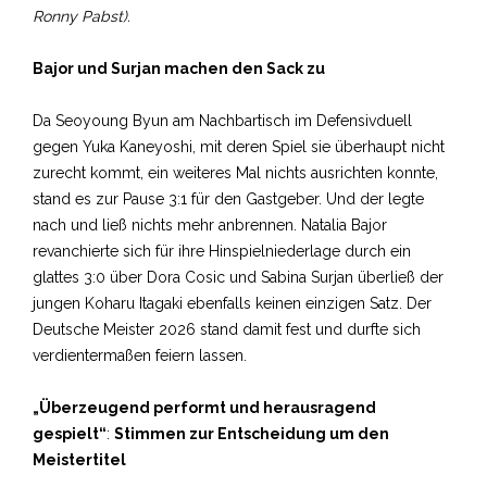
Ronny Pabst).
Bajor und Surjan machen den Sack zu
Da Seoyoung Byun am Nachbartisch im Defensivduell
gegen Yuka Kaneyoshi, mit deren Spiel sie überhaupt nicht
zurecht kommt, ein weiteres Mal nichts ausrichten konnte,
stand es zur Pause 3:1 für den Gastgeber. Und der legte
nach und ließ nichts mehr anbrennen. Natalia Bajor
revanchierte sich für ihre Hinspielniederlage durch ein
glattes 3:0 über Dora Cosic und Sabina Surjan überließ der
jungen Koharu Itagaki ebenfalls keinen einzigen Satz. Der
Deutsche Meister 2026 stand damit fest und durfte sich
verdientermaßen feiern lassen.
„Überzeugend performt und herausragend
gespielt“
:
Stimmen zur Entscheidung um den
Meistertitel