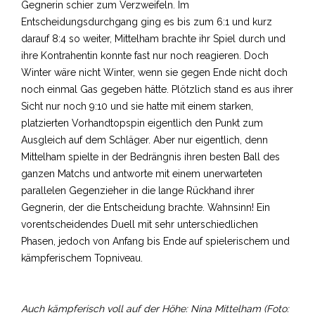
Gegnerin schier zum Verzweifeln. Im
Entscheidungsdurchgang ging es bis zum 6:1 und kurz
darauf 8:4 so weiter, Mittelham brachte ihr Spiel durch und
ihre Kontrahentin konnte fast nur noch reagieren. Doch
Winter wäre nicht Winter, wenn sie gegen Ende nicht doch
noch einmal Gas gegeben hätte. Plötzlich stand es aus ihrer
Sicht nur noch 9:10 und sie hatte mit einem starken,
platzierten Vorhandtopspin eigentlich den Punkt zum
Ausgleich auf dem Schläger. Aber nur eigentlich, denn
Mittelham spielte in der Bedrängnis ihren besten Ball des
ganzen Matchs und antworte mit einem unerwarteten
parallelen Gegenzieher in die lange Rückhand ihrer
Gegnerin, der die Entscheidung brachte. Wahnsinn! Ein
vorentscheidendes Duell mit sehr unterschiedlichen
Phasen, jedoch von Anfang bis Ende auf spielerischem und
kämpferischem Topniveau.
Auch kämpferisch voll auf der Höhe: Nina Mittelham (Foto: