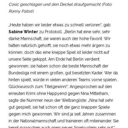
Cosic geschlagen und den Deckel draufgemacht (Foto:
Ronny Pabst).
„Heute haben wir leider etwas zu schnell verloren“, gab
Sabine Winter
zu Protokoll. „Berlin hat eine sehr, sehr
starke Mannschaft, sie waren auch der hohe Favorit. Wir
hatten natürlich gehofft, sie noch etwas mehr ärgern zu
können, doch das eine knappe Spiel ist leider nicht auf
unsere Seite gekippt. Am Ende hat Berlin verdient
gewonnen, sie haben schon die beste Mannschaft der
Bundesliga mit einem großen, gut besetzten Kader. Wer da
hinten spielt, würde in vielen anderen Teams vorne spielen.
Glückwunsch zum Titelgewinn!“. Angesprochen auf den
erneuten Krimi ohne Happyend gegen Nina Mittelham,
sagte die Nummer neun der Weltrangliste: „Nina hat sehr
gut gespielt, sie hat schon oft die ganz knappen Spiele
gegen mich gewonnen. Wir sind ja seit Jahren zusammen
in der Nationalmannschaft und trainieren oft miteinander. Sie
kennt inzwischen auch mein neues Spielsystem sehr gut.“