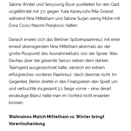
Sabine Winter und Seoyoung Byun punkteten für den Gast
ungefährdet mit 3:0 gegen Yuka Kaneyoshi/Mia Griesel,
während Nina Mittelham und Sabina Surjan wenig Mühe mit
Dora Cosic/Naomi Pranjkovic hatten.
Danach erwies sich das Berliner Spitzenpaarkreuz mit einer
erneut überragenden Nina Mittelham abermals als der
große Pluspunkt des Ausnahmeklubs von der Spree. Was
Dachau über die gesamte Saison neben dem starken
Teamgeist ausgezeichnet hatte, nämlich ein extrem
erfolgreiches vorderes Paarkreuz, stach diesmal nicht. Im
Gegenteil, Berlin drehte in den Finalspielen den Spieß um
und verbuchte insgesamt 5:1 Siege vorne – eine derart
eindeutige Bilanz hatte man im Vorfeld nicht erwarten
können.
Wahnsinns-Match Mittelham vs. Winter bringt
Vorentscheidung