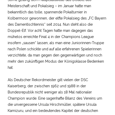
Meisterschaft und Pokalsieg – im Januar hatte man
bekanntlich das tolle, spannende Pokalturnier in
Kolbermoor gewonnen, der elfte Pokalsieg des „FC Bayern
des Damentischtennis“ seit 2014. Nun steht also die
Doppel-Elf. Vor acht Tagen hatte man dagegen das
mühelos erreichte Final 4 in der Champions League
insofern „sausen“ lassen, als man eine Juniorinnen-Truppe
nach Polen schickte und auf alle erfahrenen Spielerinnen
verzichtete, da man gegen den gegenwärtigen und noch
mehr den zukünftigen Modus der Königsklasse Bedenken
hat.
Als Deutscher Rekordmeister gilt vielen der DSC
Kaiserberg, der zwischen 1962 und 1988 in der
Bundesrepublik nicht weniger als 18 Mal nationaler
Champion wurde. Eine sagenhafte Bilanz des Vereins um
die unvergessene Ursula Hirschmüller, spätere Ursula
Kamizuru, und ein bedeutendes Kapitel der deutschen