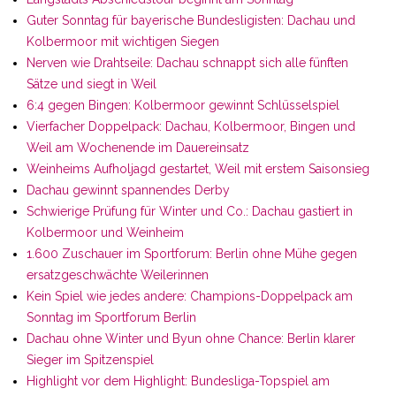
Guter Sonntag für bayerische Bundesligisten: Dachau und
Kolbermoor mit wichtigen Siegen
Nerven wie Drahtseile: Dachau schnappt sich alle fünften
Sätze und siegt in Weil
6:4 gegen Bingen: Kolbermoor gewinnt Schlüsselspiel
Vierfacher Doppelpack: Dachau, Kolbermoor, Bingen und
Weil am Wochenende im Dauereinsatz
Weinheims Aufholjagd gestartet, Weil mit erstem Saisonsieg
Dachau gewinnt spannendes Derby
Schwierige Prüfung für Winter und Co.: Dachau gastiert in
Kolbermoor und Weinheim
1.600 Zuschauer im Sportforum: Berlin ohne Mühe gegen
ersatzgeschwächte Weilerinnen
Kein Spiel wie jedes andere: Champions-Doppelpack am
Sonntag im Sportforum Berlin
Dachau ohne Winter und Byun ohne Chance: Berlin klarer
Sieger im Spitzenspiel
Highlight vor dem Highlight: Bundesliga-Topspiel am