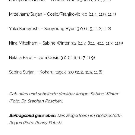
Mittelham/Surjan – Cosic/Pranjkovic 3:0 (11:4, 11:9, 11:4)
Yuka Kaneyoshi – Seoyoung Byun 3:0 (11:5, 11:2, 11:2)
Nina Mittelham – Sabine Winter 3:2 (11:7, 8:11, 4:11, 11:3, 11:9)
Natalia Bajor – Dora Cosic 3:0 (11:6, 11:7, 11:9)
Sabina Surjan – Koharu Itagaki 3:0 (11:2, 11:5, 11:8)
Gab alles und scheiterte denkbar knapp: Sabine Winter
(Foto: Dr. Stephan Roscher).
Beitragsbild ganz oben:
Das Siegerteam im Goldkonfetti-
Regen (Foto: Ronny Pabst).