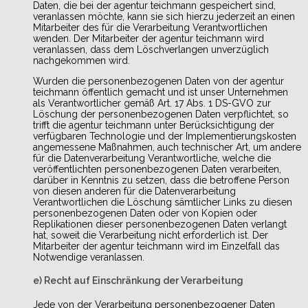
Daten, die bei der agentur teichmann gespeichert sind,
veranlassen möchte, kann sie sich hierzu jederzeit an einen
Mitarbeiter des für die Verarbeitung Verantwortlichen
wenden. Der Mitarbeiter der agentur teichmann wird
veranlassen, dass dem Löschverlangen unverzüglich
nachgekommen wird.
Wurden die personenbezogenen Daten von der agentur
teichmann öffentlich gemacht und ist unser Unternehmen
als Verantwortlicher gemäß Art. 17 Abs. 1 DS-GVO zur
Löschung der personenbezogenen Daten verpflichtet, so
trifft die agentur teichmann unter Berücksichtigung der
verfügbaren Technologie und der Implementierungskosten
angemessene Maßnahmen, auch technischer Art, um andere
für die Datenverarbeitung Verantwortliche, welche die
veröffentlichten personenbezogenen Daten verarbeiten,
darüber in Kenntnis zu setzen, dass die betroffene Person
von diesen anderen für die Datenverarbeitung
Verantwortlichen die Löschung sämtlicher Links zu diesen
personenbezogenen Daten oder von Kopien oder
Replikationen dieser personenbezogenen Daten verlangt
hat, soweit die Verarbeitung nicht erforderlich ist. Der
Mitarbeiter der agentur teichmann wird im Einzelfall das
Notwendige veranlassen.
e) Recht auf Einschränkung der Verarbeitung
Jede von der Verarbeitung personenbezogener Daten