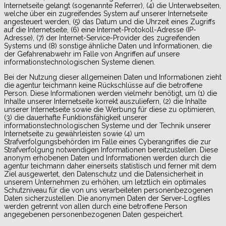
Internetseite gelangt (sogenannte Referrer), (4) die Unterwebseiten,
welche über ein zugreifendes System auf unserer Internetseite
angesteuert werden, (5) das Datum und die Uhrzeit eines Zugriffs
auf die Internetseite, (6) eine Internet-Protokoll-Adresse (IP-
Adresse), (7) der Internet-Service-Provider des zugreifenden
Systems und (8) sonstige ähnliche Daten und Informationen, die
der Gefahrenabwehr im Falle von Angriffen auf unsere
informationstechnologischen Systeme dienen.
Bei der Nutzung dieser allgemeinen Daten und Informationen zieht
die agentur teichmann keine Rückschlüsse auf die betroffene
Person. Diese Informationen werden vielmehr benötigt, um (1) die
Inhalte unserer Internetseite korrekt auszuliefern, (2) die Inhalte
unserer Internetseite sowie die Werbung für diese zu optimieren,
(3) die dauerhafte Funktionsfähigkeit unserer
informationstechnologischen Systeme und der Technik unserer
Internetseite zu gewährleisten sowie (4) um
Strafverfolgungsbehörden im Falle eines Cyberangriffes die zur
Strafverfolgung notwendigen Informationen bereitzustellen. Diese
anonym erhobenen Daten und Informationen werden durch die
agentur teichmann daher einerseits statistisch und ferner mit dem
Ziel ausgewertet, den Datenschutz und die Datensicherheit in
unserem Unternehmen zu erhöhen, um letztlich ein optimales
Schutzniveau für die von uns verarbeiteten personenbezogenen
Daten sicherzustellen. Die anonymen Daten der Server-Logfiles
werden getrennt von allen durch eine betroffene Person
angegebenen personenbezogenen Daten gespeichert.