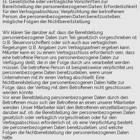
11. Gesetzliche oder vertragliche Vorschriften zur
Bereitstellung der personenbezogenen Daten; Erforderlichkeit
für den Vertragsabschluss; Verpflichtung der betroffenen
Person, die personenbezogenen Daten bereitzustellen;
mögliche Folgen der Nichtbereitstellung
Wir klären Sie darüber auf, dass die Bereitstellung
personenbezogener Daten zum Teil gesetzlich vorgeschrieben ist
(z.B. Steuervorschriften) oder sich auch aus vertraglichen
Regelungen (z.B. Angaben zum Vertragspartner) ergeben kann.
Mitunter kann es zu einem Vertragsschluss erforderlich sein, dass
eine betroffene Person uns personenbezogene Daten zur
Verfügung stellt, die in der Folge durch uns verarbeitet werden
müssen. Die betroffene Person ist beispielsweise verpflichtet uns
personenbezogene Daten bereitzustellen, wenn unser
Unternehmen mit ihr einen Vertrag abschließt. Eine
Nichtbereitstellung der personenbezogenen Daten hätte zur
Folge, dass der Vertrag mit dem Betroffenen nicht geschlossen
werden könnte.
Vor einer Bereitstellung personenbezogener Daten durch den
Betroffenen muss sich der Betroffene an einen unserer Mitarbeiter
wenden. Unser Mitarbeiter klärt den Betroffenen einzelfallbezogen
darüber auf, ob die Bereitstellung der personenbezogenen Daten
gesetzlich oder vertraglich vorgeschrieben oder für den
Vertragsabschluss erforderlich ist, ob eine Verpflichtung besteht,
die personenbezogenen Daten bereitzustellen, und welche
Folgen die Nichtbereitstellung der personenbezogenen Daten
hätte.