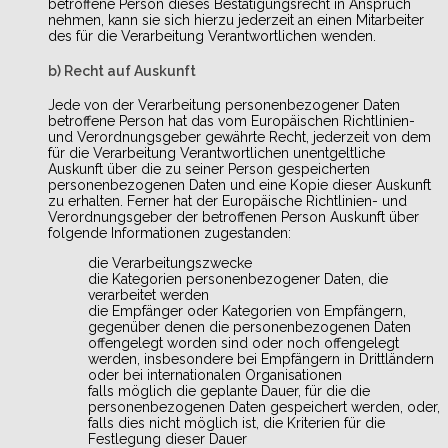
betroffene Person dieses Bestätigungsrecht in Anspruch
nehmen, kann sie sich hierzu jederzeit an einen Mitarbeiter
des für die Verarbeitung Verantwortlichen wenden.
b) Recht auf Auskunft
Jede von der Verarbeitung personenbezogener Daten
betroffene Person hat das vom Europäischen Richtlinien-
und Verordnungsgeber gewährte Recht, jederzeit von dem
für die Verarbeitung Verantwortlichen unentgeltliche
Auskunft über die zu seiner Person gespeicherten
personenbezogenen Daten und eine Kopie dieser Auskunft
zu erhalten. Ferner hat der Europäische Richtlinien- und
Verordnungsgeber der betroffenen Person Auskunft über
folgende Informationen zugestanden:
die Verarbeitungszwecke
die Kategorien personenbezogener Daten, die
verarbeitet werden
die Empfänger oder Kategorien von Empfängern,
gegenüber denen die personenbezogenen Daten
offengelegt worden sind oder noch offengelegt
werden, insbesondere bei Empfängern in Drittländern
oder bei internationalen Organisationen
falls möglich die geplante Dauer, für die die
personenbezogenen Daten gespeichert werden, oder,
falls dies nicht möglich ist, die Kriterien für die
Festlegung dieser Dauer