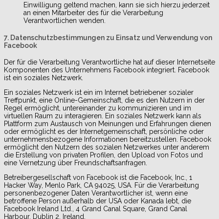
Einwilligung geltend machen, kann sie sich hierzu jederzeit
an einen Mitarbeiter des für die Verarbeitung
Verantwortlichen wenden.
7. Datenschutzbestimmungen zu Einsatz und Verwendung von
Facebook
Der für die Verarbeitung Verantwortliche hat auf dieser Internetseite
Komponenten des Unternehmens Facebook integriert. Facebook
ist ein soziales Netzwerk.
Ein soziales Netzwerk ist ein im Internet betriebener sozialer
Treffpunkt, eine Online-Gemeinschaft, die es den Nutzern in der
Regel ermöglicht, untereinander zu kommunizieren und im
virtuellen Raum zu interagieren. Ein soziales Netzwerk kann als
Plattform zum Austausch von Meinungen und Erfahrungen dienen
oder ermöglicht es der Internetgemeinschaft, persönliche oder
unternehmensbezogene Informationen bereitzustellen. Facebook
ermöglicht den Nutzern des sozialen Netzwerkes unter anderem
die Erstellung von privaten Profilen, den Upload von Fotos und
eine Vernetzung über Freundschaftsanfragen.
Betreibergesellschaft von Facebook ist die Facebook, Inc., 1
Hacker Way, Menlo Park, CA 94025, USA. Für die Verarbeitung
personenbezogener Daten Verantwortlicher ist, wenn eine
betroffene Person außerhalb der USA oder Kanada lebt, die
Facebook Ireland Ltd., 4 Grand Canal Square, Grand Canal
Harbour, Dublin 2, Ireland.