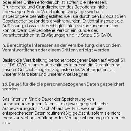
oder eines Dritten erforderlich ist, sofern die Interessen,
Grundrechte und Grundfreiheiten des Betroffenen nicht
überwiegen. Solche Verarbeitungsvorgänge sind uns
insbesondere deshalb gestattet, weil sie durch den Europäischen
Gesetzgeber besonders erwähnt wurden. Er vertrat insoweit die
Auffassung, dass ein berechtigtes Interesse anzunehmen sein
könnte, wenn die betroffene Person ein Kunde des
Verantwortlichen ist (Erwägungsgrund 47 Satz 2 DS-GVO).
9. Berechtigte Interessen an der Verarbeitung, die von dem
Verantwortlichen oder einem Dritten verfolgt werden
Basiert die Verarbeitung personenbezogener Daten auf Artikel 6 I
lit. f DS-GVO ist unser berechtigtes Interesse die Durchführung
unserer Geschäftstätigkeit zugunsten des Wohlergehens all
unserer Mitarbeiter und unserer Anteilseigner.
10. Dauer, für die die personenbezogenen Daten gespeichert
werden
Das Kriterium für die Dauer der Speicherung von
personenbezogenen Daten ist die jeweilige gesetzliche
Aufbewahrungsfrist. Nach Ablauf der Frist werden die
entsprechenden Daten routinemäßig gelöscht, sofern sie nicht
mehr zur Vertragserfüllung oder Vertragsanbahnung erforderlich
sind.