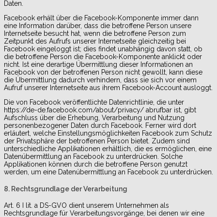
Daten.
Facebook erhält über die Facebook-Komponente immer dann
eine Information darüber, dass die betroffene Person unsere
Internetseite besucht hat, wenn die betroffene Person zum
Zeitpunkt des Aufrufs unserer Internetseite gleichzeitig bei
Facebook eingeloggt ist; dies findet unabhängig davon statt, ob
die betroffene Person die Facebook-Komponente anklickt oder
nicht. Ist eine derartige Übermittlung dieser Informationen an
Facebook von der betroffenen Person nicht gewollt, kann diese
die Übermittlung dadurch verhindern, dass sie sich vor einem
Aufruf unserer Internetseite aus ihrem Facebook-Account ausloggt.
Die von Facebook veröffentlichte Datenrichtlinie, die unter
https://de-de.facebook.com/about/privacy/ abrufbar ist, gibt
Aufschluss über die Erhebung, Verarbeitung und Nutzung
personenbezogener Daten durch Facebook. Ferner wird dort
erläutert, welche Einstellungsmöglichkeiten Facebook zum Schutz
der Privatsphäre der betroffenen Person bietet. Zudem sind
unterschiedliche Applikationen erhältlich, die es ermöglichen, eine
Datenübermittlung an Facebook zu unterdrücken. Solche
Applikationen können durch die betroffene Person genutzt
werden, um eine Datenübermittlung an Facebook zu unterdrücken.
8. Rechtsgrundlage der Verarbeitung
Art. 6 I lit. a DS-GVO dient unserem Unternehmen als
Rechtsgrundlage für Verarbeitungsvorgänge, bei denen wir eine