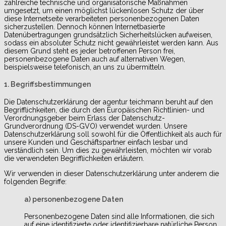
zahlreiche technische und organisatorische Maßnahmen
umgesetzt, um einen möglichst lückenlosen Schutz der über
diese Internetseite verarbeiteten personenbezogenen Daten
sicherzustellen. Dennoch können Internetbasierte
Datenübertragungen grundsätzlich Sicherheitslücken aufweisen,
sodass ein absoluter Schutz nicht gewährleistet werden kann. Aus
diesem Grund steht es jeder betroffenen Person frei,
personenbezogene Daten auch auf alternativen Wegen,
beispielsweise telefonisch, an uns zu übermitteln.
1. Begriffsbestimmungen
Die Datenschutzerklärung der agentur teichmann beruht auf den
Begrifflichkeiten, die durch den Europäischen Richtlinien- und
Verordnungsgeber beim Erlass der Datenschutz-
Grundverordnung (DS-GVO) verwendet wurden. Unsere
Datenschutzerklärung soll sowohl für die Öffentlichkeit als auch für
unsere Kunden und Geschäftspartner einfach lesbar und
verständlich sein. Um dies zu gewährleisten, möchten wir vorab
die verwendeten Begrifflichkeiten erläutern.
Wir verwenden in dieser Datenschutzerklärung unter anderem die
folgenden Begriffe:
a) personenbezogene Daten
Personenbezogene Daten sind alle Informationen, die sich
auf eine identifizierte oder identifizierbare natürliche Person