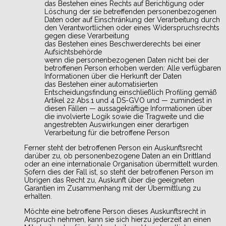
das Bestehen eines Rechts auf Berichtigung oder
Löschung der sie betreffenden personenbezogenen
Daten oder auf Einschränkung der Verarbeitung durch
den Verantwortlichen oder eines Widerspruchsrechts
gegen diese Verarbeitung
das Bestehen eines Beschwerderechts bei einer
Aufsichtsbehörde
wenn die personenbezogenen Daten nicht bei der
betroffenen Person erhoben werden: Alle verfügbaren
Informationen über die Herkunft der Daten
das Bestehen einer automatisierten
Entscheidungsfindung einschließlich Profiling gemäß
Artikel 22 Abs.1 und 4 DS-GVO und — zumindest in
diesen Fällen — aussagekräftige Informationen über
die involvierte Logik sowie die Tragweite und die
angestrebten Auswirkungen einer derartigen
Verarbeitung für die betroffene Person
Ferner steht der betroffenen Person ein Auskunftsrecht
darüber zu, ob personenbezogene Daten an ein Drittland
oder an eine internationale Organisation übermittelt wurden.
Sofern dies der Fall ist, so steht der betroffenen Person im
Übrigen das Recht zu, Auskunft über die geeigneten
Garantien im Zusammenhang mit der Übermittlung zu
erhalten.
Möchte eine betroffene Person dieses Auskunftsrecht in
Anspruch nehmen, kann sie sich hierzu jederzeit an einen