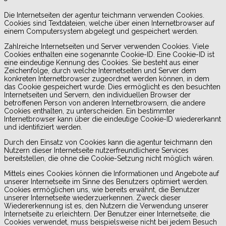
Die Internetseiten der agentur teichmann verwenden Cookies.
Cookies sind Textdateien, welche über einen Internetbrowser auf
einem Computersystem abgelegt und gespeichert werden.
Zahlreiche Internetseiten und Server verwenden Cookies. Viele
Cookies enthalten eine sogenannte Cookie-ID. Eine Cookie-ID ist
eine eindeutige Kennung des Cookies. Sie besteht aus einer
Zeichenfolge, durch welche Internetseiten und Server dem
konkreten Internetbrowser zugeordnet werden können, in dem
das Cookie gespeichert wurde. Dies ermöglicht es den besuchten
Internetseiten und Servern, den individuellen Browser der
betroffenen Person von anderen Internetbrowsern, die andere
Cookies enthalten, zu unterscheiden. Ein bestimmter
Internetbrowser kann über die eindeutige Cookie-ID wiedererkannt
und identifiziert werden.
Durch den Einsatz von Cookies kann die agentur teichmann den
Nutzern dieser Internetseite nutzerfreundlichere Services
bereitstellen, die ohne die Cookie-Setzung nicht möglich wären.
Mittels eines Cookies können die Informationen und Angebote auf
unserer Internetseite im Sinne des Benutzers optimiert werden.
Cookies ermöglichen uns, wie bereits erwähnt, die Benutzer
unserer Internetseite wiederzuerkennen. Zweck dieser
Wiedererkennung ist es, den Nutzern die Verwendung unserer
Internetseite zu erleichtern. Der Benutzer einer Internetseite, die
Cookies verwendet, muss beispielsweise nicht bei jedem Besuch