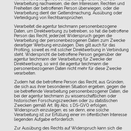
Verarbeitung nachweisen, die den Interessen, Rechten und
Freiheiten der betroffenen Person überwiegen, oder die
Verarbeitung dient der Geltendmachung, Ausübung oder
Verteidigung von Rechtsansprüchen.
Verarbeitet die agentur teichmann personenbezogene
Daten, um Direktwerbung zu betreiben, so hat die betroffene
Person das Recht, jederzeit Widerspruch gegen die
Verarbeitung der personenbezogenen Daten zum Zwecke
derartiger Werbung einzulegen. Dies gilt auch für das
Profiling, soweit es mit solcher Direktwerbung in Verbindung
steht. Widerspricht die betroffene Person gegenüber der
agentur teichmann der Verarbeitung für Zwecke der
Direktwerbung, so wird die agentur teichmann die
personenbezogenen Daten nicht mehr für diese Zwecke
verarbeiten.
Zudem hat die betroffene Person das Recht, aus Gründen,
die sich aus ihrer besonderen Situation ergeben, gegen die
sie betreffende Verarbeitung personenbezogener Daten, die
bei der agentur teichmann zu wissenschaftlichen oder
historischen Forschungszwecken oder zu statistischen
Zwecken gemäß Art. 89 Abs. 1 DS-GVO erfolgen,
Widerspruch einzulegen, es sei denn, eine solche
Verarbeitung ist zur Erfüllung einer im öffentlichen Interesse
liegenden Aufgabe erforderlich.
Zur Ausübung des Rechts auf Widerspruch kann sich die