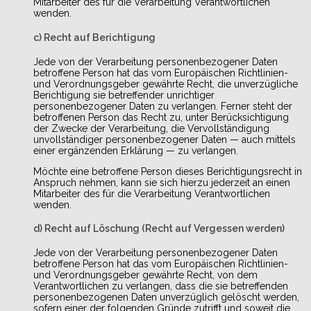
Mitarbeiter des für die Verarbeitung Verantwortlichen
wenden.
c) Recht auf Berichtigung
Jede von der Verarbeitung personenbezogener Daten
betroffene Person hat das vom Europäischen Richtlinien-
und Verordnungsgeber gewährte Recht, die unverzügliche
Berichtigung sie betreffender unrichtiger
personenbezogener Daten zu verlangen. Ferner steht der
betroffenen Person das Recht zu, unter Berücksichtigung
der Zwecke der Verarbeitung, die Vervollständigung
unvollständiger personenbezogener Daten — auch mittels
einer ergänzenden Erklärung — zu verlangen.
Möchte eine betroffene Person dieses Berichtigungsrecht in
Anspruch nehmen, kann sie sich hierzu jederzeit an einen
Mitarbeiter des für die Verarbeitung Verantwortlichen
wenden.
d) Recht auf Löschung (Recht auf Vergessen werden)
Jede von der Verarbeitung personenbezogener Daten
betroffene Person hat das vom Europäischen Richtlinien-
und Verordnungsgeber gewährte Recht, von dem
Verantwortlichen zu verlangen, dass die sie betreffenden
personenbezogenen Daten unverzüglich gelöscht werden,
sofern einer der folgenden Gründe zutrifft und soweit die