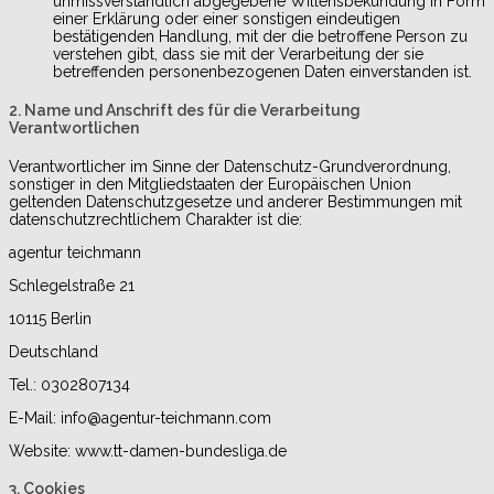
unmissverständlich abgegebene Willensbekundung in Form
einer Erklärung oder einer sonstigen eindeutigen
bestätigenden Handlung, mit der die betroffene Person zu
verstehen gibt, dass sie mit der Verarbeitung der sie
betreffenden personenbezogenen Daten einverstanden ist.
2. Name und Anschrift des für die Verarbeitung
Verantwortlichen
Verantwortlicher im Sinne der Datenschutz-Grundverordnung,
sonstiger in den Mitgliedstaaten der Europäischen Union
geltenden Datenschutzgesetze und anderer Bestimmungen mit
datenschutzrechtlichem Charakter ist die:
agentur teichmann
Schlegelstraße 21
10115 Berlin
Deutschland
Tel.: 0302807134
E-Mail: info@agentur-teichmann.com
Website: www.tt-damen-bundesliga.de
3. Cookies