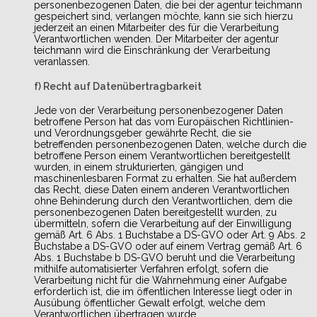
personenbezogenen Daten, die bei der agentur teichmann
gespeichert sind, verlangen möchte, kann sie sich hierzu
jederzeit an einen Mitarbeiter des für die Verarbeitung
Verantwortlichen wenden. Der Mitarbeiter der agentur
teichmann wird die Einschränkung der Verarbeitung
veranlassen.
f) Recht auf Datenübertragbarkeit
Jede von der Verarbeitung personenbezogener Daten
betroffene Person hat das vom Europäischen Richtlinien-
und Verordnungsgeber gewährte Recht, die sie
betreffenden personenbezogenen Daten, welche durch die
betroffene Person einem Verantwortlichen bereitgestellt
wurden, in einem strukturierten, gängigen und
maschinenlesbaren Format zu erhalten. Sie hat außerdem
das Recht, diese Daten einem anderen Verantwortlichen
ohne Behinderung durch den Verantwortlichen, dem die
personenbezogenen Daten bereitgestellt wurden, zu
übermitteln, sofern die Verarbeitung auf der Einwilligung
gemäß Art. 6 Abs. 1 Buchstabe a DS-GVO oder Art. 9 Abs. 2
Buchstabe a DS-GVO oder auf einem Vertrag gemäß Art. 6
Abs. 1 Buchstabe b DS-GVO beruht und die Verarbeitung
mithilfe automatisierter Verfahren erfolgt, sofern die
Verarbeitung nicht für die Wahrnehmung einer Aufgabe
erforderlich ist, die im öffentlichen Interesse liegt oder in
Ausübung öffentlicher Gewalt erfolgt, welche dem
Verantwortlichen übertragen wurde.