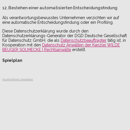
12. Bestehen einer automatisierten Entscheidungsfindung
Als verantwortungsbewusstes Unternehmen verzichten wir auf
eine automatische Entscheidungsfindung oder ein Profiling.
Diese Datenschutzerklärung wurde durch den
Datenschutzerklärungs-Generator der DGD Deutsche Gesellschaft
für Datenschutz GmbH, die als
Datenschutzbeauftragter
tätig ist, in
Kooperation mit den
Datenschutz Anwälten der Kanzlei WILDE
BEUGER SOLMECKE | Rechtsanwälte
erstellt.
Spielplan
Ausführlicher Spielplan
2024 © TT-Damen-Bundesliga |
Impressum
|
Datenschutz