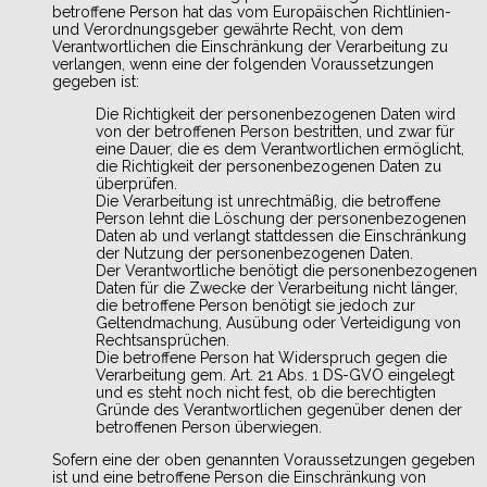
betroffene Person hat das vom Europäischen Richtlinien-
und Verordnungsgeber gewährte Recht, von dem
Verantwortlichen die Einschränkung der Verarbeitung zu
verlangen, wenn eine der folgenden Voraussetzungen
gegeben ist:
Die Richtigkeit der personenbezogenen Daten wird
von der betroffenen Person bestritten, und zwar für
eine Dauer, die es dem Verantwortlichen ermöglicht,
die Richtigkeit der personenbezogenen Daten zu
überprüfen.
Die Verarbeitung ist unrechtmäßig, die betroffene
Person lehnt die Löschung der personenbezogenen
Daten ab und verlangt stattdessen die Einschränkung
der Nutzung der personenbezogenen Daten.
Der Verantwortliche benötigt die personenbezogenen
Daten für die Zwecke der Verarbeitung nicht länger,
die betroffene Person benötigt sie jedoch zur
Geltendmachung, Ausübung oder Verteidigung von
Rechtsansprüchen.
Die betroffene Person hat Widerspruch gegen die
Verarbeitung gem. Art. 21 Abs. 1 DS-GVO eingelegt
und es steht noch nicht fest, ob die berechtigten
Gründe des Verantwortlichen gegenüber denen der
betroffenen Person überwiegen.
Sofern eine der oben genannten Voraussetzungen gegeben
ist und eine betroffene Person die Einschränkung von