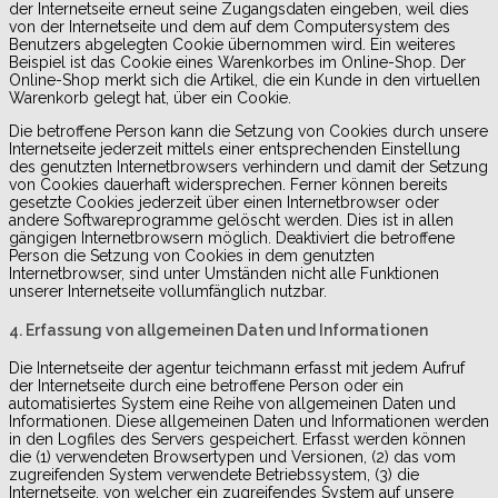
der Internetseite erneut seine Zugangsdaten eingeben, weil dies
von der Internetseite und dem auf dem Computersystem des
Benutzers abgelegten Cookie übernommen wird. Ein weiteres
Beispiel ist das Cookie eines Warenkorbes im Online-Shop. Der
Online-Shop merkt sich die Artikel, die ein Kunde in den virtuellen
Warenkorb gelegt hat, über ein Cookie.
Die betroffene Person kann die Setzung von Cookies durch unsere
Internetseite jederzeit mittels einer entsprechenden Einstellung
des genutzten Internetbrowsers verhindern und damit der Setzung
von Cookies dauerhaft widersprechen. Ferner können bereits
gesetzte Cookies jederzeit über einen Internetbrowser oder
andere Softwareprogramme gelöscht werden. Dies ist in allen
gängigen Internetbrowsern möglich. Deaktiviert die betroffene
Person die Setzung von Cookies in dem genutzten
Internetbrowser, sind unter Umständen nicht alle Funktionen
unserer Internetseite vollumfänglich nutzbar.
4. Erfassung von allgemeinen Daten und Informationen
Die Internetseite der agentur teichmann erfasst mit jedem Aufruf
der Internetseite durch eine betroffene Person oder ein
automatisiertes System eine Reihe von allgemeinen Daten und
Informationen. Diese allgemeinen Daten und Informationen werden
in den Logfiles des Servers gespeichert. Erfasst werden können
die (1) verwendeten Browsertypen und Versionen, (2) das vom
zugreifenden System verwendete Betriebssystem, (3) die
Internetseite, von welcher ein zugreifendes System auf unsere