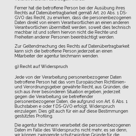
Ferner hat die betroffene Person bei der Ausübung ihres
Rechts auf Datenübertragbarkeit gemäß Art. 20 Abs. 1 DS-
GVO das Recht, zu erwirken, dass die personenbezogenen
Daten direkt von einem Verantwortlichen an einen anderen
Verantwortlichen übermittelt werden, soweit dies technisch
machbar ist und sofern hiervon nicht die Rechte und
Freiheiten anderer Personen beeinträchtigt werden.
Zur Geltendmachung des Rechts auf Datenübertragbarkeit
kann sich die betroffene Person jederzeit an einen
Mitarbeiter der agentur teichmann wenden.
g) Recht auf Widerspruch
Jede von der Verarbeitung personenbezogener Daten
betroffene Person hat das vom Europäischen Richtlinien-
und Verordnungsgeber gewährte Recht, aus Gründen, die
sich aus ihrer besonderen Situation ergeben, jederzeit
gegen die Verarbeitung sie betreffender
personenbezogener Daten, die aufgrund von Art. 6 Abs. 1
Buchstaben e oder f DS-GVO erfolgt, Widerspruch
einzulegen. Dies gilt auch für ein auf diese Bestimmungen
gestütztes Profiling.
Die agentur teichmann verarbeitet die personenbezogenen
Daten im Falle des Widerspruchs nicht mehr, es sei denn,
wir können zwingende schutzwürdige Gründe für die