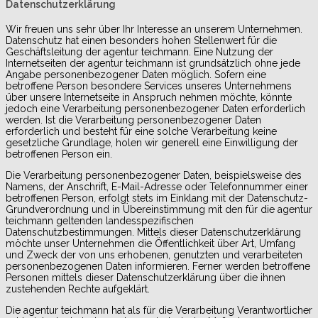
Datenschutzerklärung
Wir freuen uns sehr über Ihr Interesse an unserem Unternehmen.
Datenschutz hat einen besonders hohen Stellenwert für die
Geschäftsleitung der agentur teichmann. Eine Nutzung der
Internetseiten der agentur teichmann ist grundsätzlich ohne jede
Angabe personenbezogener Daten möglich. Sofern eine
betroffene Person besondere Services unseres Unternehmens
über unsere Internetseite in Anspruch nehmen möchte, könnte
jedoch eine Verarbeitung personenbezogener Daten erforderlich
werden. Ist die Verarbeitung personenbezogener Daten
erforderlich und besteht für eine solche Verarbeitung keine
gesetzliche Grundlage, holen wir generell eine Einwilligung der
betroffenen Person ein.
Die Verarbeitung personenbezogener Daten, beispielsweise des
Namens, der Anschrift, E-Mail-Adresse oder Telefonnummer einer
betroffenen Person, erfolgt stets im Einklang mit der Datenschutz-
Grundverordnung und in Übereinstimmung mit den für die agentur
teichmann geltenden landesspezifischen
Datenschutzbestimmungen. Mittels dieser Datenschutzerklärung
möchte unser Unternehmen die Öffentlichkeit über Art, Umfang
und Zweck der von uns erhobenen, genutzten und verarbeiteten
personenbezogenen Daten informieren. Ferner werden betroffene
Personen mittels dieser Datenschutzerklärung über die ihnen
zustehenden Rechte aufgeklärt.
Die agentur teichmann hat als für die Verarbeitung Verantwortlicher