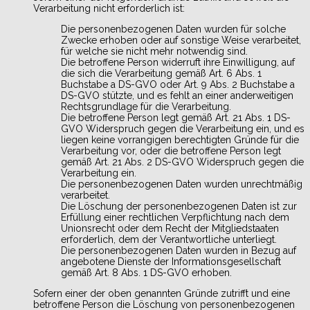
Verarbeitung nicht erforderlich ist:
Die personenbezogenen Daten wurden für solche
Zwecke erhoben oder auf sonstige Weise verarbeitet,
für welche sie nicht mehr notwendig sind.
Die betroffene Person widerruft ihre Einwilligung, auf
die sich die Verarbeitung gemäß Art. 6 Abs. 1
Buchstabe a DS-GVO oder Art. 9 Abs. 2 Buchstabe a
DS-GVO stützte, und es fehlt an einer anderweitigen
Rechtsgrundlage für die Verarbeitung.
Die betroffene Person legt gemäß Art. 21 Abs. 1 DS-
GVO Widerspruch gegen die Verarbeitung ein, und es
liegen keine vorrangigen berechtigten Gründe für die
Verarbeitung vor, oder die betroffene Person legt
gemäß Art. 21 Abs. 2 DS-GVO Widerspruch gegen die
Verarbeitung ein.
Die personenbezogenen Daten wurden unrechtmäßig
verarbeitet.
Die Löschung der personenbezogenen Daten ist zur
Erfüllung einer rechtlichen Verpflichtung nach dem
Unionsrecht oder dem Recht der Mitgliedstaaten
erforderlich, dem der Verantwortliche unterliegt.
Die personenbezogenen Daten wurden in Bezug auf
angebotene Dienste der Informationsgesellschaft
gemäß Art. 8 Abs. 1 DS-GVO erhoben.
Sofern einer der oben genannten Gründe zutrifft und eine
betroffene Person die Löschung von personenbezogenen