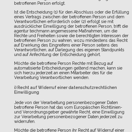
betroffenen Person erfolgt.
Ist die Entscheidung (1) für den Abschluss oder die Erfüllung
eines Vertrags zwischen der betroffenen Person und dem
Verantwortlichen erforderlich oder (2) erfolgt sie mit
ausdrücklicher Einwilligung der betroffenen Person, trifft die
agentur teichmann angemessene Maßnahmen, um die
Rechte und Freiheiten sowie die berechtigten Interessen der
betroffenen Person zu wahren, wozu mindestens das Recht
auf Erwirkung des Eingreifens einer Person seitens des
Verantwortlichen, auf Darlegung des eigenen Standpunkts
und auf Anfechtung der Entscheidung gehört.
Möchte die betroffene Person Rechte mit Bezug auf
automatisierte Entscheidungen geltend machen, kann sie
sich hierzu jederzeit an einen Mitarbeiter des für die
Verarbeitung Verantwortlichen wenden.
i) Recht auf Widerruf einer datenschutzrechtlichen
Einwilligung
Jede von der Verarbeitung personenbezogener Daten
betroffene Person hat das vom Europäischen Richtlinien-
und Verordnungsgeber gewährte Recht, eine Einwilligung
zur Verarbeitung personenbezogener Daten jederzeit zu
widerrufen.
Möchte die betroffene Person ihr Recht auf Widerruf einer