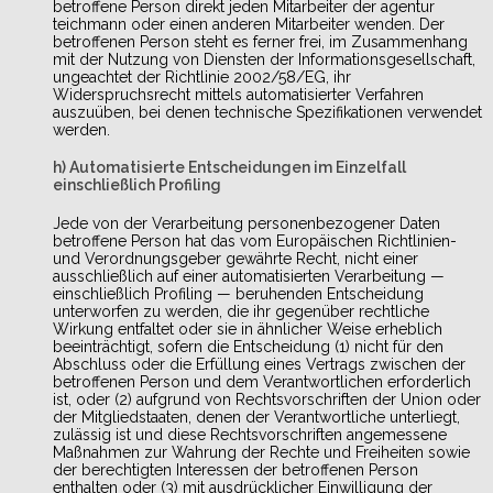
betroffene Person direkt jeden Mitarbeiter der agentur
teichmann oder einen anderen Mitarbeiter wenden. Der
betroffenen Person steht es ferner frei, im Zusammenhang
mit der Nutzung von Diensten der Informationsgesellschaft,
ungeachtet der Richtlinie 2002/58/EG, ihr
Widerspruchsrecht mittels automatisierter Verfahren
auszuüben, bei denen technische Spezifikationen verwendet
werden.
h) Automatisierte Entscheidungen im Einzelfall
einschließlich Profiling
Jede von der Verarbeitung personenbezogener Daten
betroffene Person hat das vom Europäischen Richtlinien-
und Verordnungsgeber gewährte Recht, nicht einer
ausschließlich auf einer automatisierten Verarbeitung —
einschließlich Profiling — beruhenden Entscheidung
unterworfen zu werden, die ihr gegenüber rechtliche
Wirkung entfaltet oder sie in ähnlicher Weise erheblich
beeinträchtigt, sofern die Entscheidung (1) nicht für den
Abschluss oder die Erfüllung eines Vertrags zwischen der
betroffenen Person und dem Verantwortlichen erforderlich
ist, oder (2) aufgrund von Rechtsvorschriften der Union oder
der Mitgliedstaaten, denen der Verantwortliche unterliegt,
zulässig ist und diese Rechtsvorschriften angemessene
Maßnahmen zur Wahrung der Rechte und Freiheiten sowie
der berechtigten Interessen der betroffenen Person
enthalten oder (3) mit ausdrücklicher Einwilligung der