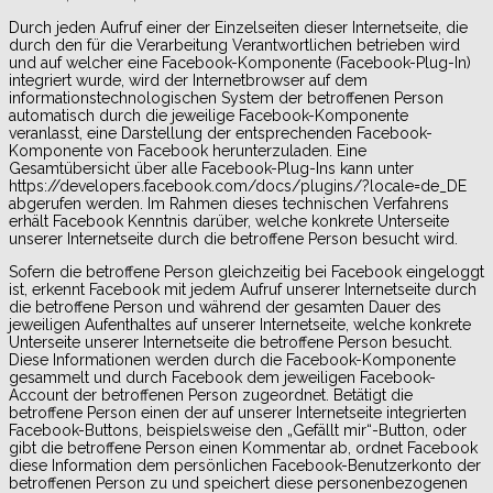
Durch jeden Aufruf einer der Einzelseiten dieser Internetseite, die
durch den für die Verarbeitung Verantwortlichen betrieben wird
und auf welcher eine Facebook-Komponente (Facebook-Plug-In)
integriert wurde, wird der Internetbrowser auf dem
informationstechnologischen System der betroffenen Person
automatisch durch die jeweilige Facebook-Komponente
veranlasst, eine Darstellung der entsprechenden Facebook-
Komponente von Facebook herunterzuladen. Eine
Gesamtübersicht über alle Facebook-Plug-Ins kann unter
https://developers.facebook.com/docs/plugins/?locale=de_DE
abgerufen werden. Im Rahmen dieses technischen Verfahrens
erhält Facebook Kenntnis darüber, welche konkrete Unterseite
unserer Internetseite durch die betroffene Person besucht wird.
Sofern die betroffene Person gleichzeitig bei Facebook eingeloggt
ist, erkennt Facebook mit jedem Aufruf unserer Internetseite durch
die betroffene Person und während der gesamten Dauer des
jeweiligen Aufenthaltes auf unserer Internetseite, welche konkrete
Unterseite unserer Internetseite die betroffene Person besucht.
Diese Informationen werden durch die Facebook-Komponente
gesammelt und durch Facebook dem jeweiligen Facebook-
Account der betroffenen Person zugeordnet. Betätigt die
betroffene Person einen der auf unserer Internetseite integrierten
Facebook-Buttons, beispielsweise den „Gefällt mir“-Button, oder
gibt die betroffene Person einen Kommentar ab, ordnet Facebook
diese Information dem persönlichen Facebook-Benutzerkonto der
betroffenen Person zu und speichert diese personenbezogenen