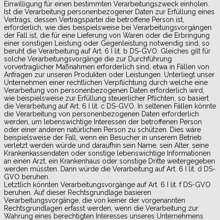
Einwilligung für einen bestimmten Verarbeitungszweck einholen.
Ist die Verarbeitung personenbezogener Daten zur Erfüllung eines
Vertrags, dessen Vertragspartei die betroffene Person ist,
erforderlich, wie dies beispielsweise bei Verarbeitungsvorgängen
der Fall ist, die für eine Lieferung von Waren oder die Erbringung
einer sonstigen Leistung oder Gegenleistung notwendig sind, so
beruht die Verarbeitung auf Art. 6 I lit. b DS-GVO. Gleiches gilt für
solche Verarbeitungsvorgänge die zur Durchführung
vorvertraglicher Maßnahmen erforderlich sind, etwa in Fällen von
Anfragen zur unseren Produkten oder Leistungen. Unterliegt unser
Unternehmen einer rechtlichen Verpflichtung durch welche eine
Verarbeitung von personenbezogenen Daten erforderlich wird,
wie beispielsweise zur Erfüllung steuerlicher Pflichten, so basiert
die Verarbeitung auf Art. 6 I lit. c DS-GVO. In seltenen Fällen könnte
die Verarbeitung von personenbezogenen Daten erforderlich
werden, um lebenswichtige Interessen der betroffenen Person
oder einer anderen natürlichen Person zu schützen. Dies wäre
beispielsweise der Fall, wenn ein Besucher in unserem Betrieb
verletzt werden würde und daraufhin sein Name, sein Alter, seine
Krankenkassendaten oder sonstige lebenswichtige Informationen
an einen Arzt, ein Krankenhaus oder sonstige Dritte weitergegeben
werden müssten. Dann würde die Verarbeitung auf Art. 6 I lit. d DS-
GVO beruhen.
Letztlich könnten Verarbeitungsvorgänge auf Art. 6 I lit. f DS-GVO
beruhen. Auf dieser Rechtsgrundlage basieren
Verarbeitungsvorgänge, die von keiner der vorgenannten
Rechtsgrundlagen erfasst werden, wenn die Verarbeitung zur
Wahrung eines berechtigten Interesses unseres Unternehmens