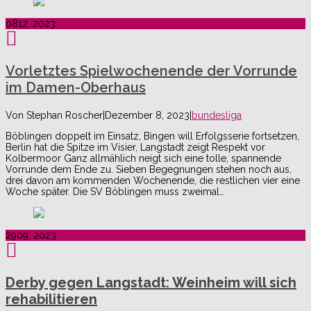
08
12, 2023
Vorletztes Spielwochenende der Vorrunde
im Damen-Oberhaus
Von
Stephan Roscher
|
Dezember 8, 2023
|
bundesliga
Böblingen doppelt im Einsatz, Bingen will Erfolgsserie fortsetzen,
Berlin hat die Spitze im Visier, Langstadt zeigt Respekt vor
Kolbermoor Ganz allmählich neigt sich eine tolle, spannende
Vorrunde dem Ende zu. Sieben Begegnungen stehen noch aus,
drei davon am kommenden Wochenende, die restlichen vier eine
Woche später. Die SV Böblingen muss zweimal…
29
09, 2023
Derby gegen Langstadt: Weinheim will sich
rehabilitieren