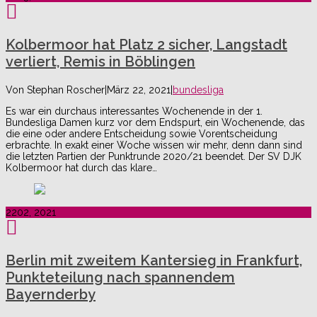
Kolbermoor hat Platz 2 sicher, Langstadt
verliert, Remis in Böblingen
Von
Stephan Roscher
|
März 22, 2021
|
bundesliga
Es war ein durchaus interessantes Wochenende in der 1.
Bundesliga Damen kurz vor dem Endspurt, ein Wochenende, das
die eine oder andere Entscheidung sowie Vorentscheidung
erbrachte. In exakt einer Woche wissen wir mehr, denn dann sind
die letzten Partien der Punktrunde 2020/21 beendet. Der SV DJK
Kolbermoor hat durch das klare…
22
02, 2021
Berlin mit zweitem Kantersieg in Frankfurt,
Punkteteilung nach spannendem
Bayernderby