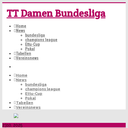
TT Damen Bundesliga
Home
News
bundesliga
champions league
Ettu-Cup
Pokal
Tabellen
Vereinsnews
Home
News
bundesliga
champions league
Ettu-Cup
Pokal
Tabellen
Vereinsnews
23
10, 2025