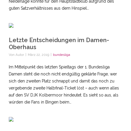
Niederlage könnte für den Hauptstadtklub aufgrund des
guten Satzverhältnisses aus dem Hinspiel…
Letzte Entscheidungen im Damen-
Oberhaus
Von
Autor
|
März 22, 2019
|
bundesliga
Im Mittelpunkt des letzten Spieltags der 1. Bundesliga
Damen steht die noch nicht endgültig geklärte Frage, wer
sich den zweiten Platz schnappt und damit das noch zu
vergebende zweite Halbfinal-Ticket löst – auch wenn alles
auf den SV DJK Kolbermoor hindeutet. Es sieht so aus, als
würden die Fans in Bingen beim…