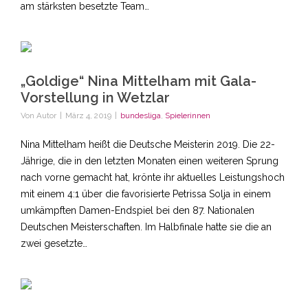
am stärksten besetzte Team…
„Goldige“ Nina Mittelham mit Gala-
Vorstellung in Wetzlar
Von
Autor
|
März 4, 2019
|
bundesliga
,
Spielerinnen
Nina Mittelham heißt die Deutsche Meisterin 2019. Die 22-
Jährige, die in den letzten Monaten einen weiteren Sprung
nach vorne gemacht hat, krönte ihr aktuelles Leistungshoch
mit einem 4:1 über die favorisierte Petrissa Solja in einem
umkämpften Damen-Endspiel bei den 87. Nationalen
Deutschen Meisterschaften. Im Halbfinale hatte sie die an
zwei gesetzte…