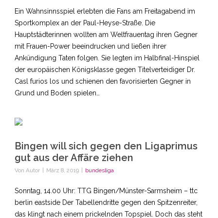
Ein Wahnsinnsspiel erlebten die Fans am Freitagabend im
Sportkomplex an der Paul-Heyse-Straße. Die
Hauptstädterinnen wollten am Weltfrauentag ihren Gegner
mit Frauen-Power beeindrucken und ließen ihrer
Ankündigung Taten folgen. Sie legten im Halbfinal-Hinspiel
der europäischen Königsklasse gegen Titelverteidiger Dr.
Casl furios los und schienen den favorisierten Gegner in
Grund und Boden spielen…
Bingen will sich gegen den Ligaprimus
gut aus der Affäre ziehen
Von
Autor
|
März 8, 2019
|
bundesliga
Sonntag, 14.00 Uhr: TTG Bingen/Münster-Sarmsheim – ttc
berlin eastside Der Tabellendritte gegen den Spitzenreiter,
das klingt nach einem prickelnden Topspiel. Doch das steht