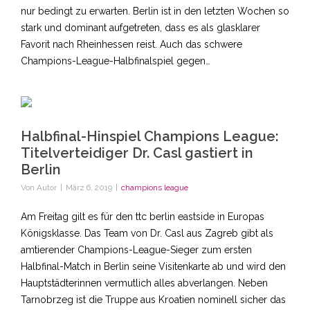
nur bedingt zu erwarten. Berlin ist in den letzten Wochen so
stark und dominant aufgetreten, dass es als glasklarer
Favorit nach Rheinhessen reist. Auch das schwere
Champions-League-Halbfinalspiel gegen…
Halbfinal-Hinspiel Champions League:
Titelverteidiger Dr. Casl gastiert in
Berlin
Von
Autor
|
März 6, 2019
|
champions league
Am Freitag gilt es für den ttc berlin eastside in Europas
Königsklasse. Das Team von Dr. Casl aus Zagreb gibt als
amtierender Champions-League-Sieger zum ersten
Halbfinal-Match in Berlin seine Visitenkarte ab und wird den
Hauptstädterinnen vermutlich alles abverlangen. Neben
Tarnobrzeg ist die Truppe aus Kroatien nominell sicher das