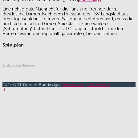
Eine richtig gute Nachricht für die Fans und Freunde der 1.
Bundesliga Damen: Nach dem Rückzug des TSV Langstadt aus
dem Toptischtennis, der zum Saisonende erfolgen wird, muss die
höchste deutschen Damen-Spielklasse keine weitere
„Schrumpfung“ befürchten. Die TG Langenselbold – mit den
Herren zwar in der Regionalliga vertreten, bei den Damen…
Spielplan
Ausführlicher Spielplan
2024 © TT-Damen-Bundesliga |
Impressum
|
Datenschutz