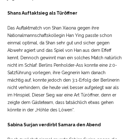
Shans Auftaktsieg als Türöffner
Das Auftaktmatch von Shan Xiaona gegen ihre
Nationalmannschaftskollegin Han Ying passte schon
einmal optimal, da Shan sehr gut und sicher gegen
Abwehr agiert und das Spiel von Han aus dem Effeff
kennt. Dennoch gewinnt man ein solches Match natürlich
nicht im Schlaf: Berlins Penholder-Ass konnte eine 2:0-
Satzführung vorlegen, ihre Gegnerin kam danach
mächtig auf, konnte jedoch den 3:1-Erfolg der Berlinerin
nicht verhindern, die heute viel besser aufgelegt war als
im Hinspiel. Dieser Sieg war eine Art Türöffner, denn er
zeigte dem Gästeteam, dass tatsächlich etwas gehen
könnte in der „Höhle des Löwen“.
Sabina Surjan verdirbt Samara den Abend