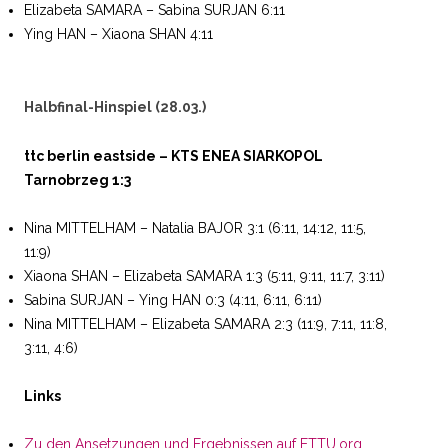
Elizabeta SAMARA – Sabina SURJAN 6:11
Ying HAN – Xiaona SHAN 4:11
Halbfinal-Hinspiel (28.03.)
ttc berlin eastside – KTS ENEA SIARKOPOL
Tarnobrzeg 1:3
Nina MITTELHAM – Natalia BAJOR 3:1 (6:11, 14:12, 11:5,
11:9)
Xiaona SHAN – Elizabeta SAMARA 1:3 (5:11, 9:11, 11:7, 3:11)
Sabina SURJAN – Ying HAN 0:3 (4:11, 6:11, 6:11)
Nina MITTELHAM – Elizabeta SAMARA 2:3 (11:9, 7:11, 11:8,
3:11, 4:6)
Links
Zu den Ansetzungen und Ergebnissen auf ETTU.org