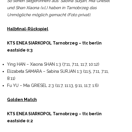
So sehen Sieger(innen) aus: Sabina Surjan, Mia Griesel
und Shan Xiaona (v.l.) haben in Tarnobrzeg das
Unmögliche möglich gemacht (Foto privat).
Halbfinal-Rückspiel
KTS ENEA SIARKOPOL Tarnobrzeg – ttc berlin
eastside 0:3
Ying HAN – Xiaona SHAN 1:3 (7:11, 7:11, 11:7, 10:12)
Elizabeta SAMARA – Sabina SURJAN 1:3 (11:5, 7:11, 7:11,
8:11)
Fu YU – Mia GRIESEL 2:3 (11:7, 11:13, 9:11, 11:7, 1:6)
Golden Match
KTS ENEA SIARKOPOL Tarnobrzeg – ttc berlin
eastside 0:2