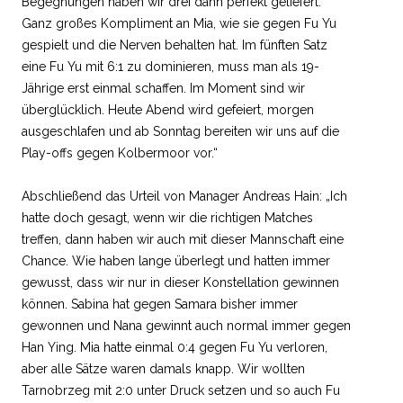
Begegnungen haben wir drei dann perfekt geliefert.
Ganz großes Kompliment an Mia, wie sie gegen Fu Yu
gespielt und die Nerven behalten hat. Im fünften Satz
eine Fu Yu mit 6:1 zu dominieren, muss man als 19-
Jährige erst einmal schaffen. Im Moment sind wir
überglücklich. Heute Abend wird gefeiert, morgen
ausgeschlafen und ab Sonntag bereiten wir uns auf die
Play-offs gegen Kolbermoor vor.“
Abschließend das Urteil von Manager Andreas Hain: „Ich
hatte doch gesagt, wenn wir die richtigen Matches
treffen, dann haben wir auch mit dieser Mannschaft eine
Chance. Wie haben lange überlegt und hatten immer
gewusst, dass wir nur in dieser Konstellation gewinnen
können. Sabina hat gegen Samara bisher immer
gewonnen und Nana gewinnt auch normal immer gegen
Han Ying. Mia hatte einmal 0:4 gegen Fu Yu verloren,
aber alle Sätze waren damals knapp. Wir wollten
Tarnobrzeg mit 2:0 unter Druck setzen und so auch Fu