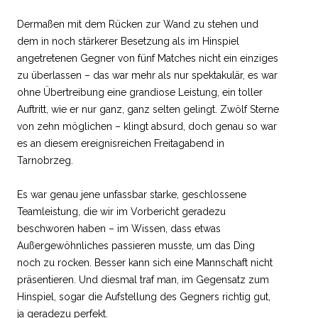
Dermaßen mit dem Rücken zur Wand zu stehen und
dem in noch stärkerer Besetzung als im Hinspiel
angetretenen Gegner von fünf Matches nicht ein einziges
zu überlassen – das war mehr als nur spektakulär, es war
ohne Übertreibung eine grandiose Leistung, ein toller
Auftritt, wie er nur ganz, ganz selten gelingt. Zwölf Sterne
von zehn möglichen – klingt absurd, doch genau so war
es an diesem ereignisreichen Freitagabend in
Tarnobrzeg.
Es war genau jene unfassbar starke, geschlossene
Teamleistung, die wir im Vorbericht geradezu
beschworen haben – im Wissen, dass etwas
Außergewöhnliches passieren musste, um das Ding
noch zu rocken. Besser kann sich eine Mannschaft nicht
präsentieren. Und diesmal traf man, im Gegensatz zum
Hinspiel, sogar die Aufstellung des Gegners richtig gut,
ja geradezu perfekt.