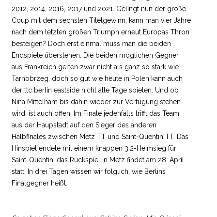
2012, 2014, 2016, 2017 und 2021. Gelingt nun der große
Coup mit dem sechsten Titelgewinn, kann man vier Jahre
nach dem letzten großen Triumph erneut Europas Thron
besteigen? Doch erst einmal muss man die beiden
Endspiele überstehen. Die beiden möglichen Gegner
aus Frankreich gelten zwar nicht als ganz so stark wie
Tarnobrzeg, doch so gut wie heute in Polen kann auch
der ttc berlin eastside nicht alle Tage spielen. Und ob
Nina Mittelham bis dahin wieder zur Verfügung stehen
wird, ist auch offen. Im Finale jedenfalls trifft das Team
aus der Haupstadt auf den Sieger des anderen
Halbfinales zwischen Metz TT und Saint-Quentin TT. Das
Hinspiel endete mit einem knappen 3:2-Heimsieg für
Saint-Quentin, das Rückspiel in Metz findet am 28. April
statt. In drei Tagen wissen wir folglich, wie Berlins
Finalgegner heißt.