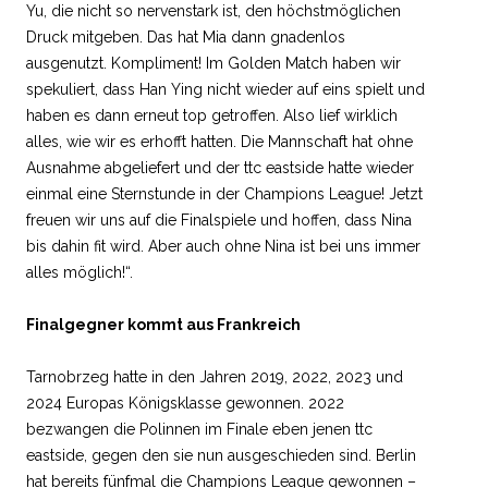
Yu, die nicht so nervenstark ist, den höchstmöglichen
Druck mitgeben. Das hat Mia dann gnadenlos
ausgenutzt. Kompliment! Im Golden Match haben wir
spekuliert, dass Han Ying nicht wieder auf eins spielt und
haben es dann erneut top getroffen. Also lief wirklich
alles, wie wir es erhofft hatten. Die Mannschaft hat ohne
Ausnahme abgeliefert und der ttc eastside hatte wieder
einmal eine Sternstunde in der Champions League! Jetzt
freuen wir uns auf die Finalspiele und hoffen, dass Nina
bis dahin fit wird. Aber auch ohne Nina ist bei uns immer
alles möglich!“.
Finalgegner kommt aus Frankreich
Tarnobrzeg hatte in den Jahren 2019, 2022, 2023 und
2024 Europas Königsklasse gewonnen. 2022
bezwangen die Polinnen im Finale eben jenen ttc
eastside, gegen den sie nun ausgeschieden sind. Berlin
hat bereits fünfmal die Champions League gewonnen –