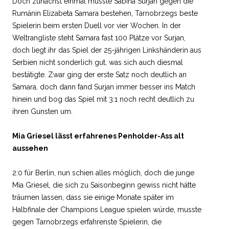
Doch zunächst einmal musste Sabina Surjan gegen die
Rumänin Elizabeta Samara bestehen, Tarnobrzegs beste
Spielerin beim ersten Duell vor vier Wochen. In der
Weltrangliste steht Samara fast 100 Plätze vor Surjan,
doch liegt ihr das Spiel der 25-jährigen Linkshänderin aus
Serbien nicht sonderlich gut, was sich auch diesmal
bestätigte. Zwar ging der erste Satz noch deutlich an
Samara, doch dann fand Surjan immer besser ins Match
hinein und bog das Spiel mit 3:1 noch recht deutlich zu
ihren Gunsten um.
Mia Griesel lässt erfahrenes Penholder-Ass alt
aussehen
2:0 für Berlin, nun schien alles möglich, doch die junge
Mia Griesel, die sich zu Saisonbeginn gewiss nicht hätte
träumen lassen, dass sie einige Monate später im
Halbfinale der Champions League spielen würde, musste
gegen Tarnobrzegs erfahrenste Spielerin, die