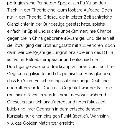
portugiesische Penholder-Spezialistin Fu Yu, an den
Tisch. In der Theorie eine kaum lösbare Aufgabe. Doch
nur in der Theorie. Griesel, die in letzter Zeit zahlreiche
Glanzlichter in der Bundesliga gesetzt hatte, spielte
einfach ihr Spiel und suchte unbekümmert ihre Chance
gegen die in China geborene 46-Jährige. Und die erhielt
sie. Zwar ging der Eröffnungssatz mit 7:11 verloren, doch
dann war die 19-jährige Jungnationalspielerin des DTTB
auf voller Betriebstemperatur und entschied die
Durchgänge zwei und drei knapp zu ihren Gunsten. Ihre
Gegnerin egalisierte und die polnischen Fans glauben,
dass Fu Yu im Entscheidungssatz die junge Deutsche
überrollen würde. Doch das Gegenteil war der Fall, die
routinierte Favoritin wurde immer nervöser, während
Griesel erstaunlich unaufgeregt und hoch fokussiert
blieb und ihrer Gegnerin in dem entscheidenden
Kurzsatz nur einen einzigen Punkt überließ. Wahnsinn:
3:0, das Golden Match war erreicht!