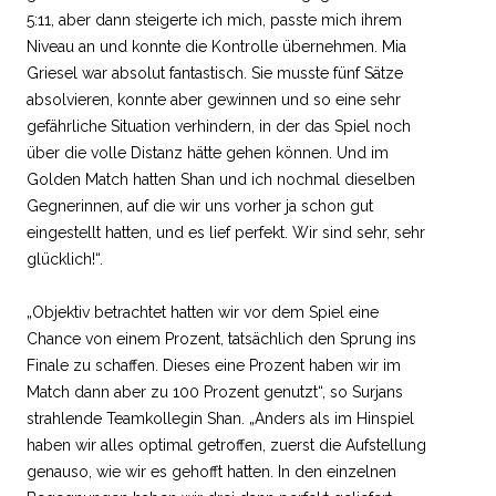
5:11, aber dann steigerte ich mich, passte mich ihrem
Niveau an und konnte die Kontrolle übernehmen. Mia
Griesel war absolut fantastisch. Sie musste fünf Sätze
absolvieren, konnte aber gewinnen und so eine sehr
gefährliche Situation verhindern, in der das Spiel noch
über die volle Distanz hätte gehen können. Und im
Golden Match hatten Shan und ich nochmal dieselben
Gegnerinnen, auf die wir uns vorher ja schon gut
eingestellt hatten, und es lief perfekt. Wir sind sehr, sehr
glücklich!“.
„Objektiv betrachtet hatten wir vor dem Spiel eine
Chance von einem Prozent, tatsächlich den Sprung ins
Finale zu schaffen. Dieses eine Prozent haben wir im
Match dann aber zu 100 Prozent genutzt“, so Surjans
strahlende Teamkollegin Shan. „Anders als im Hinspiel
haben wir alles optimal getroffen, zuerst die Aufstellung
genauso, wie wir es gehofft hatten. In den einzelnen