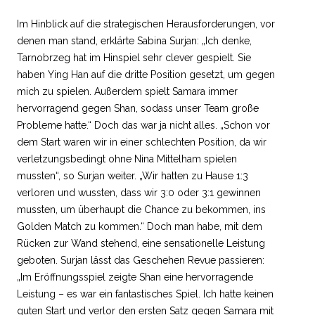
Im Hinblick auf die strategischen Herausforderungen, vor
denen man stand, erklärte Sabina Surjan: „Ich denke,
Tarnobrzeg hat im Hinspiel sehr clever gespielt. Sie
haben Ying Han auf die dritte Position gesetzt, um gegen
mich zu spielen. Außerdem spielt Samara immer
hervorragend gegen Shan, sodass unser Team große
Probleme hatte.“ Doch das war ja nicht alles. „Schon vor
dem Start waren wir in einer schlechten Position, da wir
verletzungsbedingt ohne Nina Mittelham spielen
mussten“, so Surjan weiter. „Wir hatten zu Hause 1:3
verloren und wussten, dass wir 3:0 oder 3:1 gewinnen
mussten, um überhaupt die Chance zu bekommen, ins
Golden Match zu kommen.“ Doch man habe, mit dem
Rücken zur Wand stehend, eine sensationelle Leistung
geboten. Surjan lässt das Geschehen Revue passieren:
„Im Eröffnungsspiel zeigte Shan eine hervorragende
Leistung – es war ein fantastisches Spiel. Ich hatte keinen
guten Start und verlor den ersten Satz gegen Samara mit