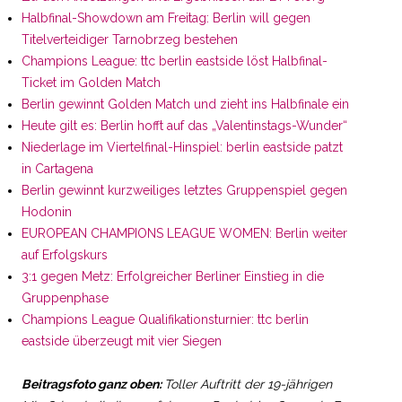
Halbfinal-Showdown am Freitag: Berlin will gegen
Titelverteidiger Tarnobrzeg bestehen
Champions League: ttc berlin eastside löst Halbfinal-
Ticket im Golden Match
Berlin gewinnt Golden Match und zieht ins Halbfinale ein
Heute gilt es: Berlin hofft auf das „Valentinstags-Wunder“
Niederlage im Viertelfinal-Hinspiel: berlin eastside patzt
in Cartagena
Berlin gewinnt kurzweiliges letztes Gruppenspiel gegen
Hodonin
EUROPEAN CHAMPIONS LEAGUE WOMEN: Berlin weiter
auf Erfolgskurs
3:1 gegen Metz: Erfolgreicher Berliner Einstieg in die
Gruppenphase
Champions League Qualifikationsturnier: ttc berlin
eastside überzeugt mit vier Siegen
Beitragsfoto ganz oben:
Toller Auftritt der 19-jährigen