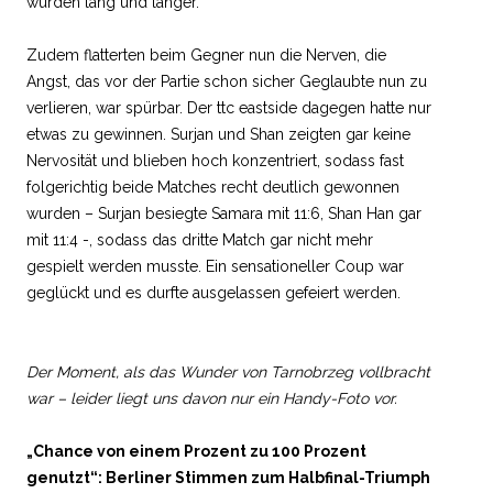
wurden lang und länger.
Zudem flatterten beim Gegner nun die Nerven, die
Angst, das vor der Partie schon sicher Geglaubte nun zu
verlieren, war spürbar. Der ttc eastside dagegen hatte nur
etwas zu gewinnen. Surjan und Shan zeigten gar keine
Nervosität und blieben hoch konzentriert, sodass fast
folgerichtig beide Matches recht deutlich gewonnen
wurden – Surjan besiegte Samara mit 11:6, Shan Han gar
mit 11:4 -, sodass das dritte Match gar nicht mehr
gespielt werden musste. Ein sensationeller Coup war
geglückt und es durfte ausgelassen gefeiert werden.
Der Moment, als das Wunder von Tarnobrzeg vollbracht
war – leider liegt uns davon nur ein Handy-Foto vor.
„Chance von einem Prozent zu 100 Prozent
genutzt“: Berliner Stimmen zum Halbfinal-Triumph