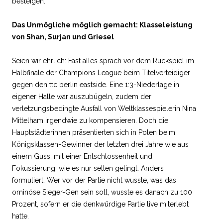
besteigen.
Das Unmögliche möglich gemacht: Klasseleistung
von Shan, Surjan und Griesel
Seien wir ehrlich: Fast alles sprach vor dem Rückspiel im
Halbfinale der Champions League beim Titelverteidiger
gegen den ttc berlin eastside. Eine 1:3-Niederlage in
eigener Halle war auszubügeln, zudem der
verletzungsbedingte Ausfall von Weltklassespielerin Nina
Mittelham irgendwie zu kompensieren. Doch die
Hauptstädterinnen präsentierten sich in Polen beim
Königsklassen-Gewinner der letzten drei Jahre wie aus
einem Guss, mit einer Entschlossenheit und
Fokussierung, wie es nur selten gelingt. Anders
formuliert: Wer vor der Partie nicht wusste, was das
ominöse Sieger-Gen sein soll, wusste es danach zu 100
Prozent, sofern er die denkwürdige Partie live miterlebt
hatte.