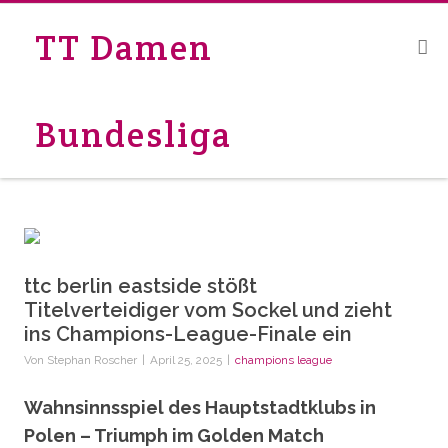
TT Damen
Bundesliga
ttc berlin eastside stößt
Titelverteidiger vom Sockel und zieht
ins Champions-League-Finale ein
Von
Stephan Roscher
|
April 25, 2025
|
champions league
Wahnsinnsspiel des Hauptstadtklubs in
Polen – Triumph im Golden Match