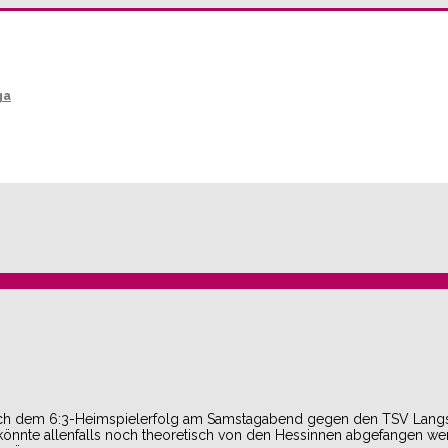
ga
at nach dem 6:3-Heimspielerfolg am Samstagabend gegen den TSV Lang
könnte allenfalls noch theoretisch von den Hessinnen abgefangen we