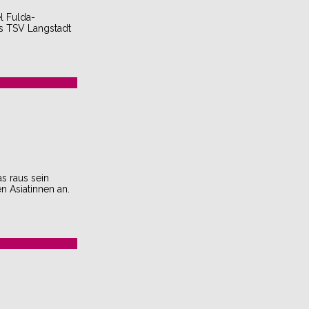
l Fulda-
s TSV Langstadt
s raus sein
n Asiatinnen an.