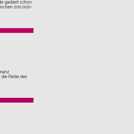
de gastiert schon
nischen 200.000-
onanz
die Partie des