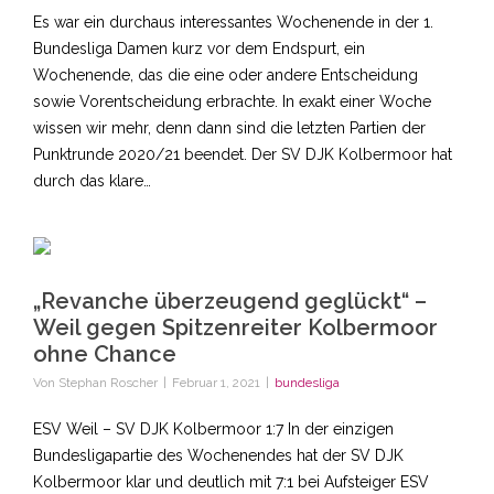
Es war ein durchaus interessantes Wochenende in der 1.
Bundesliga Damen kurz vor dem Endspurt, ein
Wochenende, das die eine oder andere Entscheidung
sowie Vorentscheidung erbrachte. In exakt einer Woche
wissen wir mehr, denn dann sind die letzten Partien der
Punktrunde 2020/21 beendet. Der SV DJK Kolbermoor hat
durch das klare…
„Revanche überzeugend geglückt“ –
Weil gegen Spitzenreiter Kolbermoor
ohne Chance
Von
Stephan Roscher
|
Februar 1, 2021
|
bundesliga
ESV Weil – SV DJK Kolbermoor 1:7 In der einzigen
Bundesligapartie des Wochenendes hat der SV DJK
Kolbermoor klar und deutlich mit 7:1 bei Aufsteiger ESV