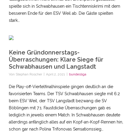
spielte sich in Schwabhausen ein Tischtenniskrimi mit dem
besseren Ende für den ESV Weil ab. Die Gäste spielten
stark…
Keine Gründonnerstags-
Überraschungen: Klare Siege für
Schwabhausen und Langstadt
Von
Stephan Roscher
|
April 2, 2021
|
bundesliga
Die Play-off-Viertelfinalhinspiele gingen deutlich an die
favorisierten Teams. Der TSV Schwabhausen siegte mit 6:2
beim ESV Weil, der TSV Langstadt bezwang die SV
Böblingen mit 7:1. Faustdicke Überraschungen gab es
lediglich in jeweils einem Match. In Schwabhausen deutete
allerdings anfänglich alles auf ein Kopf-an-Kopf-Rennen hin,
schon gar nach Polina Trifonovas Sensationssieg…