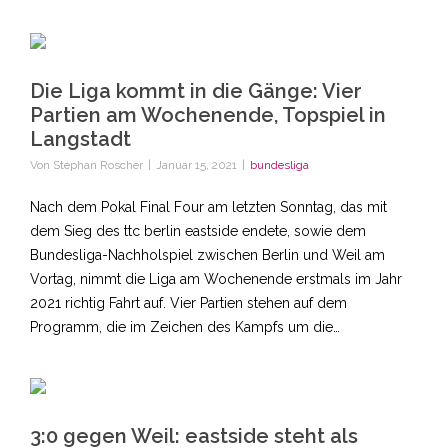
Die Liga kommt in die Gänge: Vier
Partien am Wochenende, Topspiel in
Langstadt
Von
Stephan Roscher
|
Januar 15, 2021
|
bundesliga
Nach dem Pokal Final Four am letzten Sonntag, das mit
dem Sieg des ttc berlin eastside endete, sowie dem
Bundesliga-Nachholspiel zwischen Berlin und Weil am
Vortag, nimmt die Liga am Wochenende erstmals im Jahr
2021 richtig Fahrt auf. Vier Partien stehen auf dem
Programm, die im Zeichen des Kampfs um die…
3:0 gegen Weil: eastside steht als