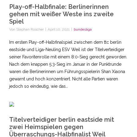
Play-off-Halbfinale: Berlinerinnen
gehen mit weißer Weste ins zweite
Spiel
Von
Stephan Roscher
|
April 10, 2021
|
bundesliga
Im ersten Play-off-Halbfinalspiel zwischen dem ttc berlin
eastside und Liga-Neuling ESV Weil ist der Titelverteidiger
seiner Favoritenrolle mit einem 8:0-Sieg gerecht geworden.
Nach dem knappen 5:3-Sieg im Januar in der Punktrunde
waren die Berlinerinnen um Führungsspielerin Shan Xiaona
gewarnt und hoch konzentriert. Nicht alle Partien waren
jedoch so eindeutig, wie das…
Titelverteidiger berlin eastside mit
zwei Heimspielen gegen
Überraschungs-Halbfinalist Weil