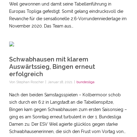
Weil gewonnen und damit seine Tabellenführung in
Europas Topliga gefestigt. Somit gelang eindrucksvoll die
Revanche für die sensationelle 2:6-Vorrundenniederlage im
November 2020. Das Team aus…
Schwabhausen mit klarem
Auswärtssieg, Bingen erneut
erfolgreich
Von
Stephan Roscher
|
Januar 18, 2021
|
bundesliga
Nach den beiden Samstagsspielen – Kolbermoor schob
sich durch ein 6:2 in Langstadt an die Tabellenspitze,
Bingen kam gegen Schwabhausen zum ersten Saisonsieg –
ging es am Sonntag erneut turbulent in der 1. Bundesliga
Damen zu. Der ESV Weil agierte glücklos gegen starke
Schwabhausenerinnen, die sich den Frust vom Vortag von…