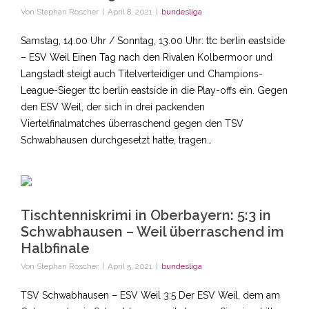
Von
Stephan Roscher
|
April 8, 2021
|
bundesliga
Samstag, 14.00 Uhr / Sonntag, 13.00 Uhr: ttc berlin eastside
– ESV Weil Einen Tag nach den Rivalen Kolbermoor und
Langstadt steigt auch Titelverteidiger und Champions-
League-Sieger ttc berlin eastside in die Play-offs ein. Gegen
den ESV Weil, der sich in drei packenden
Viertelfinalmatches überraschend gegen den TSV
Schwabhausen durchgesetzt hatte, tragen…
Tischtenniskrimi in Oberbayern: 5:3 in
Schwabhausen – Weil überraschend im
Halbfinale
Von
Stephan Roscher
|
April 5, 2021
|
bundesliga
TSV Schwabhausen – ESV Weil 3:5 Der ESV Weil, dem am