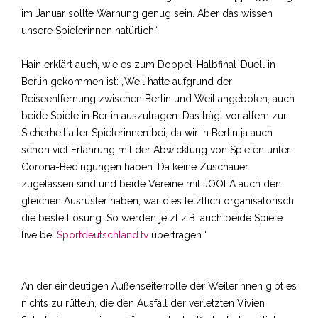
im Januar sollte Warnung genug sein. Aber das wissen
unsere Spielerinnen natürlich.“
Hain erklärt auch, wie es zum Doppel-Halbfinal-Duell in
Berlin gekommen ist: „Weil hatte aufgrund der
Reiseentfernung zwischen Berlin und Weil angeboten, auch
beide Spiele in Berlin auszutragen. Das trägt vor allem zur
Sicherheit aller Spielerinnen bei, da wir in Berlin ja auch
schon viel Erfahrung mit der Abwicklung von Spielen unter
Corona-Bedingungen haben. Da keine Zuschauer
zugelassen sind und beide Vereine mit JOOLA auch den
gleichen Ausrüster haben, war dies letztlich organisatorisch
die beste Lösung. So werden jetzt z.B. auch beide Spiele
live bei
Sportdeutschland.tv
übertragen.“
An der eindeutigen Außenseiterrolle der Weilerinnen gibt es
nichts zu rütteln, die den Ausfall der verletzten Vivien