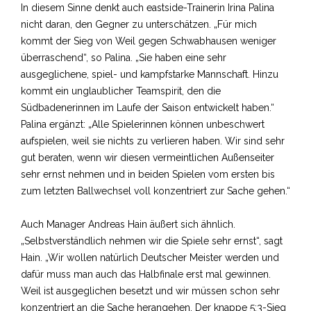
In diesem Sinne denkt auch eastside-Trainerin Irina Palina
nicht daran, den Gegner zu unterschätzen. „Für mich
kommt der Sieg von Weil gegen Schwabhausen weniger
überraschend“, so Palina. „Sie haben eine sehr
ausgeglichene, spiel- und kampfstarke Mannschaft. Hinzu
kommt ein unglaublicher Teamspirit, den die
Südbadenerinnen im Laufe der Saison entwickelt haben.“
Palina ergänzt: „Alle Spielerinnen können unbeschwert
aufspielen, weil sie nichts zu verlieren haben. Wir sind sehr
gut beraten, wenn wir diesen vermeintlichen Außenseiter
sehr ernst nehmen und in beiden Spielen vom ersten bis
zum letzten Ballwechsel voll konzentriert zur Sache gehen.“
Auch Manager Andreas Hain äußert sich ähnlich.
„Selbstverständlich nehmen wir die Spiele sehr ernst“, sagt
Hain. „Wir wollen natürlich Deutscher Meister werden und
dafür muss man auch das Halbfinale erst mal gewinnen.
Weil ist ausgeglichen besetzt und wir müssen schon sehr
konzentriert an die Sache herangehen. Der knappe 5:3-Sieg