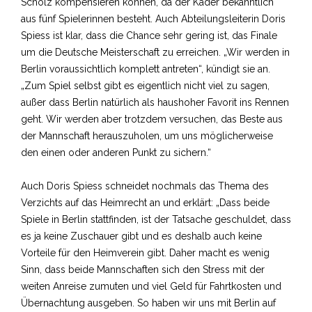
Scholz kompensieren können, da der Kader bekanntlich
aus fünf Spielerinnen besteht. Auch Abteilungsleiterin Doris
Spiess ist klar, dass die Chance sehr gering ist, das Finale
um die Deutsche Meisterschaft zu erreichen. „Wir werden in
Berlin voraussichtlich komplett antreten“, kündigt sie an.
„Zum Spiel selbst gibt es eigentlich nicht viel zu sagen,
außer dass Berlin natürlich als haushoher Favorit ins Rennen
geht. Wir werden aber trotzdem versuchen, das Beste aus
der Mannschaft herauszuholen, um uns möglicherweise
den einen oder anderen Punkt zu sichern.“
Auch Doris Spiess schneidet nochmals das Thema des
Verzichts auf das Heimrecht an und erklärt: „Dass beide
Spiele in Berlin stattfinden, ist der Tatsache geschuldet, dass
es ja keine Zuschauer gibt und es deshalb auch keine
Vorteile für den Heimverein gibt. Daher macht es wenig
Sinn, dass beide Mannschaften sich den Stress mit der
weiten Anreise zumuten und viel Geld für Fahrtkosten und
Übernachtung ausgeben. So haben wir uns mit Berlin auf