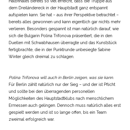
Halbfinales bereits so viel erreicht, dass die Truppe aus
dem Dreiländereck in der Hauptstadt ganz entspannt
aufspielen kann. Sie hat – aus ihrer Perspektive betrachtet –
bereits alles gewonnen und kann eigentlich gar nichts mehr
verlieren. Besonders gespannt ist man natürlich darauf, wie
sich die Bulgarin Polina Trifonova präsentiert, die in den
Duellen mit Schwabhausen überragte und das Kunststück
fertigbrachte, die in der Punktrunde unbesiegte Sabine
Winter gleich dreimal zu schlagen.
Polina Trifonova will auch in Berlin zeigen, was sie kann.
Für Berlin zählt natürlich nur der Sieg – und der ist Pflicht
und sollte bei den überragenden personellen
Möglichkeiten des Hauptstadtklubs nach menschlichem
Ermessen auch gelingen. Dennoch muss natürlich alles erst
gespielt werden und ist so lange offen, bis ein Team
zweimal erfolgreich war.