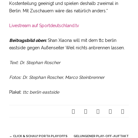
Kostenteilung geeinigt und spielen deshalb zweimal in
Berlin. Mit Zuschauern wäre das natürlich anders.“
Livestream auf Sportdeutschland.tv
Beitragsbild oben:
Shan Xiaona will mit dem ttc berlin
eastside gegen Außenseiter Weil nichts anbrennen lassen.
Text: Dr. Stephan Roscher
Fotos: Dr. Stephan Roscher, Marco Steinbrenner
Plakat:
ttc berlin eastside
Beitragsnavigation
←
CLICK & SCHAU! PORTA PLAYOFFS
GELUNGENER PLAY-OFF-AUFTAKT