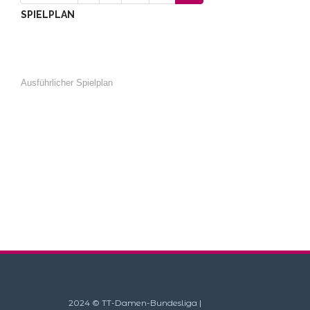
SPIELPLAN
Ausführlicher Spielplan
2024 © TT-Damen-Bundesliga |