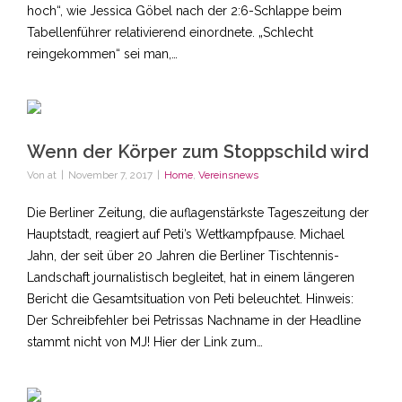
hoch“, wie Jessica Göbel nach der 2:6-Schlappe beim
Tabellenführer relativierend einordnete. „Schlecht
reingekommen“ sei man,…
Wenn der Körper zum Stoppschild wird
Von
at
|
November 7, 2017
|
Home
,
Vereinsnews
Die Berliner Zeitung, die auflagenstärkste Tageszeitung der
Hauptstadt, reagiert auf Peti’s Wettkampfpause. Michael
Jahn, der seit über 20 Jahren die Berliner Tischtennis-
Landschaft journalistisch begleitet, hat in einem längeren
Bericht die Gesamtsituation von Peti beleuchtet. Hinweis:
Der Schreibfehler bei Petrissas Nachname in der Headline
stammt nicht von MJ! Hier der Link zum…