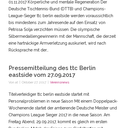
01.11.2017 Körperliche und mentale Regeneration Der
Deutsche Tischtennis-Bund (DTTB) und Champions-
League-Sieger ttc berlin eastside werden voraussichtlich
bis mindestens zum Jahresende auf den Einsatz von
Petrissa Solja verzichten müssen. Die olympische
Silbermedaillengewinnerin mit der Mannschaft, die derzeit
eine hartnäckige Armverletzung auskuriert, wird nach
Rücksprache mit der…
Pressemitteilung des ttc Berlin
eastside vom 27.09.2017
Von
at
|
Oktober 27, 2017
|
Vereinsnews
Titelverteidiger ttc berlin eastside startet mit
Personalproblemen in neue Saison Mit einem Doppelpack-
Wochenende startet der amtierende Deutsche Meister und
Champions League Sieger 2017 in die neue Saison. Am
Freitag Abend, 29.09.2017, kommt es gleich im ersten