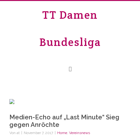
TT Damen
Bundesliga
Medien-Echo auf „Last Minute“ Sieg
gegen Anröchte
Von
at
|
November 7, 2017
|
Home
,
Vereinsnews