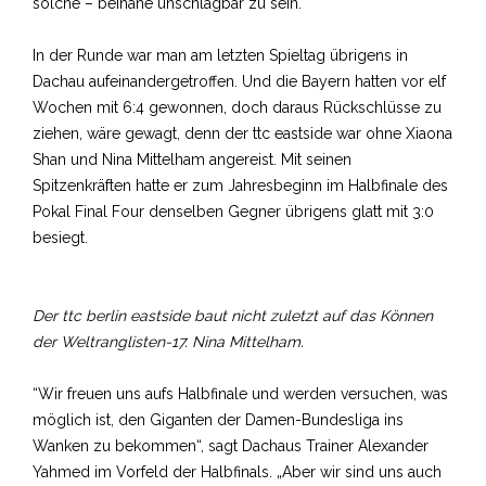
solche – beinahe unschlagbar zu sein.
In der Runde war man am letzten Spieltag übrigens in
Dachau aufeinandergetroffen. Und die Bayern hatten vor elf
Wochen mit 6:4 gewonnen, doch daraus Rückschlüsse zu
ziehen, wäre gewagt, denn der ttc eastside war ohne Xiaona
Shan und Nina Mittelham angereist. Mit seinen
Spitzenkräften hatte er zum Jahresbeginn im Halbfinale des
Pokal Final Four denselben Gegner übrigens glatt mit 3:0
besiegt.
Der ttc berlin eastside baut nicht zuletzt auf das Können
der Weltranglisten-17. Nina Mittelham.
“Wir freuen uns aufs Halbfinale und werden versuchen, was
möglich ist, den Giganten der Damen-Bundesliga ins
Wanken zu bekommen“, sagt Dachaus Trainer Alexander
Yahmed im Vorfeld der Halbfinals. „Aber wir sind uns auch