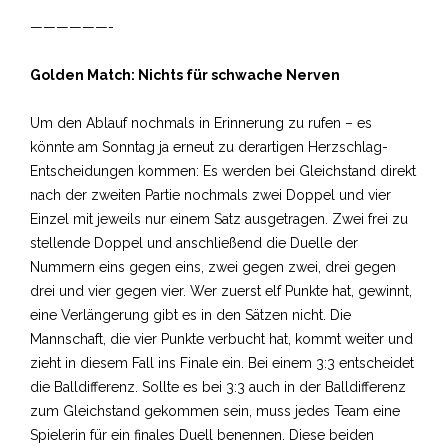
——————-
Golden Match: Nichts für schwache Nerven
Um den Ablauf nochmals in Erinnerung zu rufen – es
könnte am Sonntag ja erneut zu derartigen Herzschlag-
Entscheidungen kommen: Es werden bei Gleichstand direkt
nach der zweiten Partie nochmals zwei Doppel und vier
Einzel mit jeweils nur einem Satz ausgetragen. Zwei frei zu
stellende Doppel und anschließend die Duelle der
Nummern eins gegen eins, zwei gegen zwei, drei gegen
drei und vier gegen vier. Wer zuerst elf Punkte hat, gewinnt,
eine Verlängerung gibt es in den Sätzen nicht. Die
Mannschaft, die vier Punkte verbucht hat, kommt weiter und
zieht in diesem Fall ins Finale ein. Bei einem 3:3 entscheidet
die Balldifferenz. Sollte es bei 3:3 auch in der Balldifferenz
zum Gleichstand gekommen sein, muss jedes Team eine
Spielerin für ein finales Duell benennen. Diese beiden