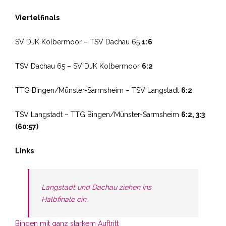
Viertelfinals
SV DJK Kolbermoor – TSV Dachau 65
1:6
TSV Dachau 65 – SV DJK Kolbermoor
6:2
TTG Bingen/Münster-Sarmsheim – TSV Langstadt
6:2
TSV Langstadt – TTG Bingen/Münster-Sarmsheim
6:2, 3:3
(60:57)
Links
Langstadt und Dachau ziehen ins
Halbfinale ein
Bingen mit ganz starkem Auftritt