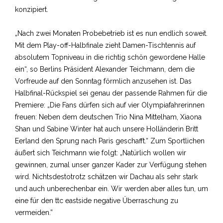
konzipiert.
„Nach zwei Monaten Probebetrieb ist es nun endlich soweit.
Mit dem Play-off-Halbfinale zieht Damen-Tischtennis auf
absolutem Topniveau in die richtig schön gewordene Halle
ein“, so Berlins Präsident Alexander Teichmann, dem die
Vorfreude auf den Sonntag förmlich anzusehen ist. Das
Halbfinal-Rückspiel sei genau der passende Rahmen für die
Premiere: „Die Fans dürfen sich auf vier Olympiafahrerinnen
freuen: Neben dem deutschen Trio Nina Mittelham, Xiaona
Shan und Sabine Winter hat auch unsere Holländerin Britt
Eerland den Sprung nach Paris geschafft.“ Zum Sportlichen
äußert sich Teichmann wie folgt: „Natürlich wollen wir
gewinnen, zumal unser ganzer Kader zur Verfügung stehen
wird. Nichtsdestotrotz schätzen wir Dachau als sehr stark
und auch unberechenbar ein. Wir werden aber alles tun, um
eine für den ttc eastside negative Überraschung zu
vermeiden.”