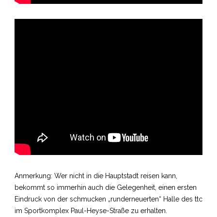
Anmerkung: Wer nicht in die Hauptstadt reisen kann,
bekommt so immerhin auch die Gelegenheit, einen ersten
Eindruck von der schmucken „runderneuerten“ Halle des ttc
im Sportkomplex Paul-Heyse-Straße zu erhalten.