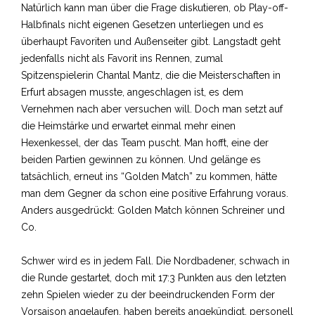
Natürlich kann man über die Frage diskutieren, ob Play-off-
Halbfinals nicht eigenen Gesetzen unterliegen und es
überhaupt Favoriten und Außenseiter gibt. Langstadt geht
jedenfalls nicht als Favorit ins Rennen, zumal
Spitzenspielerin Chantal Mantz, die die Meisterschaften in
Erfurt absagen musste, angeschlagen ist, es dem
Vernehmen nach aber versuchen will. Doch man setzt auf
die Heimstärke und erwartet einmal mehr einen
Hexenkessel, der das Team puscht. Man hofft, eine der
beiden Partien gewinnen zu können. Und gelänge es
tatsächlich, erneut ins “Golden Match” zu kommen, hätte
man dem Gegner da schon eine positive Erfahrung voraus.
Anders ausgedrückt: Golden Match können Schreiner und
Co.
Schwer wird es in jedem Fall. Die Nordbadener, schwach in
die Runde gestartet, doch mit 17:3 Punkten aus den letzten
zehn Spielen wieder zu der beeindruckenden Form der
Vorsaison angelaufen, haben bereits angekündigt, personell