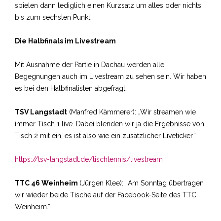
spielen dann lediglich einen Kurzsatz um alles oder nichts
bis zum sechsten Punkt.
Die Halbfinals im Livestream
Mit Ausnahme der Partie in Dachau werden alle
Begegnungen auch im Livestream zu sehen sein. Wir haben
es bei den Halbfinalisten abgefragt.
TSV Langstadt
(Manfred Kämmerer): „Wir streamen wie
immer Tisch 1 live. Dabei blenden wir ja die Ergebnisse von
Tisch 2 mit ein, es ist also wie ein zusätzlicher Liveticker.“
https://tsv-langstadt.de/tischtennis/livestream
TTC 46 Weinheim
(Jürgen Klee): „Am Sonntag übertragen
wir wieder beide Tische auf der Facebook-Seite des TTC
Weinheim.“