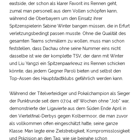
eastside, der schon als klarer Favorit ins Rennen geht,
zumal man personell aus dem Vollen schöpfen kann,
während die Oberbayern um den Einsatz ihrer
Spitzenspielerin Sabine Winter bangen müssen, die in Erfurt
verletzungsbedingt passen musste. Ohne die Qualität des
gesamten Teams schmälern zu wollen, muss man schon
feststellen, dass Dachau ohne seine Nummer eins nicht
dasselbe ist wie der komplette TSV, der dann mit Winter
und Liu Yangzi ein Spitzenpaarkreuz ins Rennen schicken
könnte, das jedem Gegner Paroli bieten und selbst den
Top-Assen des Hauptstadtklubs gefährlich werden kann.
Während der Titelverteidiger und Pokalchampion als Sieger
der Punktrunde seit dem 07.04. elf Wochen ohne “Job” war,
demonstrierte der Ligavierte aus dem Süden Ende April in
den Viertelfinal-Derbys gegen Kolbermoor, die man zuvor
als vollkommen offen eingeschätzt hatte, seine ganze
Klasse. Man legte eine Zielstrebigkeit, Kompromisslosigkeit
und Präzision an den Tag, wie sie beinahe schon