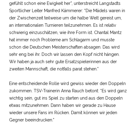
gefühlt schon eine Ewigkeit her”, unterstreicht Langstadts
Sportlicher Leiter Manfred Kämmerer: “Die Mädels waren in
der Zwischenzeit teilweise um die halbe Welt gereist um,
an internationalen Turnieren teilzunehmen. Es ist relativ
schwierig einzuschätzen, wie ihre Form ist. Chantal Mantz
hat immer noch Probleme am Schlagarm und musste
schon die Deutschen Meisterschaften absagen. Das wird
sehr eng bei ihr. Doch wir lassen den Kopf nicht hängen.
Wir haben ja auch sehr gute Ersatzspielerinnen aus der
zweiten Mannschaft, die notfalls parat stehen.”
Eine entscheidende Rolle wird gewiss wieder den Doppeln
zukommen. TSV-Trainerin Anna Rauch betont: “Es wird ganz
wichtig sein, gut ins Spiel zu starten und aus den Doppeln
etwas mitzunehmen. Dann haben wir gerade zu Hause
wieder unsere Fans im Rücken. Damit können wir jeden
Gegner beeindrucken.”