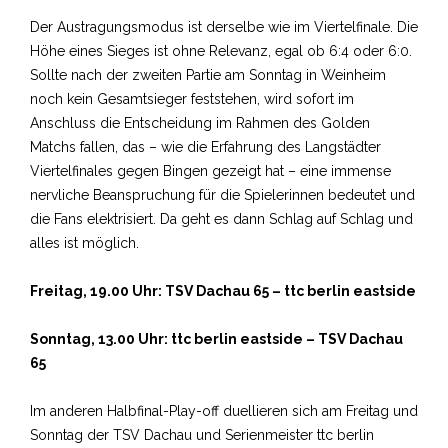
Der Austragungsmodus ist derselbe wie im Viertelfinale. Die
Höhe eines Sieges ist ohne Relevanz, egal ob 6:4 oder 6:0.
Sollte nach der zweiten Partie am Sonntag in Weinheim
noch kein Gesamtsieger feststehen, wird sofort im
Anschluss die Entscheidung im Rahmen des Golden
Matchs fallen, das – wie die Erfahrung des Langstädter
Viertelfinales gegen Bingen gezeigt hat – eine immense
nervliche Beanspruchung für die Spielerinnen bedeutet und
die Fans elektrisiert. Da geht es dann Schlag auf Schlag und
alles ist möglich.
Freitag, 19.00 Uhr: TSV Dachau 65 – ttc berlin eastside
Sonntag, 13.00 Uhr: ttc berlin eastside – TSV Dachau
65
Im anderen Halbfinal-Play-off duellieren sich am Freitag und
Sonntag der TSV Dachau und Serienmeister ttc berlin