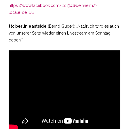
https://www.facebook.com/ttc1946weinheim/?
locale=de_DE
ttc berlin eastside
(Bernd Guder): „Natürlich wird es auch
von unserer Seite wieder einen Livestream am Sonntag
geben.“