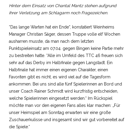
Hinter dem Einsatz von Chantal Mantz stehen aufgrund
ihrer Verletzung am Schlagarm noch Fragezeichen.
“Das lange Warten hat ein Ende”, konstatiert Weinheims
Manager Christian Säger, dessen Truppe volle elf Wochen
ausharren musste, da man nach dem letzten
Punktspieleinsatz am 07.04. gegen Bingen keine Partie mehr
zu bestreiten hatte. “Alle im Umfeld des TTC 46 freuen sich
sehr auf das Derby im Halbfinale gegen Langstadt. Ein
Halbfinale hat immer einen eigenen Charakter, einen
Favoriten gibt es nicht, es wird viel auf die Tagesform
ankommen. Bei uns sind alle fünf Spielerinnen an Bord und
unser Coach Rainer Schmidt wird kurzfristig entscheiden,
welche Spielerinnen eingesetzt werden.“ Im Rückspiel
möchte man vor den eigenen Fans alles klar machen: „Für
unser Heimspiel am Sonntag erwarten wir eine große
Zuschauerkulisse und insgesamt sind wir gut vorbereitet auf
die Spiele.“