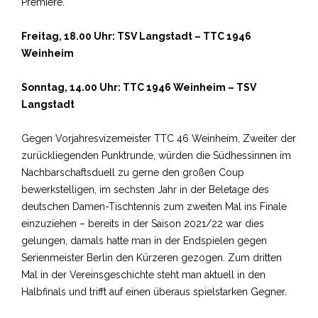
Premiere.
Freitag, 18.00 Uhr: TSV Langstadt – TTC 1946
Weinheim
Sonntag, 14.00 Uhr: TTC 1946 Weinheim – TSV
Langstadt
Gegen Vorjahresvizemeister TTC 46 Weinheim, Zweiter der
zurückliegenden Punktrunde, würden die Südhessinnen im
Nachbarschaftsduell zu gerne den großen Coup
bewerkstelligen, im sechsten Jahr in der Beletage des
deutschen Damen-Tischtennis zum zweiten Mal ins Finale
einzuziehen – bereits in der Saison 2021/22 war dies
gelungen, damals hatte man in der Endspielen gegen
Serienmeister Berlin den Kürzeren gezogen. Zum dritten
Mal in der Vereinsgeschichte steht man aktuell in den
Halbfinals und trifft auf einen überaus spielstarken Gegner.