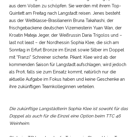
aus dem Vollen zu schöpfen. Sie werden mit ihrem Top-
Quintett am Freitag nach Langstadt reisen. Jenes besteht
aus der Weltklasse-Brasilianerin Bruna Takahashi, der
frischgebackene deutschen Vizemeisterin Yuan Wan, der
Kroatin Mateja Jeger, der Weißrussin Daria Trigolos und –
last not least – der Nordhessin Sophia Klee, die sich am
Sonntag in Erfurt Bronze im Einzel sowie Silber im Doppel
mit “Franzi” Schreiner sicherte. Pikant: Klee wird ab der
kommenden Saison für Langstadt aufschlagen, wird jedoch
als Profi, falls sie zum Einsatz kommt, natürlich nur die
aktuelle Aufgabe im Fokus haben und keine Geschenke an
ihre zukünftigen Teamkolleginnen verteilen.
Die zukünftige Langstädterin Sophia Klee ist sowohl für das
Doppel als auch für die Einzel eine Option beim TTC 46
Weinheim.