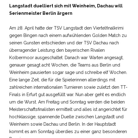
Langstadt duelliert sich mit Weinheim, Dachau will
Serienmeister Berlin ärgern
Am 28. April hatte der TSV Langstadt den Viertelfinalkrimi
gegen Bingen nach einem aufwühlenden Golden Match zu
seinen Gunsten entschieden und der TSV Dachau nach
überragender Leistung den bayerischen Rivalen
Kolbermoor ausgeschaltet. Danach war Warten angesagt,
genauer gesagt acht Wochen, die Teams aus Berlin und
Weinheim pausierten sogar sage und schreibe elf Wochen.
Eine lange Zeit, die für die Spielerinnen allerdings mit
zahlreichen internationalen Turnieren sowie zuletzt den TT-
Finals in Erfurt gut ausgefüllt war. Nun aber geht es endlich
um die Wurst. Am Freitag und Sonntag werden die beiden
Meisterschaftsfinalisten ermittelt und alles ist angerichtet für
hochklassige, spannende Duelle zwischen Langstadt und
Weinheim sowie Dachau und Berlin. In der Hauptstadt
kommt es am Sonntag überdies zu einer ganz besonderen