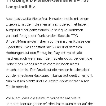
TTG Bingen/Münster-Sarmsheim – TSV
Langstadt 6:2
Auch das zweite Viertelfinal-Hinspiel endete mit einem
Ergebnis, mit dem die meisten nicht gerechnet haben.
Aufgrund einer ganz starken Leistung vollkommen
verdient, fertigte der Punktrunden-Sechste TTG
Bingen/Münster-Sarmsheim vor heimischer Kulisse den
Ligadritten TSV Langstadt mit 6:2 ab und darf sich
Hoffnungen auf den Einzug ins Play-off-Halbfinale
machen, auch wenn nach dem Spielmodus, bei dem die
Höhe eines Sieges nicht relevant ist, noch nichts
entschieden ist. Der Druck auf die Hessen hat sich aber
vor dem heutigen Rückspiel in Langstadt deutlich erhöht.
Nun müssen Mantz und Co. liefern, sonst ist die Saison
für sie beendet.
Vor allem, dass die Gäste im vorderen Paarkreuz
komplett leer ausgehen würden, hatte kaum einer auf der