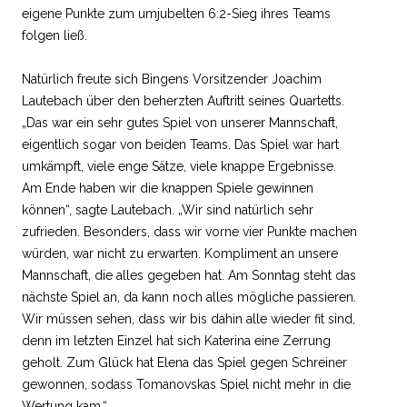
eigene Punkte zum umjubelten 6:2-Sieg ihres Teams
folgen ließ.
Natürlich freute sich Bingens Vorsitzender Joachim
Lautebach über den beherzten Auftritt seines Quartetts.
„Das war ein sehr gutes Spiel von unserer Mannschaft,
eigentlich sogar von beiden Teams. Das Spiel war hart
umkämpft, viele enge Sätze, viele knappe Ergebnisse.
Am Ende haben wir die knappen Spiele gewinnen
können“, sagte Lautebach. „Wir sind natürlich sehr
zufrieden. Besonders, dass wir vorne vier Punkte machen
würden, war nicht zu erwarten. Kompliment an unsere
Mannschaft, die alles gegeben hat. Am Sonntag steht das
nächste Spiel an, da kann noch alles mögliche passieren.
Wir müssen sehen, dass wir bis dahin alle wieder fit sind,
denn im letzten Einzel hat sich Katerina eine Zerrung
geholt. Zum Glück hat Elena das Spiel gegen Schreiner
gewonnen, sodass Tomanovskas Spiel nicht mehr in die
Wertung kam.“