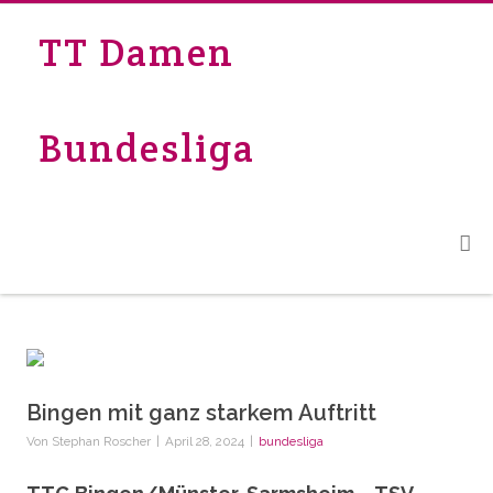
TT Damen
Bundesliga
Bingen mit ganz starkem Auftritt
Von
Stephan Roscher
|
April 28, 2024
|
bundesliga