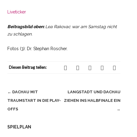
Liveticker
Beitragsbild oben:
Lea Rakovac war am Samstag nicht
zu schlagen.
Fotos (3): Dr. Stephan Roscher.
Diesen Beitrag teilen:
Beitragsnavigation
←
DACHAU MIT
LANGSTADT UND DACHAU
TRAUMSTART IN DIE PLAY-
ZIEHEN INS HALBFINALE EIN
OFFS
→
SPIELPLAN