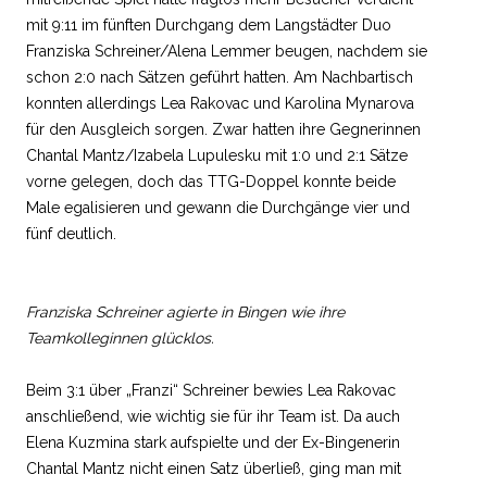
mit 9:11 im fünften Durchgang dem Langstädter Duo
Franziska Schreiner/Alena Lemmer beugen, nachdem sie
schon 2:0 nach Sätzen geführt hatten. Am Nachbartisch
konnten allerdings Lea Rakovac und Karolina Mynarova
für den Ausgleich sorgen. Zwar hatten ihre Gegnerinnen
Chantal Mantz/Izabela Lupulesku mit 1:0 und 2:1 Sätze
vorne gelegen, doch das TTG-Doppel konnte beide
Male egalisieren und gewann die Durchgänge vier und
fünf deutlich.
Franziska Schreiner agierte in Bingen wie ihre
Teamkolleginnen glücklos.
Beim 3:1 über „Franzi“ Schreiner bewies Lea Rakovac
anschließend, wie wichtig sie für ihr Team ist. Da auch
Elena Kuzmina stark aufspielte und der Ex-Bingenerin
Chantal Mantz nicht einen Satz überließ, ging man mit