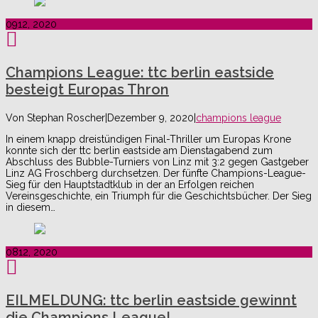
09
12, 2020
Champions League: ttc berlin eastside
besteigt Europas Thron
Von
Stephan Roscher
|
Dezember 9, 2020
|
champions league
In einem knapp dreistündigen Final-Thriller um Europas Krone
konnte sich der ttc berlin eastside am Dienstagabend zum
Abschluss des Bubble-Turniers von Linz mit 3:2 gegen Gastgeber
Linz AG Froschberg durchsetzen. Der fünfte Champions-League-
Sieg für den Hauptstadtklub in der an Erfolgen reichen
Vereinsgeschichte, ein Triumph für die Geschichtsbücher. Der Sieg
in diesem…
08
12, 2020
EILMELDUNG: ttc berlin eastside gewinnt
die Champions League!