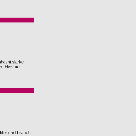
hashi starke
im Hinspiel
titel und braucht