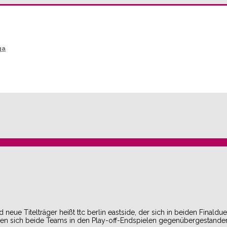
ga
neue Titelträger heißt ttc berlin eastside, der sich in beiden Finald
en sich beide Teams in den Play-off-Endspielen gegenübergestanden