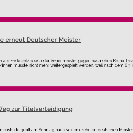
ide erneut Deutscher Meister
h am Ende setzte sich der Serienmeister gegen auch ohne Bruna Taka
erinnen musste nicht mehr weitergespielt werden, weil nach dem 6:3 
eg zur Titelverteidigung
rlin eastside greift am Sonntag nach seinem zehnten deutschen Meister