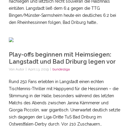
nachlegen und letztlich recht souverän die Halbfinals
eintüten. Langstadt ließ dem 6:4 gegen die TTG
Bingen/Münster-Sarmsheim heute ein deutliches 6:2 bei
den Rheinhessinnen folgen, Bad Driburg hatte…
Play-offs beginnen mit Heimsiegen:
Langstadt und Bad Driburg legen vor
Von
Autor
|
April 13, 2019
|
bundesliga
Rund 250 Fans erlebten in Langstadt einen echten
Tischtennis-Thriller mit Happyend für die Hessinnen – die
Stimmung in der Halle, besonders während des letzten
Matchs des Abends zwischen Janina Kämmerer und
Giorgia Piccolin, war gigantisch. Unerwartet deutlich setzte
sich dagegen der Liga-Dritte TuS Bad Driburg im
Ostwestfalen-Derby durch. Vor 210 Zuschauern…