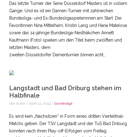
Das letzte Turnier der Serie Düsseldorf Masters ist in vollem
Gange. Und es ist ein Damen-Turnier mit zahlreichen
Bundesliga- und Ex-Bundesligaspielerinnen am Start. Die
Favoritinnen Nina Mittelham, Kristin Lang und Hana Matelova
sowie das 14-jährige Bundesliga-Nesthäkchen Annett
Kaufmann (Foto) spielen um den Titel beim zwölften und
letzten Masters, dem
zweiten Düsseldorfer Damenturnier binnen acht…
Langstadt und Bad Driburg stehen im
Halbfinale
Von
Autor
|
April 14, 2019
|
bundesliga
Es wird kein „Nachsitzen“ in Form eines dritten Viertelfinal-
Matchs geben. Der TSV Langstadt und der TuS Bad Driburg
konnten nach ihren Play-off-Erfolgen vom Freitag