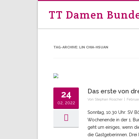
TT Damen Bunde
TAG-ARCHIVE:
LIN CHIA-HSUAN
Das erste von dr
24
Von
Stephan Roscher
|
Februar
02, 2022
Sonntag, 10.30 Uhr: SV B
Wochenende in der 1. Bu
geht um einiges, wenn d
die Gastgeberinnen. Drei