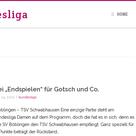
sliga
HOME
ei „Endspielen“ für Gotsch und Co.
 24, 2022
|
bundesliga
öblingen – TSV Schwabhausen Eine einzige Partie steht am
ndesliga Damen auf dem Programm, doch die hat es in sich, denn es
ie SV Böblingen den TSV Schwabhausen empfängt. Ganz speziell für
 Punkte beträgt der Rückstand…