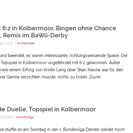
 6:2 in Kolbermoor, Bingen ohne Chance
, Remis im BaWü-Derby
30, 2022
|
bundesliga
sind beendet, es waren interessante, richtungsweisende Spiele. Der
as Topspiel in Kolbermoor ungefährdet mit 6:2 gewonnen. Außer
wie einem Erfolg von Kristin Lang über Shan Xiaona war für den
lana Ganina verzichten musste, nichts zu holen. Zuvor…
e Duelle, Topspiel in Kolbermoor
27, 2022
|
bundesliga
se dürfte es am Sonntag in der 1. Bundesliga Damen wieder hoch