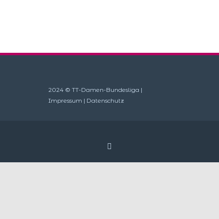
2024 © TT-Damen-Bundesliga |
Impressum
|
Datenschutz