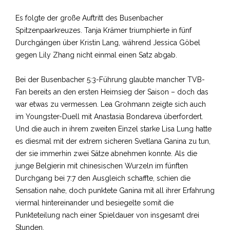
Es folgte der große Auftritt des Busenbacher
Spitzenpaarkreuzes. Tanja Krämer triumphierte in fünf
Durchgängen über Kristin Lang, während Jessica Göbel
gegen Lily Zhang nicht einmal einen Satz abgab.
Bei der Busenbacher 5:3-Führung glaubte mancher TVB-
Fan bereits an den ersten Heimsieg der Saison – doch das
war etwas zu vermessen. Lea Grohmann zeigte sich auch
im Youngster-Duell mit Anastasia Bondareva überfordert.
Und die auch in ihrem zweiten Einzel starke Lisa Lung hatte
es diesmal mit der extrem sicheren Svetlana Ganina zu tun,
der sie immerhin zwei Sätze abnehmen konnte. Als die
junge Belgierin mit chinesischen Wurzeln im fünften
Durchgang bei 7:7 den Ausgleich schaffte, schien die
Sensation nahe, doch punktete Ganina mit all ihrer Erfahrung
viermal hintereinander und besiegelte somit die
Punkteteilung nach einer Spieldauer von insgesamt drei
Stunden.