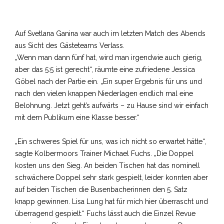
Auf Svetlana Ganina war auch im letzten Match des Abends
aus Sicht des Gästeteams Verlass.
„Wenn man dann fünf hat, wird man irgendwie auch gierig,
aber das 5:5 ist gerecht“, räumte eine zufriedene Jessica
Göbel nach der Partie ein. „Ein super Ergebnis für uns und
nach den vielen knappen Niederlagen endlich mal eine
Belohnung. Jetzt geht’s aufwärts – zu Hause sind wir einfach
mit dem Publikum eine Klasse besser.“
„Ein schweres Spiel für uns, was ich nicht so erwartet hätte“,
sagte Kolbermoors Trainer Michael Fuchs. „Die Doppel
kosten uns den Sieg. An beiden Tischen hat das nominell
schwächere Doppel sehr stark gespielt, leider konnten aber
auf beiden Tischen die Busenbacherinnen den 5. Satz
knapp gewinnen. Lisa Lung hat für mich hier überrascht und
überragend gespielt.“ Fuchs lässt auch die Einzel Revue