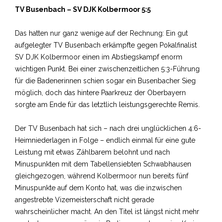
TV Busenbach – SV DJK Kolbermoor 5:5
Das hatten nur ganz wenige auf der Rechnung: Ein gut
aufgelegter TV Busenbach erkämpfte gegen Pokalfinalist
SV DJK Kolbermoor einen im Abstiegskampf enorm
wichtigen Punkt. Bei einer zwischenzeitlichen 5:3-Führung
für die Badenerinnen schien sogar ein Busenbacher Sieg
möglich, doch das hintere Paarkreuz der Oberbayern
sorgte am Ende für das letztlich leistungsgerechte Remis.
Der TV Busenbach hat sich – nach drei unglücklichen 4:6-
Heimniederlagen in Folge – endlich einmal für eine gute
Leistung mit etwas Zählbarem belohnt und nach
Minuspunkten mit dem Tabellensiebten Schwabhausen
gleichgezogen, während Kolbermoor nun bereits fünf
Minuspunkte auf dem Konto hat, was die inzwischen
angestrebte Vizemeisterschaft nicht gerade
wahrscheinlicher macht. An den Titel ist längst nicht mehr