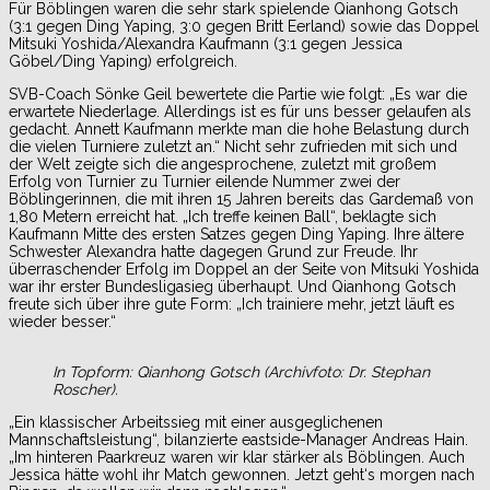
Für Böblingen waren die sehr stark spielende Qianhong Gotsch
(3:1 gegen Ding Yaping, 3:0 gegen Britt Eerland) sowie das Doppel
Mitsuki Yoshida/Alexandra Kaufmann (3:1 gegen Jessica
Göbel/Ding Yaping) erfolgreich.
SVB-Coach Sönke Geil bewertete die Partie wie folgt: „Es war die
erwartete Niederlage. Allerdings ist es für uns besser gelaufen als
gedacht. Annett Kaufmann merkte man die hohe Belastung durch
die vielen Turniere zuletzt an.“ Nicht sehr zufrieden mit sich und
der Welt zeigte sich die angesprochene, zuletzt mit großem
Erfolg von Turnier zu Turnier eilende Nummer zwei der
Böblingerinnen, die mit ihren 15 Jahren bereits das Gardemaß von
1,80 Metern erreicht hat. „Ich treffe keinen Ball“, beklagte sich
Kaufmann Mitte des ersten Satzes gegen Ding Yaping. Ihre ältere
Schwester Alexandra hatte dagegen Grund zur Freude. Ihr
überraschender Erfolg im Doppel an der Seite von Mitsuki Yoshida
war ihr erster Bundesligasieg überhaupt. Und Qianhong Gotsch
freute sich über ihre gute Form: „Ich trainiere mehr, jetzt läuft es
wieder besser.“
In Topform: Qianhong Gotsch (Archivfoto: Dr. Stephan
Roscher).
„Ein klassischer Arbeitssieg mit einer ausgeglichenen
Mannschaftsleistung“, bilanzierte eastside-Manager Andreas Hain.
„Im hinteren Paarkreuz waren wir klar stärker als Böblingen. Auch
Jessica hätte wohl ihr Match gewonnen. Jetzt geht‘s morgen nach