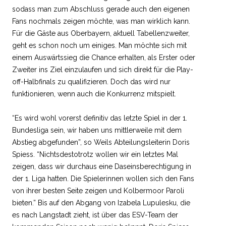
sodass man zum Abschluss gerade auch den eigenen
Fans nochmals zeigen möchte, was man wirklich kann.
Für die Gäste aus Oberbayern, aktuell Tabellenzweiter,
geht es schon noch um einiges. Man möchte sich mit
einem Auswärtssieg die Chance erhalten, als Erster oder
Zweiter ins Ziel einzulaufen und sich direkt für die Play-
off-Halbfinals zu qualifizieren. Doch das wird nur
funktionieren, wenn auch die Konkurrenz mitspielt.
“Es wird wohl vorerst definitiv das letzte Spiel in der 1.
Bundesliga sein, wir haben uns mittlerweile mit dem
Abstieg abgefunden”, so Weils Abteilungsleiterin Doris
Spiess. “Nichtsdestotrotz wollen wir ein letztes Mal
zeigen, dass wir durchaus eine Daseinsberechtigung in
der 1. Liga hatten. Die Spielerinnen wollen sich den Fans
von ihrer besten Seite zeigen und Kolbermoor Paroli
bieten.” Bis auf den Abgang von Izabela Lupulesku, die
es nach Langstadt zieht, ist über das ESV-Team der