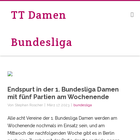
TT Damen
Bundesliga
Endspurt in der 1. Bundesliga Damen
mit fünf Partien am Wochenende
Von
Stephan Roscher
|
März 17, 2023
|
bundesliga
Alle acht Vereine der 1. Bundesliga Damen werden am
Wochenende nochmals im Einsatz sein, und am
Mittwoch der nachfolgenden Woche gibt es in Berlin