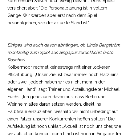
kommenden Saison noch wenig bekannt. Doris Spiess
versichert aber: “Die Personalplanung ist in vollem
Gange. Wir werden aber erst nach dem Spiel
bekanntgeben, wie der aktuelle Stand ist.“
Einiges wird auch davon abhängen, ob Linda Bergström
rechtzeitig zum Spiel aus Singapur zurückkehrt (Foto
Roscher).
Kolbermoor rechnet keineswegs mit einer lockeren
Pflichtübung. „Unser Ziel ist zwar immer noch Platz eins
oder zwei, jedoch haben wir es nicht mehr in der
eigenen Hand“, sagt Trainer und Abteilungsleiter Michael
Fuchs. „Ich gehe auch davon aus, dass Berlin und
Weinheim alles daran setzen werden, direkt ins
Halbfinale einzuziehen, weshalb wir nicht unbedingt auf
einen Patzer unserer Konkurrenten hoffen sollten.“ Die
Aufstellung ist noch unklar: „Aktuell ist noch unsicher, wie
wir aufstellen können, denn Linda ist noch in Singapur. Im