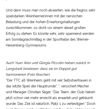
Und dann muss man noch abwarten, wie die fraglos sehr
spielstarken Weinheimerinnen mit der nervlichen
Belastung und der hohen Erwartungshaltungen
zurechtkommen, so dicht vor einem derart großen
Erfolg zu stehen. Es könnte sehr, sehr spannend werden
am Sonntagnachmittag in der Sporthalle des Werner-
Heisenberg-Gymnasiums.
Auch Yuan Wan und Giorgia Piccolin haben zuletzt in
Langstadt bewiesen, dass sie im Doppel gut
harmonieren (Foto Roscher).
“Der TTC 46 Weinheim geht mit viel Selbstvertrauen in
das letzte Spiel der Hauptrunde“, “, versichert Macher
und Manager Christian Säger. “Das Team, der Club haben
jetzt schon viel mehr erreicht als erwartet und geträumt
wurde. Das Ziel ist natürlich, Platz 1 zu verteidigen.“ Doch