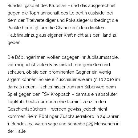
Bundesligaspiel des Klubs an – und das ausgerechnet
gegen die Topmannschaft des ttc berlin eastside, bei
dem der Titelverteidiger und Pokalsieger unbedingt die
Punkte benötigt, um die Chance auf den direkten
Halbfinaleinzug aus eigener Kraft nicht aus der Hand zu
geben.
Die Böblingerinnen wollen dagegen ihr Jubiläumssspiel
vor möglichst vielen Fans einfach nur genießen und
schauen, ob sie den prominenten Gegner ein wenig
ärgern können. So viele Zuschauer wie am 31.10.2010 im
damals neuen Tischtenniszentrum am Silberweg beim
Spiel gegen den FSV Kroppach – damals ein absoluter
Topklub, heute nur noch eine Reminiszenz in den
Geschichtsbüchern – werden gewiss jedoch nicht
kommen. Beim Böblinger Zuschauerrekord in 24 Jahren
1. Bundesliga waren sage und schreibe 525 Menschen in
der Halle.