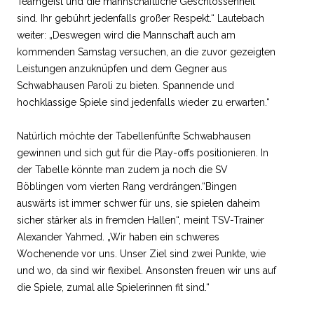
Teamgeist und die mannschaftliche Geschlossenheit
sind. Ihr gebührt jedenfalls großer Respekt.“ Lautebach
weiter: „Deswegen wird die Mannschaft auch am
kommenden Samstag versuchen, an die zuvor gezeigten
Leistungen anzuknüpfen und dem Gegner aus
Schwabhausen Paroli zu bieten. Spannende und
hochklassige Spiele sind jedenfalls wieder zu erwarten.“
Natürlich möchte der Tabellenfünfte Schwabhausen
gewinnen und sich gut für die Play-offs positionieren. In
der Tabelle könnte man zudem ja noch die SV
Böblingen vom vierten Rang verdrängen.“Bingen
auswärts ist immer schwer für uns, sie spielen daheim
sicher stärker als in fremden Hallen“, meint TSV-Trainer
Alexander Yahmed. „Wir haben ein schweres
Wochenende vor uns. Unser Ziel sind zwei Punkte, wie
und wo, da sind wir flexibel. Ansonsten freuen wir uns auf
die Spiele, zumal alle Spielerinnen fit sind.“