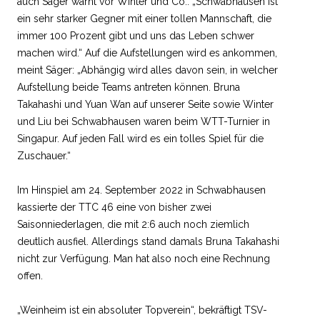
auch Säger warnt vor Winter und Co.: „Schwabhausen ist
ein sehr starker Gegner mit einer tollen Mannschaft, die
immer 100 Prozent gibt und uns das Leben schwer
machen wird.“ Auf die Aufstellungen wird es ankommen,
meint Säger: „Abhängig wird alles davon sein, in welcher
Aufstellung beide Teams antreten können. Bruna
Takahashi und Yuan Wan auf unserer Seite sowie Winter
und Liu bei Schwabhausen waren beim WTT-Turnier in
Singapur. Auf jeden Fall wird es ein tolles Spiel für die
Zuschauer.“
Im Hinspiel am 24. September 2022 in Schwabhausen
kassierte der TTC 46 eine von bisher zwei
Saisonniederlagen, die mit 2:6 auch noch ziemlich
deutlich ausfiel. Allerdings stand damals Bruna Takahashi
nicht zur Verfügung. Man hat also noch eine Rechnung
offen.
„Weinheim ist ein absoluter Topverein“, bekräftigt TSV-