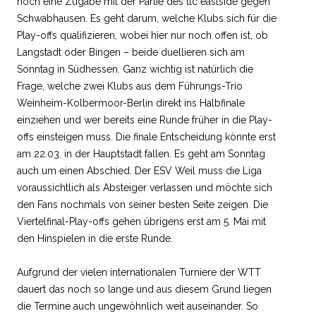
noch eine Zugabe mit der Partie des ttc eastside gegen
Schwabhausen. Es geht darum, welche Klubs sich für die
Play-offs qualifizieren, wobei hier nur noch offen ist, ob
Langstadt oder Bingen – beide duellieren sich am
Sonntag in Südhessen. Ganz wichtig ist natürlich die
Frage, welche zwei Klubs aus dem Führungs-Trio
Weinheim-Kolbermoor-Berlin direkt ins Halbfinale
einziehen und wer bereits eine Runde früher in die Play-
offs einsteigen muss. Die finale Entscheidung könnte erst
am 22.03. in der Hauptstadt fallen. Es geht am Sonntag
auch um einen Abschied. Der ESV Weil muss die Liga
voraussichtlich als Absteiger verlassen und möchte sich
den Fans nochmals von seiner besten Seite zeigen. Die
Viertelfinal-Play-offs gehen übrigens erst am 5. Mai mit
den Hinspielen in die erste Runde.
Aufgrund der vielen internationalen Turniere der WTT
dauert das noch so lange und aus diesem Grund liegen
die Termine auch ungewöhnlich weit auseinander. So