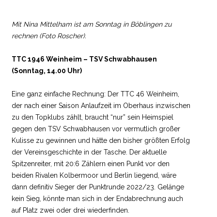
Mit Nina Mittelham ist am Sonntag in Böblingen zu
rechnen (Foto Roscher).
TTC 1946 Weinheim – TSV Schwabhausen
(Sonntag, 14.00 Uhr)
Eine ganz einfache Rechnung: Der TTC 46 Weinheim,
der nach einer Saison Anlaufzeit im Oberhaus inzwischen
zu den Topklubs zählt, braucht “nur” sein Heimspiel
gegen den TSV Schwabhausen vor vermutlich großer
Kulisse zu gewinnen und hätte den bisher größten Erfolg
der Vereinsgeschichte in der Tasche. Der aktuelle
Spitzenreiter, mit 20:6 Zählern einen Punkt vor den
beiden Rivalen Kolbermoor und Berlin liegend, wäre
dann definitiv Sieger der Punktrunde 2022/23. Gelänge
kein Sieg, könnte man sich in der Endabrechnung auch
auf Platz zwei oder drei wiederfinden.