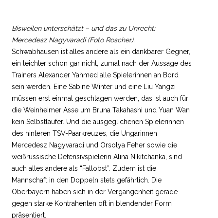
Bisweilen unterschätzt – und das zu Unrecht:
Mercedesz Nagyvaradi (Foto Roscher).
Schwabhausen ist alles andere als ein dankbarer Gegner,
ein leichter schon gar nicht, zumal nach der Aussage des
Trainers Alexander Yahmed alle Spielerinnen an Bord
sein werden. Eine Sabine Winter und eine Liu Yangzi
müssen erst einmal geschlagen werden, das ist auch für
die Weinheimer Asse um Bruna Takahashi und Yuan Wan
kein Selbstläufer. Und die ausgeglichenen Spielerinnen
des hinteren TSV-Paarkreuzes, die Ungarinnen
Mercedesz Nagyvaradi und Orsolya Feher sowie die
weißrussische Defensivspielerin Alina Nikitchanka, sind
auch alles andere als “Fallobst”. Zudem ist die
Mannschaft in den Doppeln stets gefährlich. Die
Oberbayern haben sich in der Vergangenheit gerade
gegen starke Kontrahenten oft in blendender Form
präsentiert.