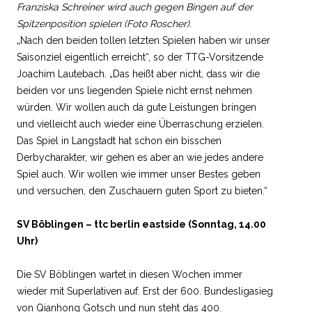
Franziska Schreiner wird auch gegen Bingen auf der
Spitzenposition spielen (Foto Roscher).
„Nach den beiden tollen letzten Spielen haben wir unser
Saisonziel eigentlich erreicht“, so der TTG-Vorsitzende
Joachim Lautebach. „Das heißt aber nicht, dass wir die
beiden vor uns liegenden Spiele nicht ernst nehmen
würden. Wir wollen auch da gute Leistungen bringen
und vielleicht auch wieder eine Überraschung erzielen.
Das Spiel in Langstadt hat schon ein bisschen
Derbycharakter, wir gehen es aber an wie jedes andere
Spiel auch. Wir wollen wie immer unser Bestes geben
und versuchen, den Zuschauern guten Sport zu bieten.“
SV Böblingen – ttc berlin eastside (Sonntag, 14.00
Uhr)
Die SV Böblingen wartet in diesen Wochen immer
wieder mit Superlativen auf. Erst der 600. Bundesligasieg
von Qianhong Gotsch und nun steht das 400.