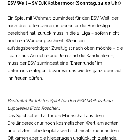
ESV Weil – SV DJK Kolbermoor (Sonntag, 14.00 Uhr)
Ein Spiel mit Wehmut, zumindest für den ESV Weil, der
nach drei tollen Jahren, in denen er die Bundesliga
bereichert hat, zurück muss in die 2. Liga – sofern nicht
noch ein Wunder geschieht. Wenn ein
aufstiegsberechtigter Zweitligist nach oben möchte – die
Teams aus Anröchte und Jena sind die Kandidaten –,
muss der ESV zumindest eine “Ehrenrunde” im
Unterhaus einlegen, bevor wir uns wieder ganz oben auf
ihn freuen dürfen.
Bestreitet ihr letztes Spiel für den ESV Weil: Izabela
Lupulesku (Foto Roscher).
Das Spiel selbst hat für die Mannschaft aus dem
Dreiländereck nur noch kosmetischen Wert, am achten
und letzten Tabellenplatz wird sich nichts mehr ändern.
Oft kamen aber die Niederlagen unglücklich zustande,