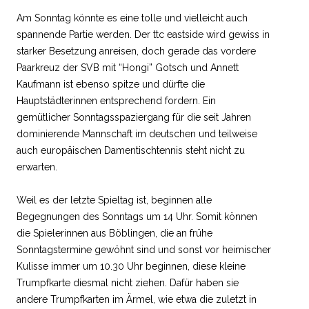
Am Sonntag könnte es eine tolle und vielleicht auch
spannende Partie werden. Der ttc eastside wird gewiss in
starker Besetzung anreisen, doch gerade das vordere
Paarkreuz der SVB mit “Hongi” Gotsch und Annett
Kaufmann ist ebenso spitze und dürfte die
Hauptstädterinnen entsprechend fordern. Ein
gemütlicher Sonntagsspaziergang für die seit Jahren
dominierende Mannschaft im deutschen und teilweise
auch europäischen Damentischtennis steht nicht zu
erwarten.
Weil es der letzte Spieltag ist, beginnen alle
Begegnungen des Sonntags um 14 Uhr. Somit können
die Spielerinnen aus Böblingen, die an frühe
Sonntagstermine gewöhnt sind und sonst vor heimischer
Kulisse immer um 10.30 Uhr beginnen, diese kleine
Trumpfkarte diesmal nicht ziehen. Dafür haben sie
andere Trumpfkarten im Ärmel, wie etwa die zuletzt in