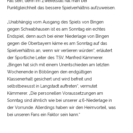
Fall sein, denn im Zweifelsfall hat man bei
Punktgleichheit das bessere Spielverhältnis aufzuweisen.
„Unabhängig vom Ausgang des Spiels von Bingen
gegen Schwabhausen ist es am Sonntag ein echtes
Endspiel, denn auch bei einer Niederlage von Bingen
gegen die Oberbayern käme es am Sonntag auf das
Spielverhältnis an, wenn wir verlieren würden“, erläutert
der Sportliche Leiter des TSV, Manfred Kämmerer.
„Bingen hat sich mit einem Unentschieden am letzten
Wochenende in Böblingen den endgültigen
Klassenerhalt gesichert und wird befreit und
selbstbewusst in Langstadt auftreten“, vermutet
Kämmerer. „Die personellen Voraussetzungen am
Sonntag sind ähnlich wie bei unserer 4:6-Niederlage in
der Vorrunde. Allerdings haben wir den Heimvorteil, was
bei unseren Fans ein Faktor sein kann.“