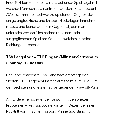
Endeffekt konzentrieren wir uns auf unser Spiel, egal mit
welcher Mannschaft wir antreten werden.“ Fuchs betont:
„Weil ist immer ein schwer zu spielender Gegner, der
einige unglückliche und knappe Niederlagen hinnehmen
musste und keineswegs ein Gegner ist, den man
unterschätzen darf. Ich rechne mit einem sehr
ausgeglichenen Spiel am Sonntag, welches in beide
Richtungen gehen kann.“
TSV Langstadt – TTG Bingen/Münster-Sarmsheim
(Sonntag, 14.00 Uhr)
Der Tabellensechste TSV Langstadt empfängt den
Siebten TTG Bingen/Münster-Sarmsheim zum Duell um
den sechsten und letzten zu vergebenden Play-off-Platz.
Am Ende einer schwierigen Saison mit personellen
Problemen – Petrissa Solja erklärte im Dezember ihren
Rücktritt vom Tischtennissport, Minnie Soo stand nur