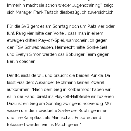
Immerhin macht sie schon wieder Jugendtraining“, zeigt
sich Manager Frank Tartsch diesbezüglich zuversichtlich.
Für die SVB geht es am Sonntag noch um Platz vier oder
fünf. Rang vier hätte den Vorteil, dass man in einem
etwaigen dritten Play-off-Spiel, wahrscheinlich gegen
den TSV Schwabhausen, Heimrecht hätte. Sönke Geil
und Evelyn Simon werden das Böblinger Team gegen
Berlin coachen.
Der ttc eastside will und braucht die beiden Punkte. Da
lässt Präsident Alexander Teichmann keinen Zweifel
aufkommen: “Nach dem Sieg in Kolbermoor haben wir
es in der Hand, direkt ins Play-off-Halbfinale einzuziehen.
Dazu ist ein Sieg am Sonntag zwingend notwendig. Wir
wissen um die individuelle Stärke der Böblingerinnen
und ihre Kampfkraft als Mannschaft. Entsprechend
fokussiert werden wir ins Match gehen.“