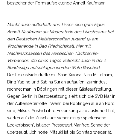
bestechender Form aufspielende Annett Kaufmann.
Macht auch außerhalb des Tischs eine gute Figur:
Annett Kaufmann als Moderatorin des Livestreams bei
den Deutschen Meisterschaften Jugend 15 am
Wochenende in Bad Friedrichshall, hier mit
Nachwuchsassen des Hessischen Tischtennis-
Verbandes, die eines Tages vielleicht auch in der 1.
Bundesliga aufschlagen werden (Foto Roscher).
Der ttc eastside dürfte mit Shan Xiaona, Nina Mittelham,
Ding Yaping und Sabina Surjan auflaufen, zumindest
rechnet man in Böblingen mit dieser Gästeaufstellung.
Gegen Berlin in Bestbesetzung sieht sich die SVB klar in
der Außenseiterrolle. “Wenn bei Böblingen alle an Bord
sind, Mitsuki Yoshida ihre Erkrankung also auskuriert hat,
warten auf die Zuschauer sicher einige spielerische
Leckerbissen”, ist aber Pressewart Manfred Schneider
überzeugt. „Ich hoffe, Mitsuki ist bis Sonntag wieder fit.