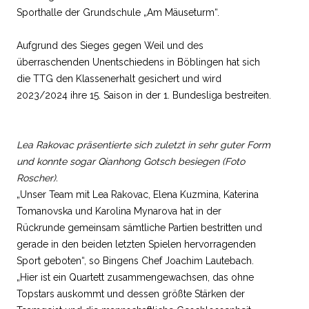
Sporthalle der Grundschule „Am Mäuseturm“.
Aufgrund des Sieges gegen Weil und des
überraschenden Unentschiedens in Böblingen hat sich
die TTG den Klassenerhalt gesichert und wird
2023/2024 ihre 15. Saison in der 1. Bundesliga bestreiten.
Lea Rakovac präsentierte sich zuletzt in sehr guter Form
und konnte sogar Qianhong Gotsch besiegen (Foto
Roscher).
„Unser Team mit Lea Rakovac, Elena Kuzmina, Katerina
Tomanovska und Karolina Mynarova hat in der
Rückrunde gemeinsam sämtliche Partien bestritten und
gerade in den beiden letzten Spielen hervorragenden
Sport geboten“, so Bingens Chef Joachim Lautebach.
„Hier ist ein Quartett zusammengewachsen, das ohne
Topstars auskommt und dessen größte Stärken der