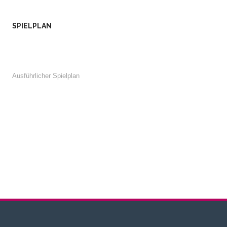
SPIELPLAN
Ausführlicher Spielplan