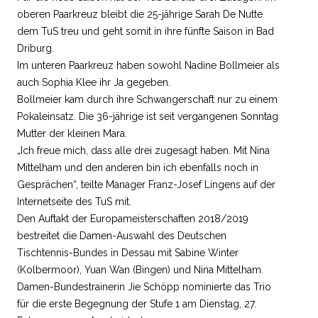
oberen Paarkreuz bleibt die 25-jährige Sarah De Nutte
dem TuS treu und geht somit in ihre fünfte Saison in Bad
Driburg.
Im unteren Paarkreuz haben sowohl Nadine Bollmeier als
auch Sophia Klee ihr Ja gegeben.
Bollmeier kam durch ihre Schwangerschaft nur zu einem
Pokaleinsatz. Die 36-jährige ist seit vergangenen Sonntag
Mutter der kleinen Mara.
„Ich freue mich, dass alle drei zugesagt haben. Mit Nina
Mittelham und den anderen bin ich ebenfalls noch in
Gesprächen“, teilte Manager Franz-Josef Lingens auf der
Internetseite des TuS mit.
Den Auftakt der Europameisterschaften 2018/2019
bestreitet die Damen-Auswahl des Deutschen
Tischtennis-Bundes in Dessau mit Sabine Winter
(Kolbermoor), Yuan Wan (Bingen) und Nina Mittelham.
Damen-Bundestrainerin Jie Schöpp nominierte das Trio
für die erste Begegnung der Stufe 1 am Dienstag, 27.