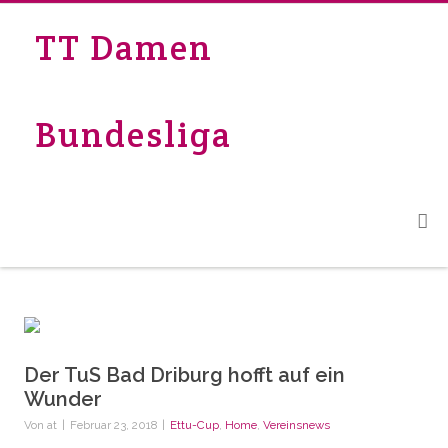
TT Damen
Bundesliga
Der TuS Bad Driburg hofft auf ein
Wunder
Von
at
|
Februar 23, 2018
|
Ettu-Cup
,
Home
,
Vereinsnews