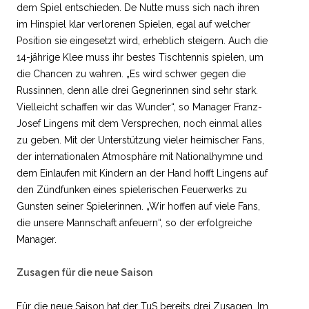
dem Spiel entschieden. De Nutte muss sich nach ihren
im Hinspiel klar verlorenen Spielen, egal auf welcher
Position sie eingesetzt wird, erheblich steigern. Auch die
14-jährige Klee muss ihr bestes Tischtennis spielen, um
die Chancen zu wahren. „Es wird schwer gegen die
Russinnen, denn alle drei Gegnerinnen sind sehr stark.
Vielleicht schaffen wir das Wunder“, so Manager Franz-
Josef Lingens mit dem Versprechen, noch einmal alles
zu geben. Mit der Unterstützung vieler heimischer Fans,
der internationalen Atmosphäre mit Nationalhymne und
dem Einlaufen mit Kindern an der Hand hofft Lingens auf
den Zündfunken eines spielerischen Feuerwerks zu
Gunsten seiner Spielerinnen. „Wir hoffen auf viele Fans,
die unsere Mannschaft anfeuern“, so der erfolgreiche
Manager.
Zusagen für die neue Saison
Für die neue Saison hat der TuS bereits drei Zusagen. Im