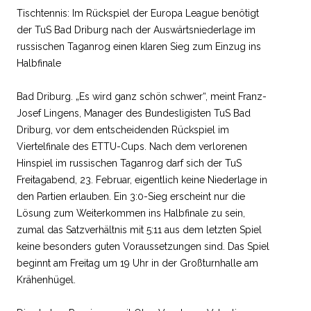
Tischtennis: Im Rückspiel der Europa League benötigt
der TuS Bad Driburg nach der Auswärtsniederlage im
russischen Taganrog einen klaren Sieg zum Einzug ins
Halbfinale
Bad Driburg. „Es wird ganz schön schwer“, meint Franz-
Josef Lingens, Manager des Bundesligisten TuS Bad
Driburg, vor dem entscheidenden Rückspiel im
Viertelfinale des ETTU-Cups. Nach dem verlorenen
Hinspiel im russischen Taganrog darf sich der TuS
Freitagabend, 23. Februar, eigentlich keine Niederlage in
den Partien erlauben. Ein 3:0-Sieg erscheint nur die
Lösung zum Weiterkommen ins Halbfinale zu sein,
zumal das Satzverhältnis mit 5:11 aus dem letzten Spiel
keine besonders guten Voraussetzungen sind. Das Spiel
beginnt am Freitag um 19 Uhr in der Großturnhalle am
Krähenhügel.