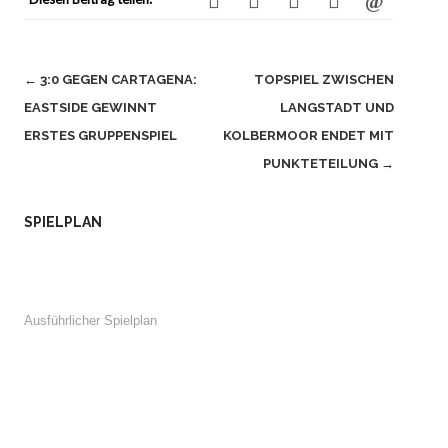
Beitragsnavigation
←
3:0 GEGEN CARTAGENA:
TOPSPIEL ZWISCHEN
EASTSIDE GEWINNT
LANGSTADT UND
ERSTES GRUPPENSPIEL
KOLBERMOOR ENDET MIT
PUNKTETEILUNG
→
SPIELPLAN
Ausführlicher Spielplan