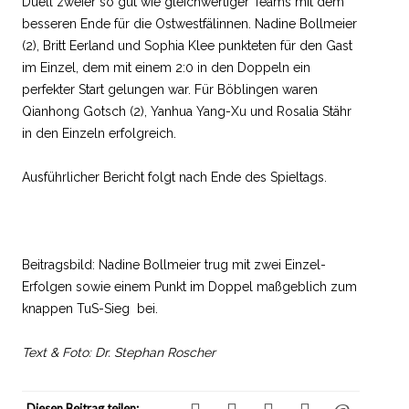
Duell zweier so gut wie gleichwertiger Teams mit dem
besseren Ende für die Ostwestfälinnen. Nadine Bollmeier
(2), Britt Eerland und Sophia Klee punkteten für den Gast
im Einzel, dem mit einem 2:0 in den Doppeln ein
perfekter Start gelungen war. Für Böblingen waren
Qianhong Gotsch (2), Yanhua Yang-Xu und Rosalia Stähr
in den Einzeln erfolgreich.
Ausführlicher Bericht folgt nach Ende des Spieltags.
Beitragsbild: Nadine Bollmeier trug mit zwei Einzel-
Erfolgen sowie einem Punkt im Doppel maßgeblich zum
knappen TuS-Sieg bei.
Text & Foto: Dr. Stephan Roscher
Diesen Beitrag teilen: