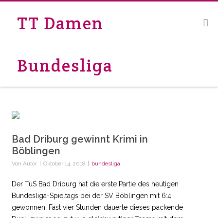
TT Damen
Bundesliga
Bad Driburg gewinnt Krimi in
Böblingen
Von
Autor
|
Oktober 14, 2018
|
bundesliga
Der TuS Bad Driburg hat die erste Partie des heutigen
Bundesliga-Spieltags bei der SV Böblingen mit 6:4
gewonnen. Fast vier Stunden dauerte dieses packende