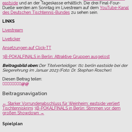
eastside
und an der Tageskasse erhältlich. Die drei Final-Four-
Duelle werden am Sonntag im Livestream auf dem
YouTube-Kanal
des Deutschen Tischtennis-Bundes
zu sehen sein.
LINKS
Livestream
Liveticker
Ansetzungen auf Click-TT
3B-POKALFINALS in Berlin: Attraktive Gruppen ausgelost
Beitragsbild oben:
Der Titelverteidiger: ttc berlin eastside bei der
Siegerehrung im Januar 2023 (Foto: Dr. Stephan Roscher).
Diesen Beitrag teilen:
Beitragsnavigation
←
Starker Vorrundenabschluss für Weinheim: eastside verliert
Tischtenniskrimi
3B-POKALFINALS in Berlin: Stimmen vor dem
großen Showdown
→
Spielplan