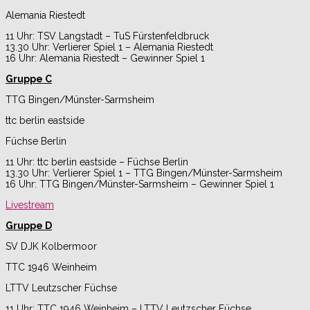
Alemania Riestedt
11 Uhr: TSV Langstadt – TuS Fürstenfeldbruck
13.30 Uhr: Verlierer Spiel 1 – Alemania Riestedt
16 Uhr: Alemania Riestedt – Gewinner Spiel 1
Gruppe C
TTG Bingen/Münster-Sarmsheim
ttc berlin eastside
Füchse Berlin
11 Uhr: ttc berlin eastside – Füchse Berlin
13.30 Uhr: Verlierer Spiel 1 – TTG Bingen/Münster-Sarmsheim
16 Uhr: TTG Bingen/Münster-Sarmsheim – Gewinner Spiel 1
Livestream
Gruppe D
SV DJK Kolbermoor
TTC 1946 Weinheim
LTTV Leutzscher Füchse
11 Uhr: TTC 1946 Weinheim – LTTV Leutzscher Füchse