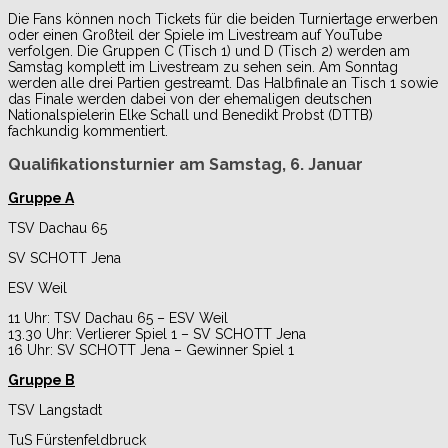
Die Fans können noch Tickets für die beiden Turniertage erwerben
oder einen Großteil der Spiele im Livestream auf YouTube
verfolgen. Die Gruppen C (Tisch 1) und D (Tisch 2) werden am
Samstag komplett im Livestream zu sehen sein. Am Sonntag
werden alle drei Partien gestreamt. Das Halbfinale an Tisch 1 sowie
das Finale werden dabei von der ehemaligen deutschen
Nationalspielerin Elke Schall und Benedikt Probst (DTTB)
fachkundig kommentiert.
Qualifikationsturnier am Samstag, 6. Januar
Gruppe A
TSV Dachau 65
SV SCHOTT Jena
ESV Weil
11 Uhr: TSV Dachau 65 – ESV Weil
13.30 Uhr: Verlierer Spiel 1 – SV SCHOTT Jena
16 Uhr: SV SCHOTT Jena – Gewinner Spiel 1
Gruppe B
TSV Langstadt
TuS Fürstenfeldbruck