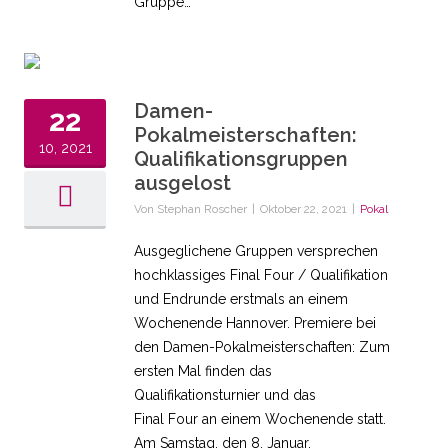
Gruppe…
Damen-
22
Pokalmeisterschaften:
10, 2021
Qualifikationsgruppen
ausgelost
Von
Stephan Roscher
|
Oktober 22, 2021
|
Pokal
Ausgeglichene Gruppen versprechen
hochklassiges Final Four / Qualifikation
und Endrunde erstmals an einem
Wochenende Hannover. Premiere bei
den Damen-Pokalmeisterschaften: Zum
ersten Mal finden das
Qualifikationsturnier und das
Final Four an einem Wochenende statt.
Am Samstag, den 8. Januar,