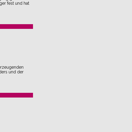
ger fest und hat
berzeugenden
aders und der