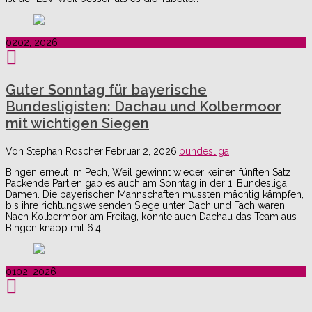
02
02, 2026
Guter Sonntag für bayerische
Bundesligisten: Dachau und Kolbermoor
mit wichtigen Siegen
Von
Stephan Roscher
|
Februar 2, 2026
|
bundesliga
Bingen erneut im Pech, Weil gewinnt wieder keinen fünften Satz
Packende Partien gab es auch am Sonntag in der 1. Bundesliga
Damen. Die bayerischen Mannschaften mussten mächtig kämpfen,
bis ihre richtungsweisenden Siege unter Dach und Fach waren.
Nach Kolbermoor am Freitag, konnte auch Dachau das Team aus
Bingen knapp mit 6:4…
01
02, 2026