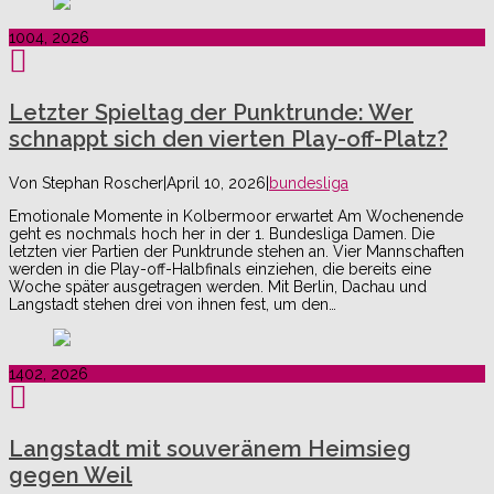
10
04, 2026
Letzter Spieltag der Punktrunde: Wer
schnappt sich den vierten Play-off-Platz?
Von
Stephan Roscher
|
April 10, 2026
|
bundesliga
Emotionale Momente in Kolbermoor erwartet Am Wochenende
geht es nochmals hoch her in der 1. Bundesliga Damen. Die
letzten vier Partien der Punktrunde stehen an. Vier Mannschaften
werden in die Play-off-Halbfinals einziehen, die bereits eine
Woche später ausgetragen werden. Mit Berlin, Dachau und
Langstadt stehen drei von ihnen fest, um den…
14
02, 2026
Langstadt mit souveränem Heimsieg
gegen Weil