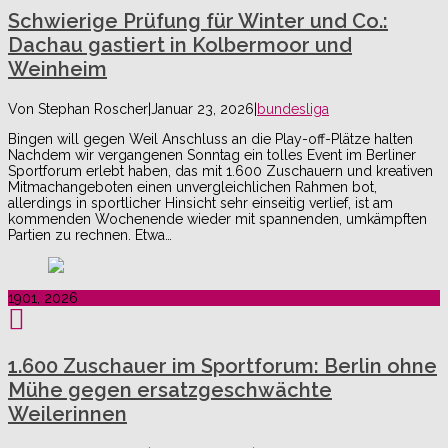
Schwierige Prüfung für Winter und Co.:
Dachau gastiert in Kolbermoor und
Weinheim
Von
Stephan Roscher
|
Januar 23, 2026
|
bundesliga
Bingen will gegen Weil Anschluss an die Play-off-Plätze halten
Nachdem wir vergangenen Sonntag ein tolles Event im Berliner
Sportforum erlebt haben, das mit 1.600 Zuschauern und kreativen
Mitmachangeboten einen unvergleichlichen Rahmen bot,
allerdings in sportlicher Hinsicht sehr einseitig verlief, ist am
kommenden Wochenende wieder mit spannenden, umkämpften
Partien zu rechnen. Etwa…
19
01, 2026
1.600 Zuschauer im Sportforum: Berlin ohne
Mühe gegen ersatzgeschwächte
Weilerinnen