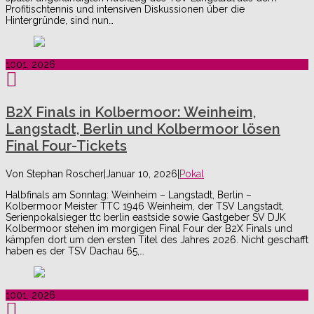
Profitischtennis und intensiven Diskussionen über die
Hintergründe, sind nun…
10
01, 2026
B2X Finals in Kolbermoor: Weinheim,
Langstadt, Berlin und Kolbermoor lösen
Final Four-Tickets
Von
Stephan Roscher
|
Januar 10, 2026
|
Pokal
Halbfinals am Sonntag: Weinheim – Langstadt, Berlin –
Kolbermoor Meister TTC 1946 Weinheim, der TSV Langstadt,
Serienpokalsieger ttc berlin eastside sowie Gastgeber SV DJK
Kolbermoor stehen im morgigen Final Four der B2X Finals und
kämpfen dort um den ersten Titel des Jahres 2026. Nicht geschafft
haben es der TSV Dachau 65,…
10
01, 2026