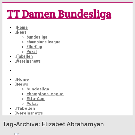
TT Damen Bundesliga
Home
News
bundesliga
champions league
Ettu-Cup
Pokal
Tabellen
Vereinsnews
Home
News
bundesliga
champions league
Ettu-Cup
Pokal
Tabellen
Vereinsnews
Tag-Archive:
Elizabet Abrahamyan