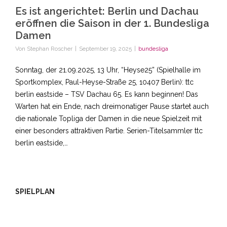
Es ist angerichtet: Berlin und Dachau
eröffnen die Saison in der 1. Bundesliga
Damen
Von
Stephan Roscher
|
September 19, 2025
|
bundesliga
Sonntag, der 21.09.2025, 13 Uhr, “Heyse25” (Spielhalle im
Sportkomplex, Paul-Heyse-Straße 25, 10407 Berlin): ttc
berlin eastside – TSV Dachau 65. Es kann beginnen! Das
Warten hat ein Ende, nach dreimonatiger Pause startet auch
die nationale Topliga der Damen in die neue Spielzeit mit
einer besonders attraktiven Partie. Serien-Titelsammler ttc
berlin eastside,…
SPIELPLAN