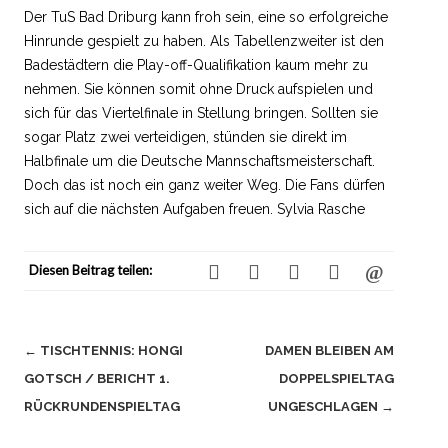
Der TuS Bad Driburg kann froh sein, eine so erfolgreiche
Hinrunde gespielt zu haben. Als Tabellenzweiter ist den
Badestädtern die Play-off-Qualifikation kaum mehr zu
nehmen. Sie können somit ohne Druck aufspielen und
sich für das Viertelfinale in Stellung bringen. Sollten sie
sogar Platz zwei verteidigen, stünden sie direkt im
Halbfinale um die Deutsche Mannschaftsmeisterschaft.
Doch das ist noch ein ganz weiter Weg. Die Fans dürfen
sich auf die nächsten Aufgaben freuen. Sylvia Rasche
Diesen Beitrag teilen:
Beitragsnavigation
←
TISCHTENNIS: HONGI
DAMEN BLEIBEN AM
GOTSCH / BERICHT 1.
DOPPELSPIELTAG
RÜCKRUNDENSPIELTAG
UNGESCHLAGEN
→