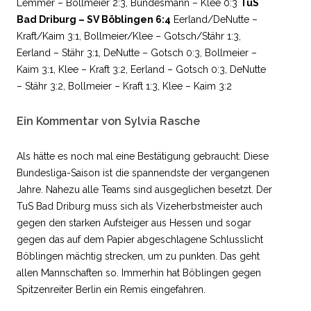
Lemmer – Bollmeier 2:3, Bundesmann – Klee 0:3
TuS
Bad Driburg – SV Böblingen 6:4
Eerland/DeNutte –
Kraft/Kaim 3:1, Bollmeier/Klee – Gotsch/Stähr 1:3,
Eerland – Stähr 3:1, DeNutte – Gotsch 0:3, Bollmeier –
Kaim 3:1, Klee – Kraft 3:2, Eerland – Gotsch 0:3, DeNutte
– Stähr 3:2, Bollmeier – Kraft 1:3, Klee – Kaim 3:2
Ein Kommentar von Sylvia Rasche
Als hätte es noch mal eine Bestätigung gebraucht: Diese
Bundesliga-Saison ist die spannendste der vergangenen
Jahre. Nahezu alle Teams sind ausgeglichen besetzt. Der
TuS Bad Driburg muss sich als Vizeherbstmeister auch
gegen den starken Aufsteiger aus Hessen und sogar
gegen das auf dem Papier abgeschlagene Schlusslicht
Böblingen mächtig strecken, um zu punkten. Das geht
allen Mannschaften so. Immerhin hat Böblingen gegen
Spitzenreiter Berlin ein Remis eingefahren.