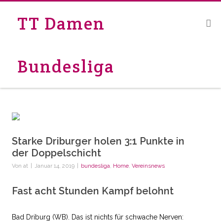
TT Damen
Bundesliga
Starke Driburger holen 3:1 Punkte in
der Doppelschicht
Von
at
|
Januar 14, 2019
|
bundesliga
,
Home
,
Vereinsnews
Fast acht Stunden Kampf belohnt
Bad Driburg (WB). Das ist nichts für schwache Nerven: