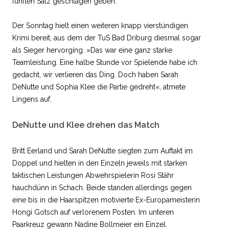
fünften Satz geschlagen geben.
Der Sonntag hielt einen weiteren knapp vierstündigen
Krimi bereit, aus dem der TuS Bad Driburg diesmal sogar
als Sieger hervorging. »Das war eine ganz starke
Teamleistung. Eine halbe Stunde vor Spielende habe ich
gedacht, wir verlieren das Ding. Doch haben Sarah
DeNutte und Sophia Klee die Partie gedreht«, atmete
Lingens auf.
DeNutte und Klee drehen das Match
Britt Eerland und Sarah DeNutte siegten zum Auftakt im
Doppel und hielten in den Einzeln jeweils mit starken
taktischen Leistungen Abwehrspielerin Rosi Stähr
hauchdünn in Schach. Beide standen allerdings gegen
eine bis in die Haarspitzen motivierte Ex-Europameisterin
Hongi Gotsch auf verlorenem Posten. Im unteren
Paarkreuz gewann Nadine Bollmeier ein Einzel.