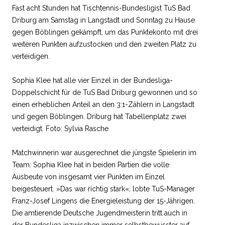
Fast acht Stunden hat Tischtennis-Bundesligist TuS Bad
Driburg am Samstag in Langstadt und Sonntag zu Hause
gegen Böblingen gekämpft, um das Punktekonto mit drei
weiteren Punkten aufzustocken und den zweiten Platz zu
verteidigen.
Sophia Klee hat alle vier Einzel in der Bundesliga-
Doppelschicht für de TuS Bad Driburg gewonnen und so
einen erheblichen Anteil an den 3:1-Zählern in Langstadt
und gegen Böblingen. Driburg hat Tabellenplatz zwei
verteidigt. Foto: Sylvia Rasche
Matchwinnerin war ausgerechnet die jüngste Spielerin im
Team: Sophia Klee hat in beiden Partien die volle
Ausbeute von insgesamt vier Punkten im Einzel
beigesteuert. »Das war richtig stark«, lobte TuS-Manager
Franz-Josef Lingens die Energieleistung der 15-Jährigen.
Die amtierende Deutsche Jugendmeisterin tritt auch in