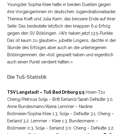
Youngster Sophia Klee hatte in beiden Duellen gegen
ihre Vorgängerinnen im deutschen Jugendnationalkader,
Theresa Kraft und Julia Kaim, das bessere Ende auf ihrer
Seite. Das bedeutete letztlich den knappen 6:4-Erfolg
gegen den SV Böblingen. »Wir haben jetzt 13:5-Punkte.
Das ist kaum zu glauben«, jubelte Lingens, dachte in der
Stunde des Erfolges aber auch an die unterlegenen
Böblingerinnen, die »toll gespielt haben und eigentlich
auch einen Punkt verdient hätten.«
Die TuS-Statistik
TSV Langstadt – TuS Bad Driburg 5:5
Hsien-Tzu
Cheng/Petrissa Solja – Britt Eerland/Sarah DeNutte 3:0,
Anne Bundesmann/Alena Lemmer – Nadine
Bollmeier/Sophia Klee 1:3, Solja – DeNutte 3:1, Cheng –
Eerland 3:2, Lemmer – Klee 1:3, Bundesmann –
Bollmeier 0:3, Solja – Eerland 3:0, Cheng – DeNutte 3:2,