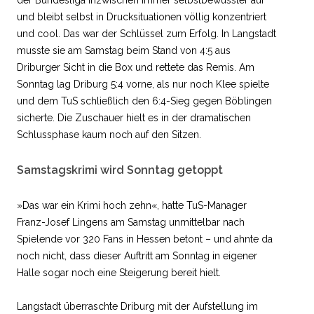
der Bundesliga inzwischen immer selbstbewusster auf
und bleibt selbst in Drucksituationen völlig konzentriert
und cool. Das war der Schlüssel zum Erfolg. In Langstadt
musste sie am Samstag beim Stand von 4:5 aus
Driburger Sicht in die Box und rettete das Remis. Am
Sonntag lag Driburg 5:4 vorne, als nur noch Klee spielte
und dem TuS schließlich den 6:4-Sieg gegen Böblingen
sicherte. Die Zuschauer hielt es in der dramatischen
Schlussphase kaum noch auf den Sitzen.
Samstagskrimi wird Sonntag getoppt
»Das war ein Krimi hoch zehn«, hatte TuS-Manager
Franz-Josef Lingens am Samstag unmittelbar nach
Spielende vor 320 Fans in Hessen betont – und ahnte da
noch nicht, dass dieser Auftritt am Sonntag in eigener
Halle sogar noch eine Steigerung bereit hielt.
Langstadt überraschte Driburg mit der Aufstellung im