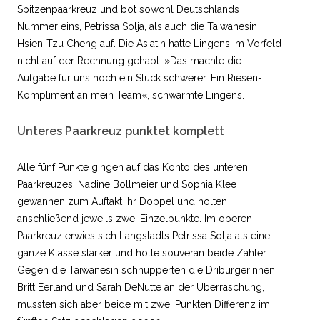
Spitzenpaarkreuz und bot sowohl Deutschlands
Nummer eins, Petrissa Solja, als auch die Taiwanesin
Hsien-Tzu Cheng auf. Die Asiatin hatte Lingens im Vorfeld
nicht auf der Rechnung gehabt. »Das machte die
Aufgabe für uns noch ein Stück schwerer. Ein Riesen-
Kompliment an mein Team«, schwärmte Lingens.
Unteres Paarkreuz punktet komplett
Alle fünf Punkte gingen auf das Konto des unteren
Paarkreuzes. Nadine Bollmeier und Sophia Klee
gewannen zum Auftakt ihr Doppel und holten
anschließend jeweils zwei Einzelpunkte. Im oberen
Paarkreuz erwies sich Langstadts Petrissa Solja als eine
ganze Klasse stärker und holte souverän beide Zähler.
Gegen die Taiwanesin schnupperten die Driburgerinnen
Britt Eerland und Sarah DeNutte an der Überraschung,
mussten sich aber beide mit zwei Punkten Differenz im