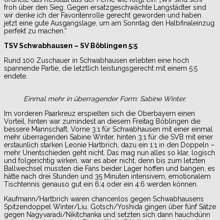
froh über den Sieg. Gegen ersatzgeschwächte Langstädter sind
wir denke ich der Favoritenrolle gerecht geworden und haben
jetzt eine gute Ausgangslage, um am Sonntag den Halbfinaleinzug
perfekt zu machen.“
TSV Schwabhausen – SV Böblingen 5:5
Rund 100 Zuschauer in Schwabhausen erlebten eine hoch
spannende Partie, die letztlich leistungsgerecht mit einem 5:5
endete.
Einmal mehr in überragender Form: Sabine Winter.
Im vorderen Paarkreuz erspielten sich die Oberbayern einen
Vorteil, hinten war zumindest an diesem Freitag Böblingen die
bessere Mannschaft. Vorne 3:1 für Schwabhausen mit einer einmal
mehr überragenden Sabine Winter, hinten 3:1 für die SVB mit einer
erstaunlich starken Leonie Hartbrich, dazu ein 1:1 in den Doppeln –
mehr Unentschieden geht nicht. Das mag nun alles so klar, logisch
und folgerichtig wirken, war es aber nicht, denn bis zum letzten
Ballwechsel mussten die Fans beider Lager hoffen und bangen, es
hätte nach drei Stunden und 35 Minuten intensivem, emotionalem
Tischtennis genauso gut ein 6:4 oder ein 4:6 werden können.
Kaufmann/Hartbrich waren chancenlos gegen Schwabhausens
Spitzendoppel Winter/Liu. Gotsch/Yoshida gingen über fünf Sätze
gegen Nagyvaradi/Nikitchanka und setzten sich dann hauchdünn