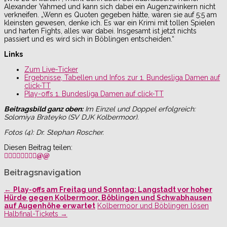
Alexander Yahmed und kann sich dabei ein Augenzwinkern nicht
verkneifen. „Wenn es Quoten gegeben hätte, wären sie auf 5:5 am
kleinsten gewesen, denke ich. Es war ein Krimi mit tollen Spielen
und harten Fights, alles war dabei. Insgesamt ist jetzt nichts
passiert und es wird sich in Böblingen entscheiden.“
Links
Zum Live-Ticker
Ergebnisse, Tabellen und Infos zur 1. Bundesliga Damen auf
click-TT
Play-offs 1. Bundesliga Damen auf click-TT
Beitragsbild ganz oben:
Im Einzel und Doppel erfolgreich:
Solomiya Brateyko (SV DJK Kolbermoor).
Fotos (4): Dr. Stephan Roscher.
Diesen Beitrag teilen:
Beitragsnavigation
←
Play-offs am Freitag und Sonntag: Langstadt vor hoher
Hürde gegen Kolbermoor, Böblingen und Schwabhausen
auf Augenhöhe erwartet
Kolbermoor und Böblingen lösen
Halbfinal-Tickets
→