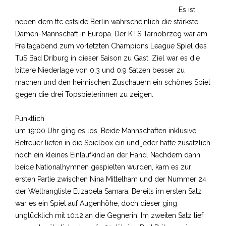
Es ist
neben dem ttc estside Berlin wahrscheinlich die stärkste
Damen-Mannschaft in Europa. Der KTS Tarnobrzeg war am
Freitagabend zum vorletzten Champions League Spiel des
TuS Bad Driburg in dieser Saison zu Gast. Ziel war es die
bittere Niederlage von 0:3 und 0:9 Sätzen besser zu
machen und den heimischen Zuschauern ein schönes Spiel
gegen die drei Topspielerinnen zu zeigen.
Pünktlich
um 19:00 Uhr ging es los. Beide Mannschaften inklusive
Betreuer liefen in die Spielbox ein und jeder hatte zusätzlich
noch ein kleines Einlaufkind an der Hand. Nachdem dann
beide Nationalhymnen gespielten wurden, kam es zur
ersten Partie zwischen Nina Mittelham und der Nummer 24
der Weltrangliste Elizabeta Samara. Bereits im ersten Satz
war es ein Spiel auf Augenhöhe, doch dieser ging
unglücklich mit 10:12 an die Gegnerin. Im zweiten Satz lief