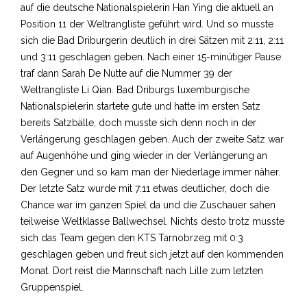
auf die deutsche Nationalspielerin Han Ying die aktuell an
Position 11 der Weltrangliste geführt wird. Und so musste
sich die Bad Driburgerin deutlich in drei Sätzen mit 2:11, 2:11
und 3:11 geschlagen geben. Nach einer 15-minütiger Pause
traf dann Sarah De Nutte auf die Nummer 39 der
Weltrangliste Li Qian. Bad Driburgs luxemburgische
Nationalspielerin startete gute und hatte im ersten Satz
bereits Satzbälle, doch musste sich denn noch in der
Verlängerung geschlagen geben. Auch der zweite Satz war
auf Augenhöhe und ging wieder in der Verlängerung an
den Gegner und so kam man der Niederlage immer näher.
Der letzte Satz wurde mit 7:11 etwas deutlicher, doch die
Chance war im ganzen Spiel da und die Zuschauer sahen
teilweise Weltklasse Ballwechsel. Nichts desto trotz musste
sich das Team gegen den KTS Tarnobrzeg mit 0:3
geschlagen geben und freut sich jetzt auf den kommenden
Monat. Dort reist die Mannschaft nach Lille zum letzten
Gruppenspiel.