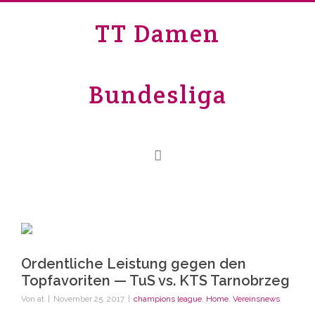
TT Damen
Bundesliga
Ordentliche Leistung gegen den
Topfavoriten — TuS vs. KTS Tarnobrzeg
Von
at
|
November 25, 2017
|
champions league
,
Home
,
Vereinsnews