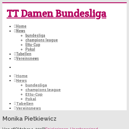
TT Damen Bundesliga
Home
News
bundesliga
champions league
Ettu-Cup
Pokal
Tabellen
Vereinsnews
Home
News
bundesliga
champions league
Ettu-Cup
Pokal
Tabellen
Vereinsnews
Monika Pietkiewicz