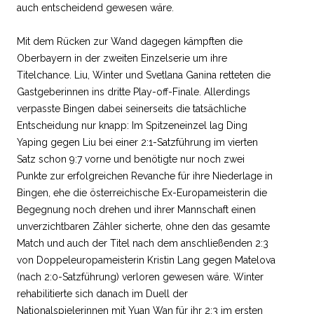
auch entscheidend gewesen wäre.
Mit dem Rücken zur Wand dagegen kämpften die
Oberbayern in der zweiten Einzelserie um ihre
Titelchance. Liu, Winter und Svetlana Ganina retteten die
Gastgeberinnen ins dritte Play-off-Finale. Allerdings
verpasste Bingen dabei seinerseits die tatsächliche
Entscheidung nur knapp: Im Spitzeneinzel lag Ding
Yaping gegen Liu bei einer 2:1-Satzführung im vierten
Satz schon 9:7 vorne und benötigte nur noch zwei
Punkte zur erfolgreichen Revanche für ihre Niederlage in
Bingen, ehe die österreichische Ex-Europameisterin die
Begegnung noch drehen und ihrer Mannschaft einen
unverzichtbaren Zähler sicherte, ohne den das gesamte
Match und auch der Titel nach dem anschließenden 2:3
von Doppeleuropameisterin Kristin Lang gegen Matelova
(nach 2:0-Satzführung) verloren gewesen wäre. Winter
rehabilitierte sich danach im Duell der
Nationalspielerinnen mit Yuan Wan für ihr 2:3 im ersten