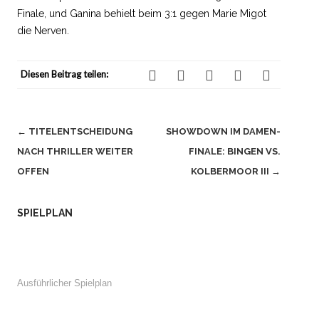
Finale, und Ganina behielt beim 3:1 gegen Marie Migot
die Nerven.
Diesen Beitrag teilen:
Beitragsnavigation
←
TITELENTSCHEIDUNG
SHOWDOWN IM DAMEN-
NACH THRILLER WEITER
FINALE: BINGEN VS.
OFFEN
KOLBERMOOR III
→
SPIELPLAN
Ausführlicher Spielplan