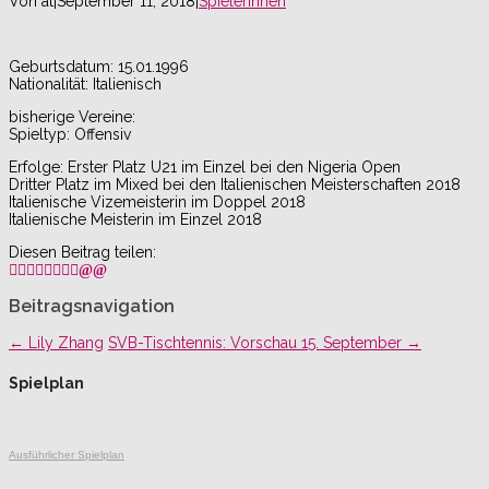
Von
at
|
September 11, 2018
|
Spielerinnen
Geburtsdatum: 15.01.1996
Nationalität: Italienisch
bisherige Vereine:
Spieltyp: Offensiv
Erfolge: Erster Platz U21 im Einzel bei den Nigeria Open
Dritter Platz im Mixed bei den Italienischen Meisterschaften 2018
Italienische Vizemeisterin im Doppel 2018
Italienische Meisterin im Einzel 2018
Diesen Beitrag teilen:
Beitragsnavigation
←
Lily Zhang
SVB-Tischtennis: Vorschau 15. September
→
Spielplan
Ausführlicher Spielplan