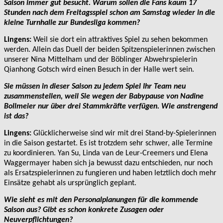
Saison immer gut besucht. Warum sollen die Fans kaum 17
Stunden nach dem Freitagsspiel schon am Samstag wieder in die
kleine Turnhalle zur Bundesliga kommen?
Lingens:
Weil sie dort ein attraktives Spiel zu sehen bekommen
werden. Allein das Duell der beiden Spitzenspielerinnen zwischen
unserer Nina Mittelham und der Böblinger Abwehrspielerin
Qianhong Gotsch wird einen Besuch in der Halle wert sein.
Sie müssen in dieser Saison zu jedem Spiel Ihr Team neu
zusammenstellen, weil Sie wegen der Babypause von Nadine
Bollmeier nur über drei Stammkräfte verfügen. Wie anstrengend
ist das?
Lingens:
Glücklicherweise sind wir mit drei Stand-by-Spielerinnen
in die Saison gestartet. Es ist trotzdem sehr schwer, alle Termine
zu koordinieren. Yan Su, Linda van de Leur-Creemers und Elena
Waggermayer haben sich ja bewusst dazu entschieden, nur noch
als Ersatzspielerinnen zu fungieren und haben letztlich doch mehr
Einsätze gehabt als ursprünglich geplant.
Wie sieht es mit den Personalplanungen für die kommende
Saison aus? Gibt es schon konkrete Zusagen oder
Neuverpflichtungen?