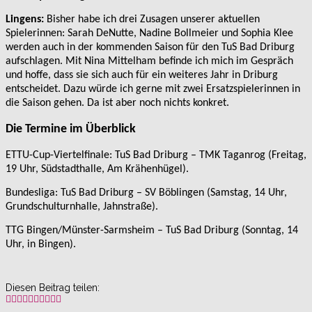
Lingens:
Bisher habe ich drei Zusagen unserer aktuellen
Spielerinnen: Sarah DeNutte, Nadine Bollmeier und Sophia Klee
werden auch in der kommenden Saison für den TuS Bad Driburg
aufschlagen. Mit Nina Mittelham befinde ich mich im Gespräch
und hoffe, dass sie sich auch für ein weiteres Jahr in Driburg
entscheidet. Dazu würde ich gerne mit zwei Ersatzspielerinnen in
die Saison gehen. Da ist aber noch nichts konkret.
Die Termine im Überblick
ETTU-Cup-Viertelfinale: TuS Bad Driburg – TMK Taganrog (Freitag,
19 Uhr, Südstadthalle, Am Krähenhügel).
Bundesliga: TuS Bad Driburg – SV Böblingen (Samstag, 14 Uhr,
Grundschulturnhalle, Jahnstraße).
TTG Bingen/Münster-Sarmsheim – TuS Bad Driburg (Sonntag, 14
Uhr, in Bingen).
Diesen Beitrag teilen: