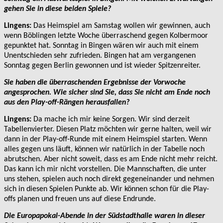
gehen Sie in diese beiden Spiele?
Lingens:
Das Heimspiel am Samstag wollen wir gewinnen, auch
wenn Böblingen letzte Woche überraschend gegen Kolbermoor
gepunktet hat. Sonntag in Bingen wären wir auch mit einem
Unentschieden sehr zufrieden. Bingen hat am vergangenen
Sonntag gegen Berlin gewonnen und ist wieder Spitzenreiter.
Sie haben die überraschenden Ergebnisse der Vorwoche
angesprochen. Wie sicher sind Sie, dass Sie nicht am Ende noch
aus den Play-off-Rängen herausfallen?
Lingens:
Da mache ich mir keine Sorgen. Wir sind derzeit
Tabellenvierter. Diesen Platz möchten wir gerne halten, weil wir
dann in der Play-off-Runde mit einem Heimspiel starten. Wenn
alles gegen uns läuft, können wir natürlich in der Tabelle noch
abrutschen. Aber nicht soweit, dass es am Ende nicht mehr reicht.
Das kann ich mir nicht vorstellen. Die Mannschaften, die unter
uns stehen, spielen auch noch direkt gegeneinander und nehmen
sich in diesen Spielen Punkte ab. Wir können schon für die Play-
offs planen und freuen uns auf diese Endrunde.
Die Europapokal-Abende in der Südstadthalle waren in dieser