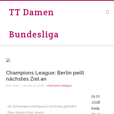
TT Damen
Bundesliga
Champions League: Berlin peilt
nächstes Ziel an
Von
Autor
|
Januar 24, 2018
|
champions league
24.01
.2018
Vor Schwangerschaftspause nochmals gefordert:
(reda
Shan Xiaona (Foto: Verein)