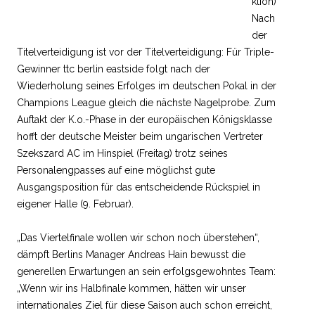
ktion)
Nach
der
Titelverteidigung ist vor der Titelverteidigung: Für Triple-
Gewinner ttc berlin eastside folgt nach der
Wiederholung seines Erfolges im deutschen Pokal in der
Champions League gleich die nächste Nagelprobe. Zum
Auftakt der K.o.-Phase in der europäischen Königsklasse
hofft der deutsche Meister beim ungarischen Vertreter
Szekszard AC im Hinspiel (Freitag) trotz seines
Personalengpasses auf eine möglichst gute
Ausgangsposition für das entscheidende Rückspiel in
eigener Halle (9. Februar).
„Das Viertelfinale wollen wir schon noch überstehen“,
dämpft Berlins Manager Andreas Hain bewusst die
generellen Erwartungen an sein erfolgsgewohntes Team:
„Wenn wir ins Halbfinale kommen, hätten wir unser
internationales Ziel für diese Saison auch schon erreicht,