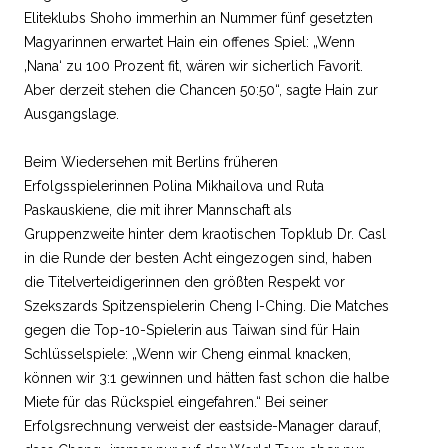
Eliteklubs Shoho immerhin an Nummer fünf gesetzten
Magyarinnen erwartet Hain ein offenes Spiel: „Wenn
‚Nana‘ zu 100 Prozent fit, wären wir sicherlich Favorit.
Aber derzeit stehen die Chancen 50:50“, sagte Hain zur
Ausgangslage.
Beim Wiedersehen mit Berlins früheren
Erfolgsspielerinnen Polina Mikhailova und Ruta
Paskauskiene, die mit ihrer Mannschaft als
Gruppenzweite hinter dem kraotischen Topklub Dr. Casl
in die Runde der besten Acht eingezogen sind, haben
die Titelverteidigerinnen den größten Respekt vor
Szekszards Spitzenspielerin Cheng I-Ching. Die Matches
gegen die Top-10-Spielerin aus Taiwan sind für Hain
Schlüsselspiele: „Wenn wir Cheng einmal knacken,
können wir 3:1 gewinnen und hätten fast schon die halbe
Miete für das Rückspiel eingefahren.“ Bei seiner
Erfolgsrechnung verweist der eastside-Manager darauf,