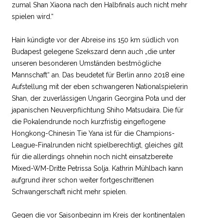
zumal Shan Xiaona nach den Halbfinals auch nicht mehr
spielen wird.“
Hain kündigte vor der Abreise ins 150 km südlich von
Budapest gelegene Szekszard denn auch „die unter
unseren besonderen Umständen bestmögliche
Mannschaft“ an. Das beudetet für Berlin anno 2018 eine
Aufstellung mit der eben schwangeren Nationalspielerin
Shan, der zuverlässigen Ungarin Georgina Pota und der
japanischen Neuverpflichtung Shiho Matsudaira. Die für
die Pokalendrunde noch kurzfristig eingeflogene
Hongkong-Chinesin Tie Yana ist für die Champions-
League-Finalrunden nicht spielberechtigt, gleiches gilt
für die allerdings ohnehin noch nicht einsatzbereite
Mixed-WM-Dritte Petrissa Solja. Kathrin Mühlbach kann
aufgrund ihrer schon weiter fortgeschrittenen
Schwangerschaft nicht mehr spielen.
Gegen die vor Saisonbeginn im Kreis der kontinentalen