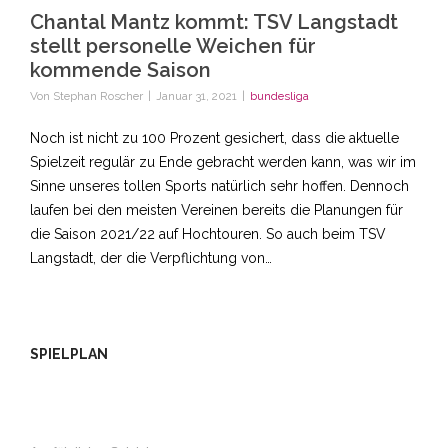
Chantal Mantz kommt: TSV Langstadt
stellt personelle Weichen für
kommende Saison
Von
Stephan Roscher
|
Januar 31, 2021
|
bundesliga
Noch ist nicht zu 100 Prozent gesichert, dass die aktuelle
Spielzeit regulär zu Ende gebracht werden kann, was wir im
Sinne unseres tollen Sports natürlich sehr hoffen. Dennoch
laufen bei den meisten Vereinen bereits die Planungen für
die Saison 2021/22 auf Hochtouren. So auch beim TSV
Langstadt, der die Verpflichtung von…
SPIELPLAN