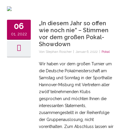
„In diesem Jahr so offen
06
wie noch nie“ – Stimmen
01, 2022
vor dem großen Pokal-
Showdown
Von
Stephan Roscher
|
Januar 6, 2022
|
Pokal
Wir haben vor dem großen Turnier um
die Deutsche Pokalmeisterschaft am
Samstag und Sonntag in der Sporthalle
Hannover-Misburg mit Vertretern aller
zwölf teilnehmenden Klubs
gesprochen und möchten Ihnen die
interessanten Statements,
zusammengestellt in der Reihenfolge
der Gruppenauslosung, nicht
vorenthalten. Zum Abschluss lassen wir