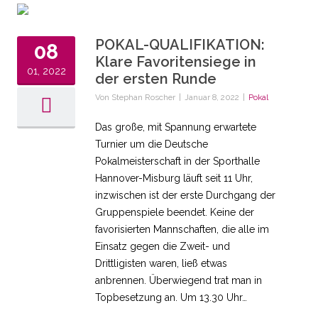
POKAL-QUALIFIKATION:
08
Klare Favoritensiege in
01, 2022
der ersten Runde
Von
Stephan Roscher
|
Januar 8, 2022
|
Pokal
Das große, mit Spannung erwartete
Turnier um die Deutsche
Pokalmeisterschaft in der Sporthalle
Hannover-Misburg läuft seit 11 Uhr,
inzwischen ist der erste Durchgang der
Gruppenspiele beendet. Keine der
favorisierten Mannschaften, die alle im
Einsatz gegen die Zweit- und
Drittligisten waren, ließ etwas
anbrennen. Überwiegend trat man in
Topbesetzung an. Um 13.30 Uhr…