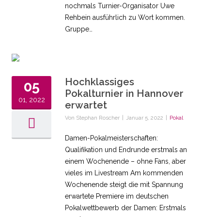
nochmals Turnier-Organisator Uwe
Rehbein ausführlich zu Wort kommen.
Gruppe…
Hochklassiges
05
Pokalturnier in Hannover
01, 2022
erwartet
Von
Stephan Roscher
|
Januar 5, 2022
|
Pokal
Damen-Pokalmeisterschaften:
Qualifikation und Endrunde erstmals an
einem Wochenende – ohne Fans, aber
vieles im Livestream Am kommenden
Wochenende steigt die mit Spannung
erwartete Premiere im deutschen
Pokalwettbewerb der Damen: Erstmals