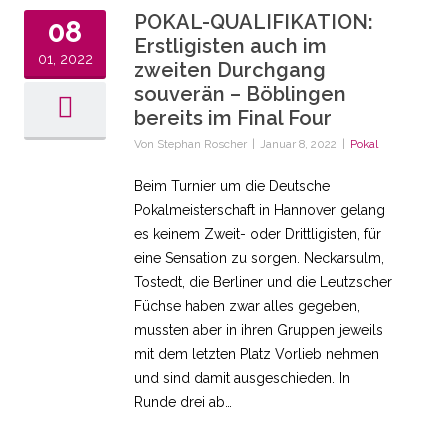
POKAL-QUALIFIKATION:
08
Erstligisten auch im
01, 2022
zweiten Durchgang
souverän – Böblingen
bereits im Final Four
Von
Stephan Roscher
|
Januar 8, 2022
|
Pokal
Beim Turnier um die Deutsche
Pokalmeisterschaft in Hannover gelang
es keinem Zweit- oder Drittligisten, für
eine Sensation zu sorgen. Neckarsulm,
Tostedt, die Berliner und die Leutzscher
Füchse haben zwar alles gegeben,
mussten aber in ihren Gruppen jeweils
mit dem letzten Platz Vorlieb nehmen
und sind damit ausgeschieden. In
Runde drei ab…