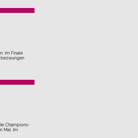
. Im Finale
de bezwungen
ende Champions-
n Mal. Im