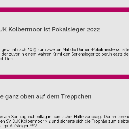
JK Kolbermoor ist Pokalsieger 2022
gewinnt nach 2019 zum zweiten Mal die Damen-Pokalmeisterschaften
 der zuvor in einem wahren Krimi den Seriensieger ttc berlin eastsi
et. Den…
side ganz oben auf dem Treppchen
auen am Sonntagnachmittag in heimischer Halle verteidigt. Der amtier
n SV DJK Kolbermoor 3:2 und sicherte sich die Trophäe zum siebte
sliga-Aufsteiger ESV…