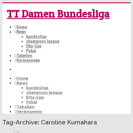
TT Damen Bundesliga
Home
News
bundesliga
champions league
Ettu-Cup
Pokal
Tabellen
Vereinsnews
Home
News
bundesliga
champions league
Ettu-Cup
Pokal
Tabellen
Vereinsnews
Tag-Archive:
Caroline Kumahara