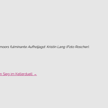
ors fulminante Aufholjagd: Kristin Lang (Foto Roscher).
m Sieg im Kellerduell
→