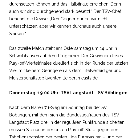
durchsetzen können und das Halbfinale erreichen. Denn
auch wir sind durchgehend stark besetzt.“ Der TSV-Chef
benennt die Devise: „Den Gegner dürfen wir nicht
unterschätzen, aber wir kennen durchaus auch unsere
Stärken.“
Das zweite Match steht am Ostersamstag um 14 Uhr in
Schwabhausen auf dem Programm. Der Gewinner dieses
Play-off-Viertelfinales duelliert sich in der Runde der letzten
Vier mit keinem Geringeren als dem Titelverteidiger und
Meisterschaftstopfavoriten ttc berlin eastside.
Donnerstag, 19.00 Uhr: TSV Langstadt – SV Böblingen
Nach dem klaren 7:1-Sieg am Sonntag bei der SV
Böblingen, mit dem sich die Bundesligafrauen des TSV
Langstadt Platz drei in der regulären Punktrunde sicherten,
müssen Sie nun in der ersten Play-off-Stufe gegen den
Tabellensechsten der besten Liga Europas ran – und der