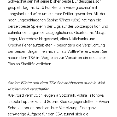
Schwabhausen hat seine bisher beste Bundesligasaison
gespielt, lag mit 14:10 Punkten am Ende gleichauf mit
Langstadt und wäre um ein Haar Dritter geworden. Mit der
noch ungeschlagenen Sabine Winter (16:0) hat man die
derzeit beste Spielerin der Liga auf der Spitzenposition und
dahinter ein ungemein ausgeglichenes Quartett mit Mateja
Jeger, Mercedesz Nagyvaradi, Alina Nikitchanka und
Orsolya Feher aufzubieten – besonders die Verpflichtung
der beiden Ungarinnen hat sich als Volltreffer erwiesen. Sie
haben dem TSV im Vergleich zur Vorsaison ein deutliches
Plus an Stabilität verliehen.
Sabine Winter soll dem TSV Schwabhausen auch in Weil
Rückenwind verschaffen.
Weil wird vermutlich Ievgeniia Sozoniuk, Polina Trifonova,
Izabela Lupulesku und Sophia Klee dagegenstellen – Vivien
Scholz laboriert noch an ihrer Verletzung. Eine ganz
schwierige Aufgabe für den ESV, zumal sich die