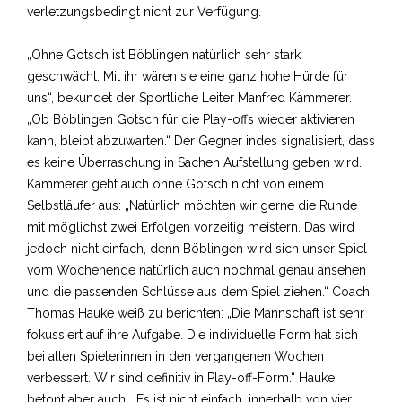
verletzungsbedingt nicht zur Verfügung.
„Ohne Gotsch ist Böblingen natürlich sehr stark
geschwächt. Mit ihr wären sie eine ganz hohe Hürde für
uns“, bekundet der Sportliche Leiter Manfred Kämmerer.
„Ob Böblingen Gotsch für die Play-offs wieder aktivieren
kann, bleibt abzuwarten.“ Der Gegner indes signalisiert, dass
es keine Überraschung in Sachen Aufstellung geben wird.
Kämmerer geht auch ohne Gotsch nicht von einem
Selbstläufer aus: „Natürlich möchten wir gerne die Runde
mit möglichst zwei Erfolgen vorzeitig meistern. Das wird
jedoch nicht einfach, denn Böblingen wird sich unser Spiel
vom Wochenende natürlich auch nochmal genau ansehen
und die passenden Schlüsse aus dem Spiel ziehen.“ Coach
Thomas Hauke weiß zu berichten: „Die Mannschaft ist sehr
fokussiert auf ihre Aufgabe. Die individuelle Form hat sich
bei allen Spielerinnen in den vergangenen Wochen
verbessert. Wir sind definitiv in Play-off-Form.“ Hauke
betont aber auch: „Es ist nicht einfach, innerhalb von vier