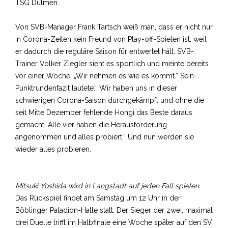
TSG Dülmen.
Von SVB-Manager Frank Tartsch weiß man, dass er nicht nur
in Corona-Zeiten kein Freund von Play-off-Spielen ist, weil
er dadurch die reguläre Saison für entwertet hält. SVB-
Trainer Volker Ziegler sieht es sportlich und meinte bereits
vor einer Woche: „Wir nehmen es wie es kommt.“ Sein
Punktrundenfazit lautete: „Wir haben uns in dieser
schwierigen Corona-Saison durchgekämpft und ohne die
seit Mitte Dezember fehlende Hongi das Beste daraus
gemacht. Alle vier haben die Herausforderung
angenommen und alles probiert.“ Und nun werden sie
wieder alles probieren.
Mitsuki Yoshida wird in Langstadt auf jeden Fall spielen.
Das Rückspiel findet am Samstag um 12 Uhr in der
Böblinger Paladion-Halle statt. Der Sieger der zwei, maximal
drei Duelle trifft im Halbfinale eine Woche später auf den SV