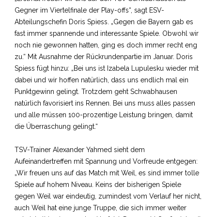
Gegner im Viertelfinale der Play-offs“, sagt ESV-
Abteilungschefin Doris Spiess. „Gegen die Bayern gab es
fast immer spannende und interessante Spiele. Obwohl wir
noch nie gewonnen hatten, ging es doch immer recht eng
zu.“ Mit Ausnahme der Rückrundenpartie im Januar. Doris
Spiess fügt hinzu: „Bei uns ist Izabela Lupulesku wieder mit
dabei und wir hoffen natürlich, dass uns endlich mal ein
Punktgewinn gelingt. Trotzdem geht Schwabhausen
natürlich favorisiert ins Rennen. Bei uns muss alles passen
und alle müssen 100-prozentige Leistung bringen, damit
die Überraschung gelingt.“
TSV-Trainer Alexander Yahmed sieht dem
Aufeinandertreffen mit Spannung und Vorfreude entgegen:
„Wir freuen uns auf das Match mit Weil, es sind immer tolle
Spiele auf hohem Niveau. Keins der bisherigen Spiele
gegen Weil war eindeutig, zumindest vom Verlauf her nicht,
auch Weil hat eine junge Truppe, die sich immer weiter