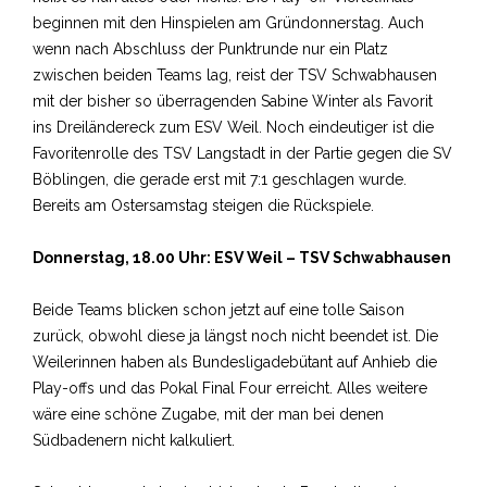
beginnen mit den Hinspielen am Gründonnerstag. Auch
wenn nach Abschluss der Punktrunde nur ein Platz
zwischen beiden Teams lag, reist der TSV Schwabhausen
mit der bisher so überragenden Sabine Winter als Favorit
ins Dreiländereck zum ESV Weil. Noch eindeutiger ist die
Favoritenrolle des TSV Langstadt in der Partie gegen die SV
Böblingen, die gerade erst mit 7:1 geschlagen wurde.
Bereits am Ostersamstag steigen die Rückspiele.
Donnerstag, 18.00 Uhr: ESV Weil – TSV Schwabhausen
Beide Teams blicken schon jetzt auf eine tolle Saison
zurück, obwohl diese ja längst noch nicht beendet ist. Die
Weilerinnen haben als Bundesligadebütant auf Anhieb die
Play-offs und das Pokal Final Four erreicht. Alles weitere
wäre eine schöne Zugabe, mit der man bei denen
Südbadenern nicht kalkuliert.