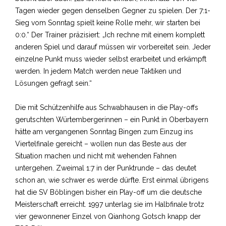
Tagen wieder gegen denselben Gegner zu spielen. Der 7:1-
Sieg vom Sonntag spielt keine Rolle mehr, wir starten bei
0:0.“ Der Trainer präzisiert: „Ich rechne mit einem komplett
anderen Spiel und darauf müssen wir vorbereitet sein. Jeder
einzelne Punkt muss wieder selbst erarbeitet und erkämpft
werden. In jedem Match werden neue Taktiken und
Lösungen gefragt sein.“
Die mit Schützenhilfe aus Schwabhausen in die Play-offs
gerutschten Würtembergerinnen – ein Punkt in Oberbayern
hätte am vergangenen Sonntag Bingen zum Einzug ins
Viertelfinale gereicht – wollen nun das Beste aus der
Situation machen und nicht mit wehenden Fahnen
untergehen. Zweimal 1:7 in der Punktrunde – das deutet
schon an, wie schwer es werde dürfte. Erst einmal übrigens
hat die SV Böblingen bisher ein Play-off um die deutsche
Meisterschaft erreicht. 1997 unterlag sie im Halbfinale trotz
vier gewonnener Einzel von Qianhong Gotsch knapp der