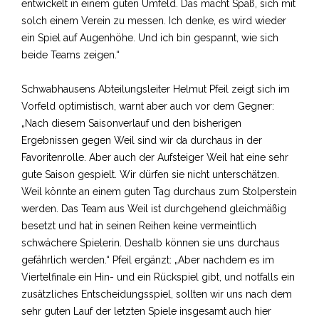
entwickelt in einem guten Umfeld. Das macht Spaß, sich mit
solch einem Verein zu messen. Ich denke, es wird wieder
ein Spiel auf Augenhöhe. Und ich bin gespannt, wie sich
beide Teams zeigen.“
Schwabhausens Abteilungsleiter Helmut Pfeil zeigt sich im
Vorfeld optimistisch, warnt aber auch vor dem Gegner:
„Nach diesem Saisonverlauf und den bisherigen
Ergebnissen gegen Weil sind wir da durchaus in der
Favoritenrolle. Aber auch der Aufsteiger Weil hat eine sehr
gute Saison gespielt. Wir dürfen sie nicht unterschätzen.
Weil könnte an einem guten Tag durchaus zum Stolperstein
werden. Das Team aus Weil ist durchgehend gleichmäßig
besetzt und hat in seinen Reihen keine vermeintlich
schwächere Spielerin. Deshalb können sie uns durchaus
gefährlich werden.“ Pfeil ergänzt: „Aber nachdem es im
Viertelfinale ein Hin- und ein Rückspiel gibt, und notfalls ein
zusätzliches Entscheidungsspiel, sollten wir uns nach dem
sehr guten Lauf der letzten Spiele insgesamt auch hier