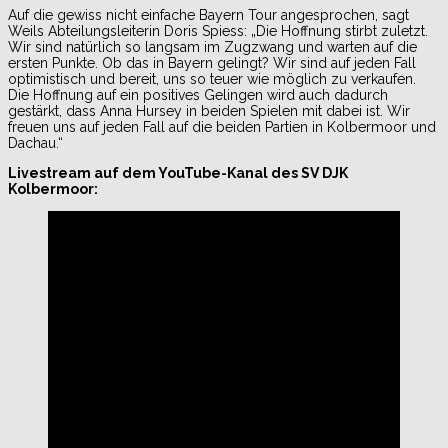
Auf die gewiss nicht einfache Bayern Tour angesprochen, sagt
Weils Abteilungsleiterin Doris Spiess: „Die Hoffnung stirbt zuletzt.
Wir sind natürlich so langsam im Zugzwang und warten auf die
ersten Punkte. Ob das in Bayern gelingt? Wir sind auf jeden Fall
optimistisch und bereit, uns so teuer wie möglich zu verkaufen.
Die Hoffnung auf ein positives Gelingen wird auch dadurch
gestärkt, dass Anna Hursey in beiden Spielen mit dabei ist. Wir
freuen uns auf jeden Fall auf die beiden Partien in Kolbermoor und
Dachau.“
Livestream auf dem YouTube-Kanal des SV DJK
Kolbermoor: