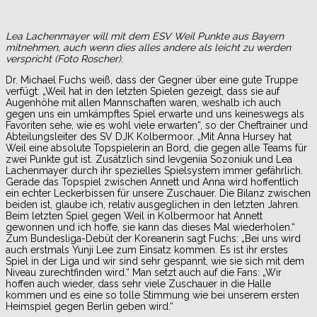
Lea Lachenmayer will mit dem ESV Weil Punkte aus Bayern
mitnehmen, auch wenn dies alles andere als leicht zu werden
verspricht (Foto Roscher).
Dr. Michael Fuchs weiß, dass der Gegner über eine gute Truppe
verfügt: „Weil hat in den letzten Spielen gezeigt, dass sie auf
Augenhöhe mit allen Mannschaften waren, weshalb ich auch
gegen uns ein umkämpftes Spiel erwarte und uns keineswegs als
Favoriten sehe, wie es wohl viele erwarten“, so der Cheftrainer und
Abteilungsleiter des SV DJK Kolbermoor. „Mit Anna Hursey hat
Weil eine absolute Topspielerin an Bord, die gegen alle Teams für
zwei Punkte gut ist. Zusätzlich sind Ievgeniia Sozoniuk und Lea
Lachenmayer durch ihr spezielles Spielsystem immer gefährlich.
Gerade das Topspiel zwischen Annett und Anna wird hoffentlich
ein echter Leckerbissen für unsere Zuschauer. Die Bilanz zwischen
beiden ist, glaube ich, relativ ausgeglichen in den letzten Jahren.
Beim letzten Spiel gegen Weil in Kolbermoor hat Annett
gewonnen und ich hoffe, sie kann das dieses Mal wiederholen.“
Zum Bundesliga-Debüt der Koreanerin sagt Fuchs: „Bei uns wird
auch erstmals Yunji Lee zum Einsatz kommen. Es ist ihr erstes
Spiel in der Liga und wir sind sehr gespannt, wie sie sich mit dem
Niveau zurechtfinden wird.“ Man setzt auch auf die Fans: „Wir
hoffen auch wieder, dass sehr viele Zuschauer in die Halle
kommen und es eine so tolle Stimmung wie bei unserem ersten
Heimspiel gegen Berlin geben wird.“