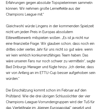
Erfahrungen gegen absolute Topspielerinnen sammeln
können. Wir nehmen große Lerneffekte aus der
Champions League mit.“
Gleichwohl würde Lingens in der kommenden Spielzeit
nicht um jeden Preis in Europas absolutem
Elitewettbewerb mitspielen wollen. „Es ist ja nicht nur
eine finanzielle Frage. Wir glauben schon, dass noch ein
drittes oder viertes Jahr für uns nicht so gut wäre, wenn
wir kein wirklich konkurrenzfähiges Team haben. Das
wäre unseren Fans nur noch schwer zu vermitteln“, sagte
Bad Driburgs Manager und fügte hinzu: „Ich denke, dass
wir von Anfang an im ETTU-Cup besser aufgehoben sein
würden.“
Die Einschätzung kommt schon im Februar auf den
Prüfstand. Wie die drei übrigen Schlusslichter der vier
Champions-League-Vorrundengruppen wird der TuS für
das Viertelfinale im „kleinen Europapokal“ gesetzt und