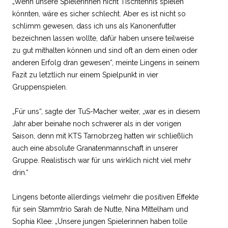
„Wenn unsere Spielerinnen nicht Tischtennis spielen
könnten, wäre es sicher schlecht. Aber es ist nicht so
schlimm gewesen, dass ich uns als Kanonenfutter
bezeichnen lassen wollte, dafür haben unsere teilweise
zu gut mithalten können und sind oft an dem einen oder
anderen Erfolg dran gewesen“, meinte Lingens in seinem
Fazit zu letztlich nur einem Spielpunkt in vier
Gruppenspielen.
„Für uns“, sagte der TuS-Macher weiter, „war es in diesem
Jahr aber beinahe noch schwerer als in der vorigen
Saison, denn mit KTS Tarnobrzeg hatten wir schließlich
auch eine absolute Granatenmannschaft in unserer
Gruppe. Realistisch war für uns wirklich nicht viel mehr
drin.“
Lingens betonte allerdings vielmehr die positiven Effekte
für sein Stammtrio Sarah de Nutte, Nina Mittelham und
Sophia Klee: „Unsere jungen Spielerinnen haben tolle