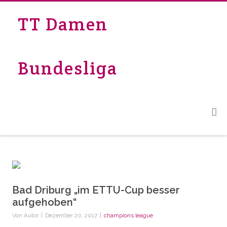
TT Damen
Bundesliga
Bad Driburg „im ETTU-Cup besser
aufgehoben“
Von
Autor
|
Dezember 20, 2017
|
champions league